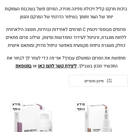
בזכות מרקם קליל ויכולת ספיגה מהירה, הסרום פועל בשכבות העמוקות
יותר של העור ותומך בשיפור הדרגתי של המרקם והגוון.
סרומים מבוססי ויטמין C תורמים לאחידות ובהירות, חומצה הילארונית
ללחות מוגברת, ורטינול לעידוד התחדשות ומיצוק. שילוב סרום מתאים
כחלק משגרת טיפוח מקצועית מאפשר טיפול מדויק ומותאם אישית.
מחפשת את הסרום המושלם עבורך? אני פה כדי לעזור לך לבחור את
התכשיר הנכון בשבילך,
ליצירת קשר לחצו כאן
או
בווטסאפ
.
סינון מוצרים
מידע
מידע
נוסף
נוסף