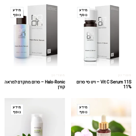
מידע
מידע
נוסף
נוסף
מוצרי נון
מוצרי נון
Vit C Serum 11S – ויט סי סרום
Halo-Ronic – סרום מתקדם למראה
11%
קורן
מידע
מידע
נוסף
נוסף