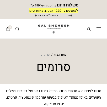
משלוח חינם
בהזמנה מעל 199 ש״ח
למזמינים עד 10:30 אספקה באותו היום
(לערים נבחרות, לא כולל שישי ושבת)
0
עמוד הבית
/
סרומים
סרומים
סרום לפנים הוא תכשיר מרוכז המכיל ריכוז גבוה של רכיבים פעילים
הפועלים באופן ממוקד לטיפול בבעיות עור כמו: פיגמנטציה, קמטים,
יובש או אקנה.