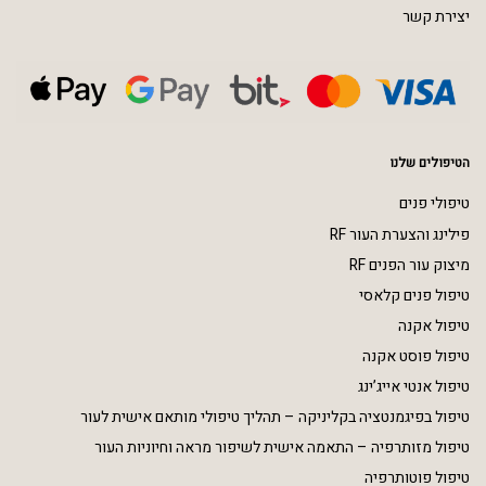
יצירת קשר
הטיפולים שלנו
טיפולי פנים
פילינג והצערת העור RF
מיצוק עור הפנים RF
טיפול פנים קלאסי
טיפול אקנה
טיפול פוסט אקנה
טיפול אנטי אייג’ינג
טיפול בפיגמנטציה בקליניקה – תהליך טיפולי מותאם אישית לעור
טיפול מזותרפיה – התאמה אישית לשיפור מראה וחיוניות העור
טיפול פוטותרפיה