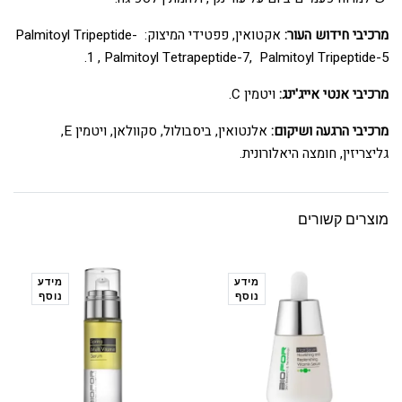
מרכיבי חידוש העור:
אקטואין, פפטידי המיצוק: Palmitoyl Tripeptide-
1 , Palmitoyl Tetrapeptide-7, Palmitoyl Tripeptide-5.
מרכיבי אנטי אייג'ינג:
ויטמין C.
מרכיבי הרגעה ושיקום:
אלנטואין, ביסבולול, סקוולאן, ויטמין E,
גליצריזין, חומצה היאלורונית.
מוצרים קשורים
מידע
מידע
נוסף
נוסף