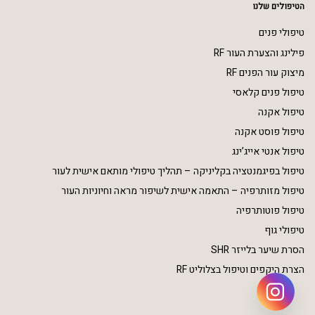
הטיפולים שלנו
טיפולי פנים
פילינג והצערת העור RF
מיצוק עור הפנים RF
טיפול פנים קלאסי
טיפול אקנה
טיפול פוסט אקנה
טיפול אנטי אייג’ינג
טיפול בפיגמנטציה בקליניקה – תהליך טיפולי מותאם אישית לעור
טיפול מזותרפיה – התאמה אישית לשיפור מראה וחיוניות העור
טיפול פוטותרפיה
טיפולי גוף
הסרת שיער בלייזר SHR
הצרת היקפים וטיפול בצלוליט RF