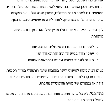
אזורים כמו הפנים, הסנטר, הצוואר וקו הבטן נחשבים לאזורים
הורמונליים, ולכן השיער בהם עשוי להגיב בצורה שונה לטיפול. במקרים
מסוימים, גם לאחר סדרת טיפולים, תיתכן חזרה של שיער בעקבות
שינויים הורמונליים כמו הריון, לאחר לידה או שינויים טבעיים בגוף.
לכן, טיפול בלייזר באזורים אלו עדיין יעיל מאוד, אך דורש גישה
מותאמת.
לעיתים נדרשת סדרת טיפולים ארוכה יותר.
ייתכן צורך בטיפולי תחזוקה לאורך זמן.
חשוב לעבוד בצורה עדינה ובהתאמה אישית.
נשים רבות פונות לטיפולי לייזר בעקבות שיער הורמונלי באזור הסנטר,
השפם או קו הלסת, במיוחד במצבים של שינויים הורמונליים, לאחר
לידה או במקרים של נטייה הורמונלית מוגברת.
מילה מגל:
לא כל שיער מתנהג אותו דבר. כשמבינים את המקור, אפשר
לטפל בצורה מדויקת יותר.