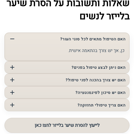
שאלות ותשובות על הסרת שיער
בלייזר לנשים
האם הטיפול מתאים לכל סוגי העור?
כן, אך יש צורך בהתאמה אישית.
האם ניתן לבצע טיפול בפנים?
כן, אך יש לבצע זאת בצורה מדויקת ובהתאמה הורמונלית.
האם יש צורך בהכנה לפני טיפול?
כן, יש להימנע מחשיפה לשמש ולהגיע לפי הנחיות.
האם יש סיכון לפיגמנטציה?
כן, אם לא מקפידים על הנחיות והגנה מהשמש.
האם צריך טיפולי תחזוקה?
כן, במקרים רבים מומלץ לשמר את התוצאה לאורך זמן.
לייעוץ להסרת שיער בלייזר לחצו כאן