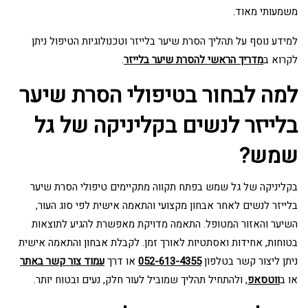
משמעותי מאוד.
למידע נוסף על תהליך הסרת שיער בלייזר וטכנולוגיות הטיפול ניתן
לקרוא ב
מדריך הראשי להסרת שיער בלייזר
.
למה לבחור בטיפולי הסרת שיער
בלייזר לנשים בקליניקה של גל
שמש?
בקליניקה של גל שמש בפתח תקווה מתקיימים טיפולי הסרת שיער
בלייזר לנשים לאחר אבחון מקצועי והתאמה אישית לפי סוג העור,
השיער והאזור המטופל. התאמה מדויקת מאפשרת להגיע לתוצאות
בטוחות, אחידות ואסתטיות לאורך זמן. לקבלת אבחון והתאמה אישית
ניתן ליצור קשר בטלפון
052-613-4355
או דרך
עמוד צור קשר באתר
או ב
ווטסאפ
, ולהתחיל תהליך שמוביל לעור חלק, נעים ובטוח יותר.