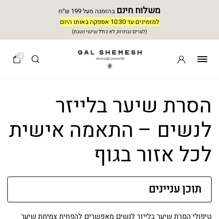
משלוח חינם
בהזמנה מעל 199 ש״ח
למזמינים עד 10:30 אספקה באותו היום
(לערים נבחרות, לא כולל שישי ושבת)
0
הסרת שיער בלייזר
לנשים – התאמה אישית
לכל אזור בגוף
תוכן עניינים
טיפולי הסרת שיער בלייזר לנשים מאפשרים להפחית צמיחת שיער