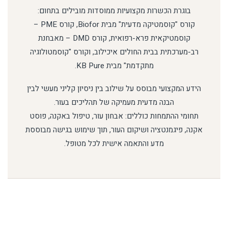
בוגרת הכשרות מקצועיות ממוסדות מובילים בתחום:
קורס "קוסמטיקה מדעית" מבית Biofor, קורס PME –
קוסמטיקאית פרא-רפואית, קורס DMD – מאבחנת
רב-מערכתית בבית החולים איכילוב, וקורס "קוסמטולוגיה
מתקדמת" מבית KB Pure.
הידע המקצועי מבוסס על שילוב בין ניסיון קליני מעשי לבין
הבנה מדעית מעמיקה של תהליכים בעור.
תחומי ההתמחות כוללים: אבחון עור, טיפול באקנה, פוסט
אקנה, פיגמנטציה ושיקום העור, תוך שימוש בגישה מבוססת
מדע והתאמה אישית לכל מטופל.