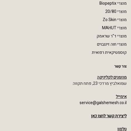
מוצרי Biopeptix
מוצרי 20/80
מוצרי Zo Skin
מוצרי MAHUT
מוצרי ד"ר שראמק
מוצרי חוה זינגבוים
קוסמטיקאית רפואית
צור קשר
מוזמנים לקליניקה
שמואלביץ מרדכי 23, פתח תקווה
אימייל
service@galshemesh.co.il
ליצירת קשר לחצו כאן
טלפון