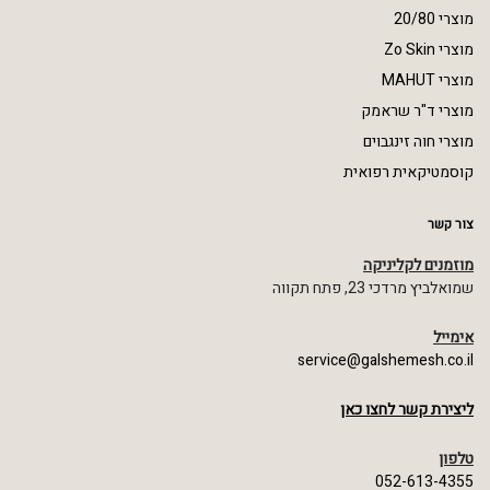
מוצרי 20/80
מוצרי Zo Skin
מוצרי MAHUT
מוצרי ד"ר שראמק
מוצרי חוה זינגבוים
קוסמטיקאית רפואית
צור קשר
מוזמנים לקליניקה
שמואלביץ מרדכי 23, פתח תקווה
אימייל
service@galshemesh.co.il
ליצירת קשר לחצו כאן
טלפון
052-613-4355