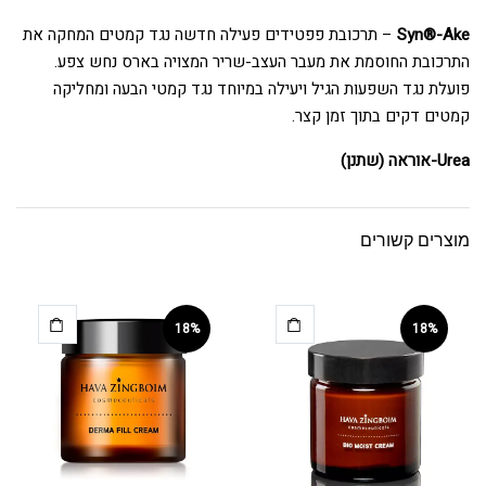
Syn®-Ake
– תרכובת פפטידים פעילה חדשה נגד קמטים המחקה את
התרכובת החוסמת את מעבר העצב-שריר המצויה בארס נחש צפע.
פועלת נגד השפעות הגיל ויעילה במיוחד נגד קמטי הבעה ומחליקה
קמטים דקים בתוך זמן קצר.
Urea-אוראה (שתנן)
מוצרים קשורים
18%
18%