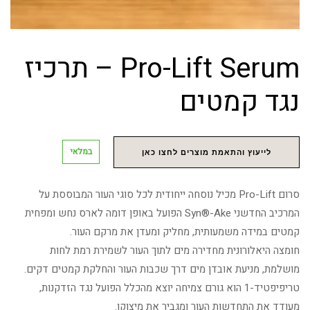
Pro-Lift Serum – תרכיז
נגד קמטים
במלאי
לייעוץ והתאמת מוצרים לחצו כאן
סרום Pro-Lift מכיל נוסחה ייחודית לכל סוגי העור המבוססת על
המרכיב החדשני Syn®-Ake הפועל באופן דומה לארס נחש ומפחית
קמטים במידה משמעותית, מחליק ומעדן את מרקם העור.
חומצה היאלורונית מחדירה מים לתוך העור לשמירת רמת לחות
מושלמת, מניעת אובדן מים דרך שכבות העור והחלקת קמטים דקים.
טריפיפטיד-1 הוא גורם צמיחה יוצא מהכלל הפועל נגד הזדקנות,
מעודד את התחדשות העור ומגביר את מיצוקו.