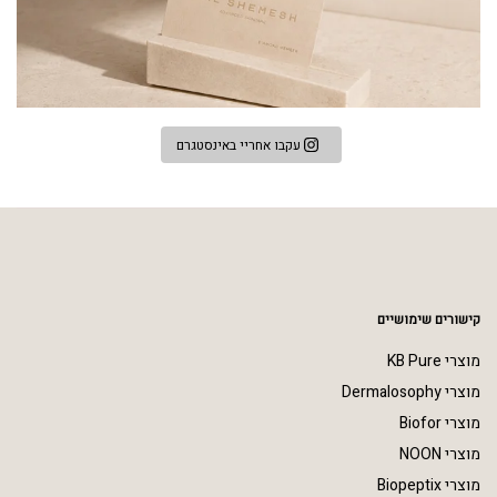
עקבו אחריי באינסטגרם
קישורים שימושיים
מוצרי KB Pure
מוצרי Dermalosophy
מוצרי Biofor
מוצרי NOON
מוצרי Biopeptix