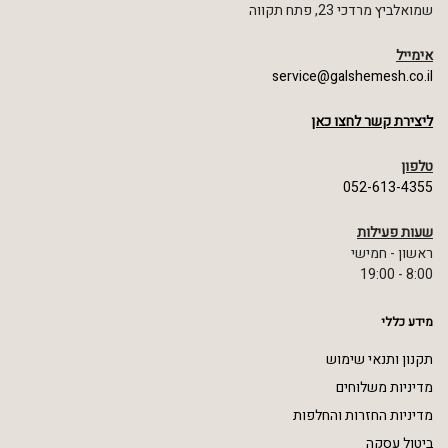
שמואלביץ מרדכי 23, פתח תקווה
אימייל
service@galshemesh.co.il
ליצירת קשר לחצו כאן
טלפון
052-613-4355
שעות פעילות
ראשון - חמישי
8:00 - 19:00
מידע כללי
תקנון ותנאי שימוש
מדיניות משלוחים
מדיניות החזרות והחלפות
ביטול עסקה