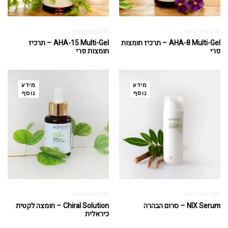
לכל סוגי העור
לכל סוגי העור
AHA-8 Multi-Gel – תרכיז חומצות
AHA-15 Multi-Gel – תרכיז
פרי
חומצות פרי
מידע
מידע
נוסף
נוסף
לכל סוגי העור
לכל סוגי העור
NIX Serum – סרום הבהרה
Chiral Solution – חומצה לקטית
כיראלית