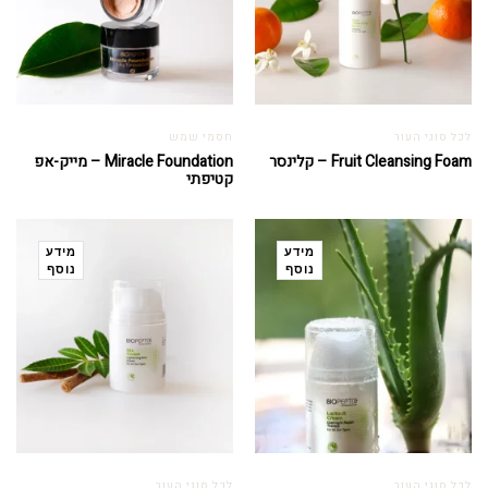
לכל סוגי העור
חסמי שמש
Fruit Cleansing Foam – קלינסר
Miracle Foundation – מייק-אפ
קטיפתי
מידע
מידע
נוסף
נוסף
לכל סוגי העור
לכל סוגי העור