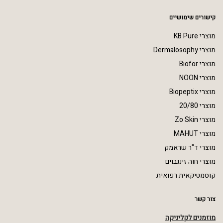
קישורים שימושיים
מוצרי KB Pure
מוצרי Dermalosophy
מוצרי Biofor
מוצרי NOON
מוצרי Biopeptix
מוצרי 20/80
מוצרי Zo Skin
מוצרי MAHUT
מוצרי ד"ר שראמק
מוצרי חוה זינגבוים
קוסמטיקאית רפואית
צור קשר
מוזמנים לקליניקה