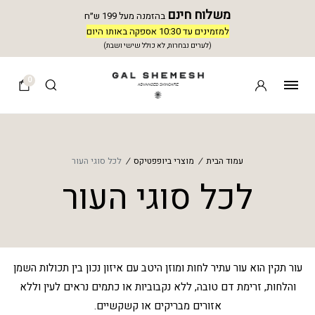
משלוח חינם
בהזמנה מעל 199 ש״ח
למזמינים עד 10:30 אספקה באותו היום
(לערים נבחרות, לא כולל שישי ושבת)
0
עמוד הבית
/
מוצרי ביופפטיקס
/
לכל סוגי העור
לכל סוגי העור
עור תקין הוא עור עתיר לחות ומוזן היטב עם איזון נכון בין תכולות השמן
והלחות, זרימת דם טובה, ללא נקבוביות או כתמים נראים לעין וללא
אזורים מבריקים או קשקשיים.