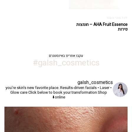
לכל סוגי העור
AHA Fruit Essence – חומצות
פירות
עקבו אחרינו באינסטגרם
galsh_cosmetics#
galsh_cosmetics
you're skin's new favorite place.
Results-driven facials • Laser •
Glow care
Click below to book your transformation
Shop
online⬇️
יך