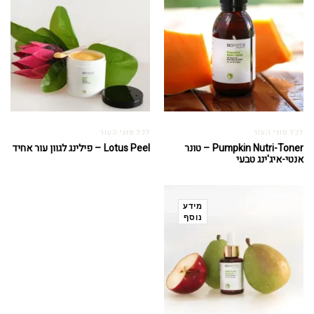
לכל סוגי העור
לכל סוגי העור
Pumpkin Nutri-Toner – טונר
Lotus Peel – פילינג לגוון עור אחיד
אנטי-איג'ינג טבעי
מידע
נוסף