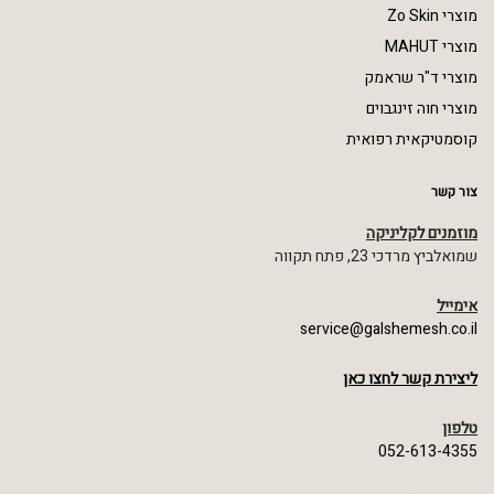
מוצרי Zo Skin
מוצרי MAHUT
מוצרי ד"ר שראמק
מוצרי חוה זינגבוים
קוסמטיקאית רפואית
צור קשר
מוזמנים לקליניקה
שמואלביץ מרדכי 23, פתח תקווה
אימייל
service@galshemesh.co.il
ליצירת קשר לחצו כאן
טלפון
052-613-4355