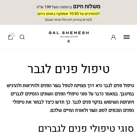
משלוח חינם
בהזמנה מעל 199 ש״ח
למזמינים עד 10:30 אספקה באותו היום
(לערים נבחרות, לא כולל שישי ושבת)
0
טיפול פנים לגבר
טיפול פנים לגבר היא דרך מצוינת לטפל בעור הפנים ולהיראות ולהרגיש
במיטבך. במאמר נדבר על סוגי טיפולי הפנים השונים הזמינים לגברים
ויתרונות השימוש בניקוי פנים לגבר. כך תדעו כיצד לבחור את טיפולי
הפנים הנכונים לסוג העור ולאורח החיים שלכם.
סוגי טיפולי פנים לגברים