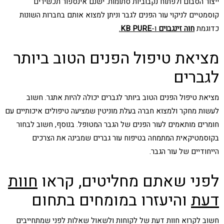
ייצור הסבום ולפתוח נקבוביות סתומות. ישנם אינספור תכשירים
קוסמטיים לניקוי עור הפנים לגבר וניתן למצוא אותם בחברות השונות
כדוגמת
חוה זינגבוים
ו-
KB PURE
.
מציאת טיפול הפנים הטוב ביותר
לגברים
מציאת טיפול הפנים הטוב ביותר לגברים יכולה להיות אתגר. חשוב
לעשות מחקר ולמצוא חברה בעלת מוניטין שמציעה טיפולים איכותיים עם
חומרים מותאמים לעור הפנים של הגבר המטופל. בנוסף, חשוב לבחור
בקוסמטיקאית המתמחה בטיפוח עור גברים שמבינה את הצרכים
הייחודיים של עור הגבר.
לפני שאתם מחליטים, קראו
חוות
דעת
והיעזרו במומחים בתחום
חשוב לקרוא חוות דעת של לקוחות ולשאול שאלות לפני שמתחייבים