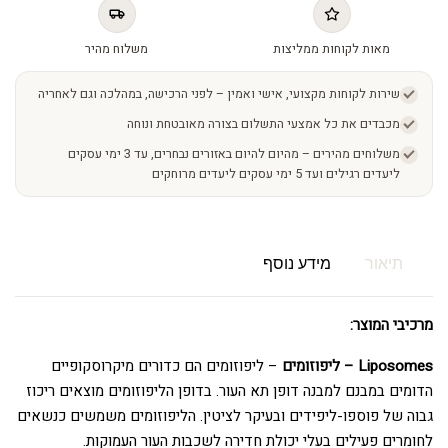
מאות לקוחות ממליצות
משלוח מהיר
שירות לקוחות מקצועי, אישי ואמין – לפני הרכישה, במהלכה וגם לאחריה
מכבדים את כל אמצעי התשלום בצורה מאובטחת ונוחה
משלוחים מהירים – מהיום להיום באזורים נבחרים, עד 3 ימי עסקים
ליעדים רגילים ועד 5 ימי עסקים ליעדים מרוחקים
תיאור
מידע נוסף
מרכיבי המוצר:
Liposomes – ליפוזומים
– ליפוזומים הם כדורים מיקרוסקופיים
הדומים במבנם למבנה דופן תא העור. בדופן הליפוזומים מוצאים ריכוז
גבוה של פוספו-ליפידים ובעיקר לציטין. הליפוזומים משמשים כנשאים
לחומרים פעילים בעלי יכולת חדירה לשכבות העור העמוקות.