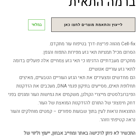
ברמה התאית
במלאי
לייעוץ והתאמת מוצרים לחצו כאן
Cell-fix מהווה פריצת-דרך בטיפוח עור מתקדם.
הסרום מכיל תמציות תאי גזע מפירות התפוח והגפן.
מחקרים מעבדתיים הדגימו כי תאי גזע צמחיים אלה פועלים בדומה
לתאי גזע עוריים אנושיים.
הם מחדשים ומצעירים את תאי הגזע העוריים הטבעיים, מאיצים
תחלופת תאים, מסייעים בתיקון פגמי DNA, מעכבים את הזדקנות
הפיברובלסטים מייצרי הקולגן, משקמים את גמישות העור ומגנים בפני
דחק חימצוני של התורם להזדקנות המואצת של העור.
התוצאות נראות לעין בתוך שבועות ספורים – קמטים מוחלקים והעור
נראה קטיפתי וזוהר.
התכשיר לא ניתן לרכישה באתר ומחייב אבחון, ייעוץ וליווי של