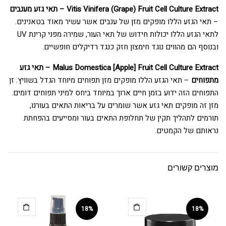
Vitis Vinifera (Grape) Fruit Cell Culture Extract – תאי גזע מענבים
– תאי הגזע הללו מופקים מזן של ענבים אשר עשיר מאוד בטאנינים.
לתאי הגזע הללו יכולות חידוש של תאי העור, שמירה מפני קרינת UV
ובנוסף הם מהווים נוגד חימצון חזק כנגד רדיקלים חופשיים.
Malus Domestica [Apple] Fruit Cell Culture Extract – תאי גזע
מתפוחים
– תאי הגזע הללו מופקים מזן תפוחים מיוחד הגדל בשוויץ. זן
התפוחים הזה ידוע בזמן חיים ארוך במיוחד ביחס למיני תפוחים דומים.
מזן זה מופקים תאי גזע אשר שומרים על בריאות התאים בעורנו,
תורמים לתהליך תקין של תחלופת התאים בעור ומסייעים בהפחתת
נראותם של הקמטים.
מוצרים קשורים
18%
18%