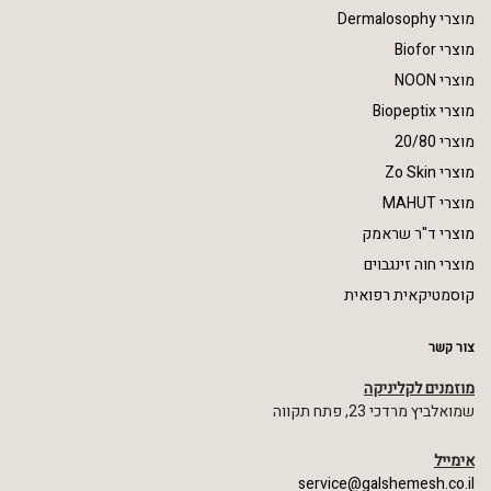
מוצרי Dermalosophy
מוצרי Biofor
מוצרי NOON
מוצרי Biopeptix
מוצרי 20/80
מוצרי Zo Skin
מוצרי MAHUT
מוצרי ד"ר שראמק
מוצרי חוה זינגבוים
קוסמטיקאית רפואית
צור קשר
מוזמנים לקליניקה
שמואלביץ מרדכי 23, פתח תקווה
אימייל
service@galshemesh.co.il