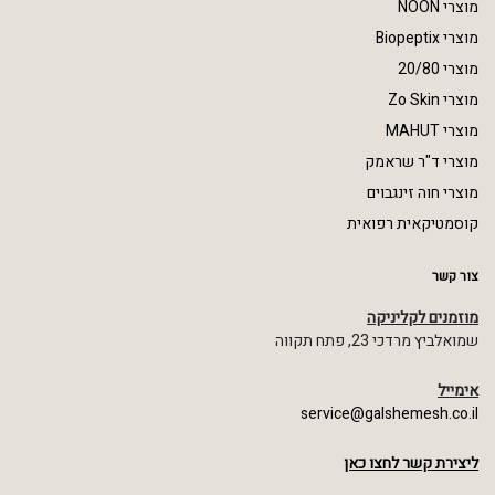
מוצרי NOON
מוצרי Biopeptix
מוצרי 20/80
מוצרי Zo Skin
מוצרי MAHUT
מוצרי ד"ר שראמק
מוצרי חוה זינגבוים
קוסמטיקאית רפואית
צור קשר
מוזמנים לקליניקה
שמואלביץ מרדכי 23, פתח תקווה
אימייל
service@galshemesh.co.il
ליצירת קשר לחצו כאן