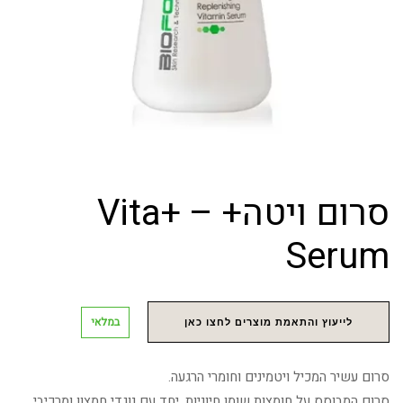
סרום ויטה+ – Vita+
Serum
במלאי
לייעוץ והתאמת מוצרים לחצו כאן
סרום עשיר המכיל ויטמינים וחומרי הרגעה.
סרום המבוסס על חומצות שומן חיוניות, יחד עם נוגדי חמצון ומרכיבי