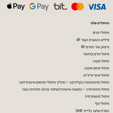
הטיפולים שלנו
טיפולי פנים
פילינג והצערת העור RF
מיצוק עור הפנים RF
טיפול פנים קלאסי
טיפול אקנה
טיפול פוסט אקנה
טיפול אנטי אייג’ינג
טיפול בפיגמנטציה בקליניקה – תהליך טיפולי מותאם אישית לעור
טיפול מזותרפיה – התאמה אישית לשיפור מראה וחיוניות העור
טיפול פוטותרפיה
טיפולי גוף
הסרת שיער בלייזר SHR