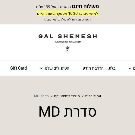
משלוח חינם
בהזמנה מעל 199 ש״ח
למזמינים עד 10:30 אספקה באותו היום
(לערים נבחרות, לא כולל שישי ושבת)
בלוג – הרחבת הידע
הטיפולים שלנו
Gift Card
עמוד הבית
/
מוצרי ביופפטיקס
/
סדרת MD
סדרת MD