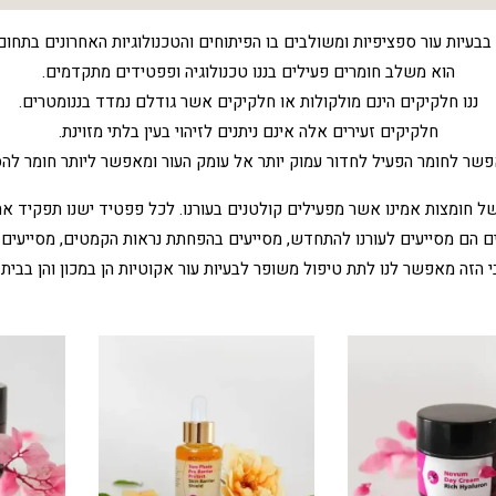
הוא משלב חומרים פעילים בננו טכנולוגיה ופפטידים מתקדמים.
ננו חלקיקים הינם מולקולות או חלקיקים אשר גודלם נמדד בננומטרים.
חלקיקים זעירים אלה אינם ניתנים לזיהוי בעין בלתי מזוינת.
שר לחומר הפעיל לחדור עמוק יותר אל עומק העור ומאפשר ליותר חומר להס
 חומצות אמינו אשר מפעילים קולטנים בעורנו. לכל פפטיד ישנו תפקיד אחר
ם הם מסייעים לעורנו להתחדש, מסייעים בהפחתת נראות הקמטים, מסייעים נג
הזה מאפשר לנו לתת טיפול משופר לבעיות עור אקוטיות הן במכון והן בבית 