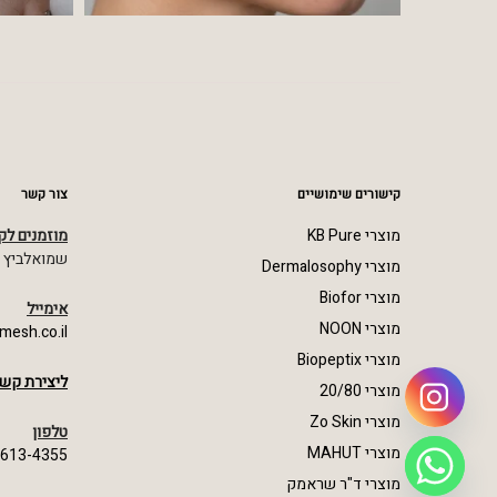
קישורים שימושיים
צור קשר
מוצרי KB Pure
מוזמנים לק
שמואלביץ מרדכי 23,
מוצרי Dermalosophy
מוצרי Biofor
אימייל
מוצרי NOON
mesh.co.il
מוצרי Biopeptix
ליצירת קשר
מוצרי 20/80
מוצרי Zo Skin
טלפון
מוצרי MAHUT
-613-4355
מוצרי ד"ר שראמק