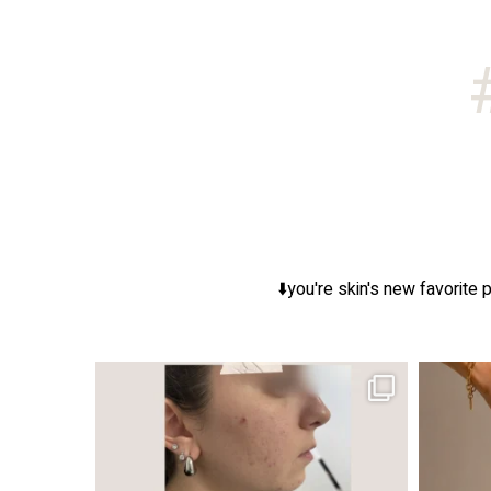
you're skin's new favorite p
ר, אך לכל עור