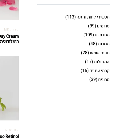
תכשירי לחות והזנה
(113)
סרומים
(99)
סדרת MD
מחדשים
(109)
היאלורונית
מסכות
(48)
חסמי שמש
(28)
אמפולות
(17)
קרמי עיניים
(16)
סבונים
(39)
מחדשים
Lipo Retinol – ליפו רטי