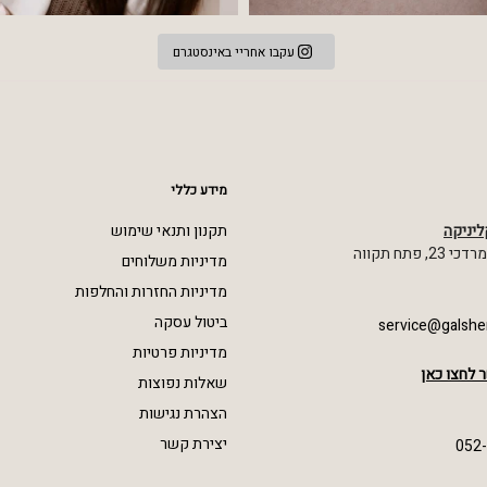
עקבו אחריי באינסטגרם
מידע כללי
ליניקה
תקנון ותנאי שימוש
 פתח תקווה
מדיניות משלוחים
מדיניות החזרות והחלפות
ביטול עסקה
service@galshe
מדיניות פרטיות
 לחצו כאן
שאלות נפוצות
הצהרת נגישות
יצירת קשר
052