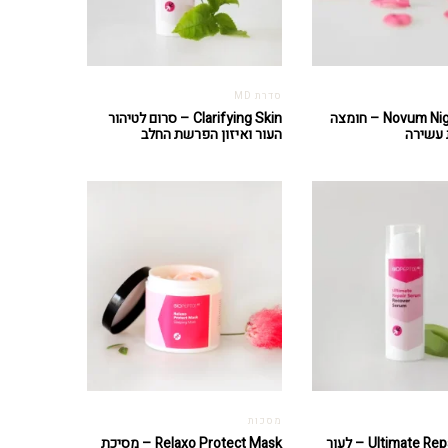
סדרת MD
Novum Night Cream – חומצה
Clarifying Skin – סרום לטיהור
 עשירה
העור ואיזון הפרשת החלב
מסכות
Ultimate Repair Serum – לעור
Relaxo Protect Mask – מסיכת