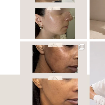
 ובאיכות העור