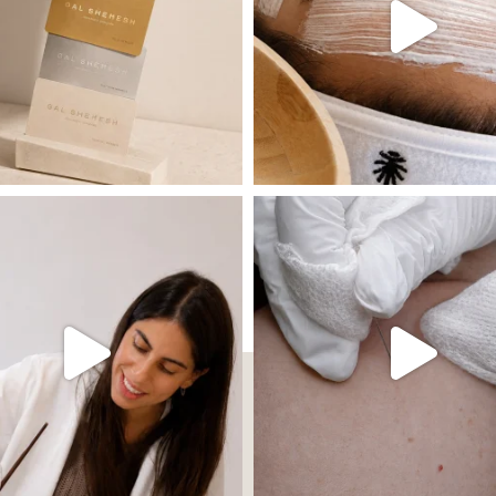
 שהעור פשוט צריך לעצור רגע, לנשום ולהתאזן
תהליך אחד שיכול לעשות הבדל גדול במראה