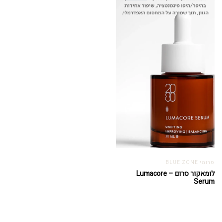
סרומי BLUE ZONE
לומאקור סרום – Lumacore
Serum