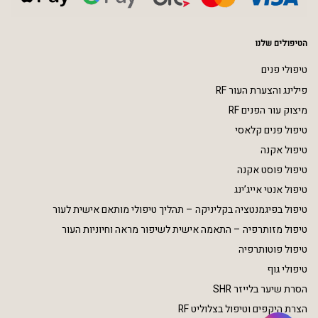
הטיפולים שלנו
טיפולי פנים
פילינג והצערת העור RF
מיצוק עור הפנים RF
טיפול פנים קלאסי
טיפול אקנה
טיפול פוסט אקנה
טיפול אנטי אייג’ינג
טיפול בפיגמנטציה בקליניקה – תהליך טיפולי מותאם אישית לעור
טיפול מזותרפיה – התאמה אישית לשיפור מראה וחיוניות העור
טיפול פוטותרפיה
טיפולי גוף
הסרת שיער בלייזר SHR
הצרת היקפים וטיפול בצלוליט RF