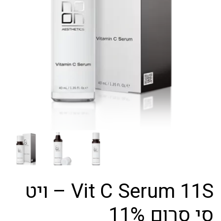
Vit C Serum 11S – ויט
סי סרום 11%