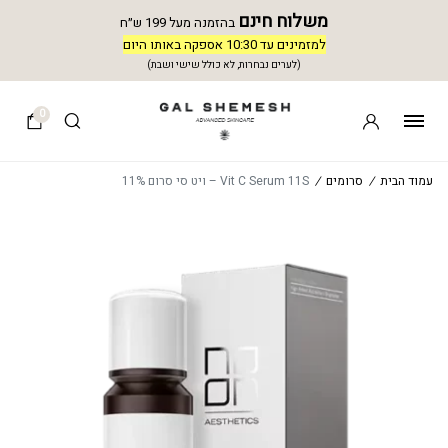
משלוח חינם
בהזמנה מעל 199 ש״ח
למזמינים עד 10:30 אספקה באותו היום
(לערים נבחרות, לא כולל שישי ושבת)
0
עמוד הבית
/
סרומים
/
Vit C Serum 11S – ויט סי סרום 11%