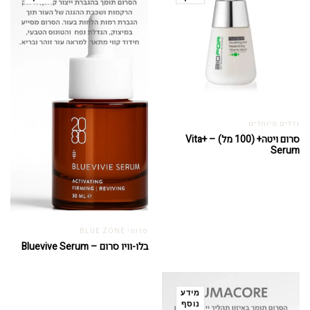
גדלים מיוחדים
סרום ויטה+ (100 מל) – Vita+
Serum
סרומי BLUE ZONE
בלו-וויו סרום – Bluevive Serum
מידע
נוסף