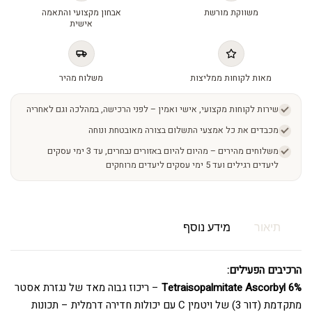
משווקת מורשת
אבחון מקצועי והתאמה
אישית
מאות לקוחות ממליצות
משלוח מהיר
שירות לקוחות מקצועי, אישי ואמין – לפני הרכישה, במהלכה וגם לאחריה
מכבדים את כל אמצעי התשלום בצורה מאובטחת ונוחה
משלוחים מהירים – מהיום להיום באזורים נבחרים, עד 3 ימי עסקים
ליעדים רגילים ועד 5 ימי עסקים ליעדים מרוחקים
תיאור
מידע נוסף
הרכיבים הפעילים:
6% Tetraisopalmitate Ascorbyl
– ריכוז גבוה מאד של נגזרת אסטר
מתקדמת (דור 3) של ויטמין C עם יכולות חדירה דרמלית – תכונות