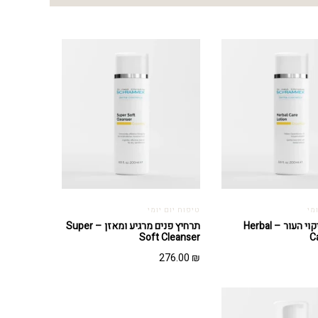
מי
טיפוח יום יומי
מי פנים לניקוי העור – Herbal
תרחיץ פנים מרגיע ומאזן – Super
Soft Cleanser
C
276.00
₪