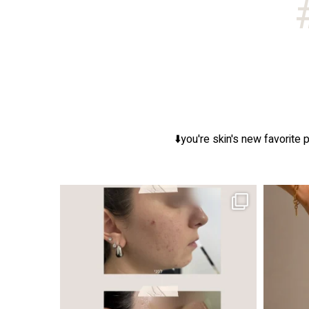
you're skin's new favorite p
ר, אך לכל עור