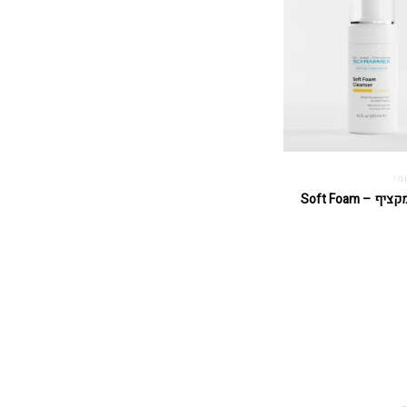
מי
סבון פנים מקציף – Soft Foam