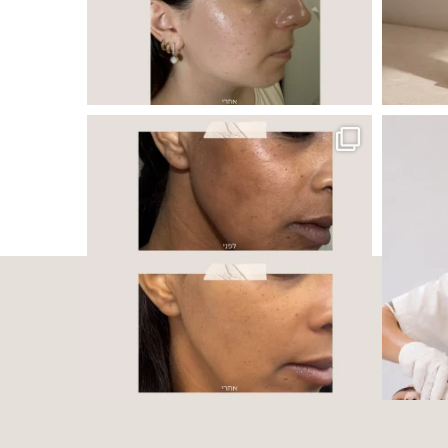
 ובאיכות העור