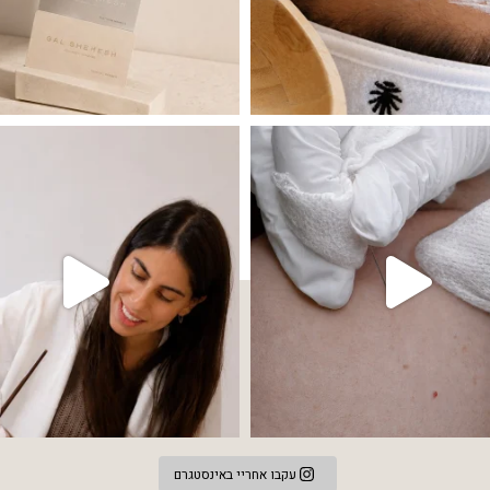
 שהעור פשוט צריך לעצור רגע, לנשום ולהתאזן
תהליך אחד שיכול לעשות הבדל גדול במראה
עקבו אחריי באינסטגרם