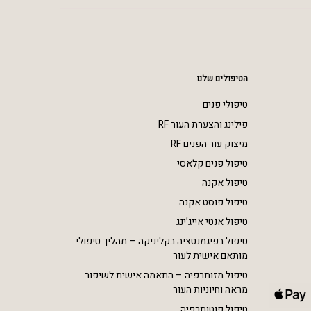
הטיפולים שלנו
טיפולי פנים
פילינג והצערת העור RF
מיצוק עור הפנים RF
טיפול פנים קלאסי
טיפול אקנה
טיפול פוסט אקנה
טיפול אנטי אייג’ינג
טיפול בפיגמנטציה בקליניקה – תהליך טיפולי
מותאם אישית לעור
טיפול מזותרפיה – התאמה אישית לשיפור
מראה וחיוניות העור
טיפול פוטותרפיה