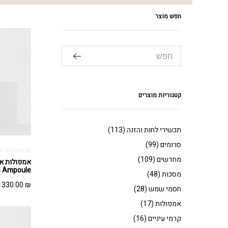
חפש מוצר
קטגוריות מוצרים
תכשירי לחות והזנה
(113)
סרומים
(99)
טיפוח יום יו
מחדשים
(109)
אמפולות אנ
s Ampoule
מסכות
(48)
330.00
₪
חסמי שמש
(28)
אמפולות
(17)
קרמי עיניים
(16)