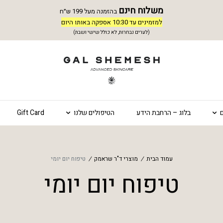
משלוח חינם
בהזמנה מעל 199 ש״ח
למזמינים עד 10:30 אספקה באותו היום
(לערים נבחרות, לא כולל שישי ושבת)
בלוג – הרחבת הידע
הטיפולים שלנו
Gift Card
עמוד הבית
/
מוצרי ד"ר שראמק
/
טיפוח יום יומי
טיפוח יום יומי