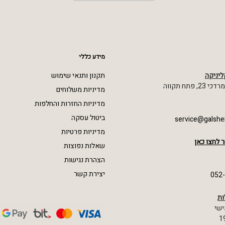
מידע כללי
ליניקה
תקנון ותנאי שימוש
 פתח תקווה
מדיניות משלוחים
מדיניות החזרות והחלפות
ביטול עסקה
service@galshe
מדיניות פרטיות
 לחצו כאן
שאלות נפוצות
הצהרת נגישות
יצירת קשר
052
ות
ישי