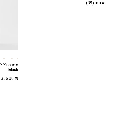
סבונים
(39)
טיפוח יום יו
Mask
356.00
₪