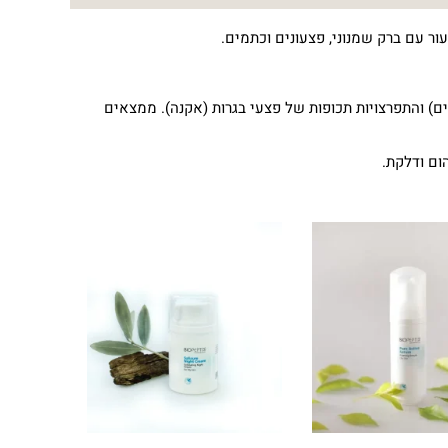
 עם ברק שמנוני, פצעונים וכתמים.
בנים, ראשים שחורים (קומדונים) והתפרצויות תכופות של פצעי בגרות (אקנה). ממצאים אחרים כוללים
 ודלקת.