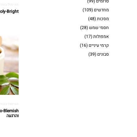
סרומים
(99)
הטיפול בעור
מחדשים
(109)
Poly-Bright – תרכיז הב
מסכות
(48)
חסמי שמש
(28)
אמפולות
(17)
קרמי עיניים
(16)
סבונים
(39)
הטיפול בעור
והרגעה