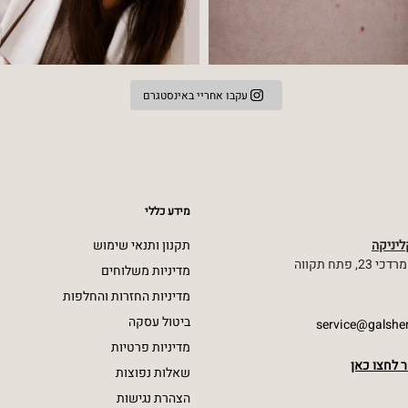
עקבו אחריי באינסטגרם
מידע כללי
יניקה
תקנון ותנאי שימוש
 פתח תקווה
מדיניות משלוחים
מדיניות החזרות והחלפות
ביטול עסקה
service@galsh
מדיניות פרטיות
 לחצו כאן
שאלות נפוצות
הצהרת נגישות