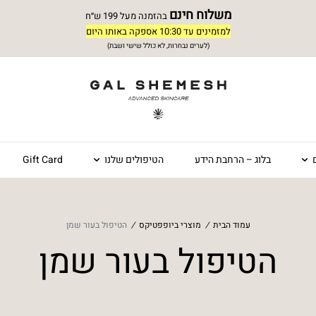
משלוח חינם
בהזמנה מעל 199 ש״ח
למזמינים עד 10:30 אספקה באותו היום
(לערים נבחרות, לא כולל שישי ושבת)
ם
בלוג – הרחבת הידע
הטיפולים שלנו
Gift Card
עמוד הבית
/
מוצרי ביופפטיקס
/
הטיפול בעור שמן
הטיפול בעור שמן