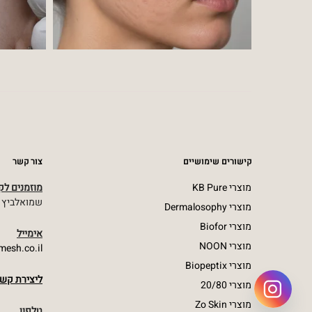
קישורים שימושיים
צור קשר
מוצרי KB Pure
מוזמנים לקל
שמואלביץ מרדכי 23,
מוצרי Dermalosophy
מוצרי Biofor
אימייל
מוצרי NOON
emesh.co.il
מוצרי Biopeptix
ליצירת קשר
מוצרי 20/80
מוצרי Zo Skin
טלפון