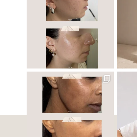
ה ובאיכות העור