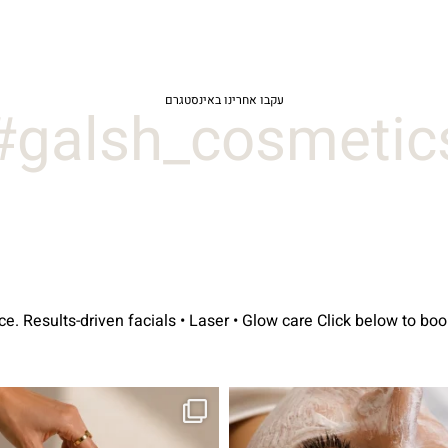
עקבו אחרינו באינסטגרם
galsh_cosmetics#
avorite place.
Results-driven facials • Laser • Glow care
Click below to
 קורה! מועדון החברות שלנו סוף סוף נפתח. מהיום,
אקנה הוא אחד המצבים הנפוצים ביותר בע