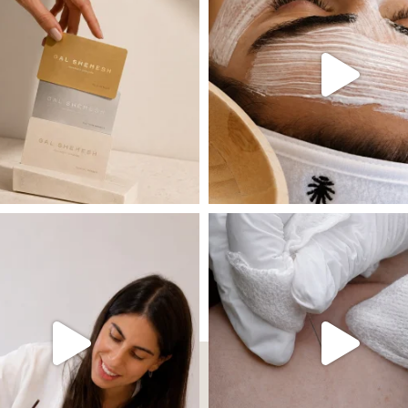
עים שהעור פשוט צריך לעצור רגע, לנשום ולהתאזן
תהליך אחד שיכול לעשות הבדל גדול במרא