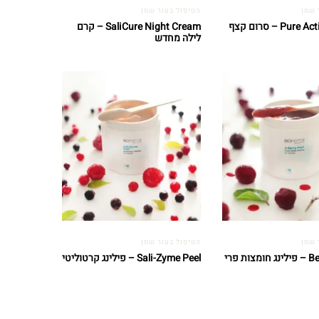
 שמן
הטיפול בעור שמן
Pu – סרום קצף
SaliCure Night Cream – קרם
לילה מחדש
 שמן
הטיפול בעור שמן
Sali-Zyme Peel – פילינג קרטוליטי