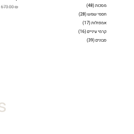
מסכות
(48)
ה
673.00
₪
ה
חסמי שמש
(28)
ה
אמפולות
(17)
.
קרמי עיניים
(16)
סבונים
(39)
#