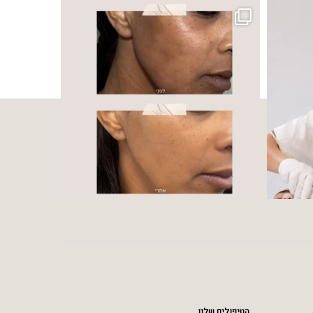
 ובאיכות העור
הטיפולים שלנו