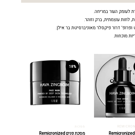
ת לעומק העור במריחה.
 לחות עוצמתית, ברק וזוהר.
 ופרופ' דרור פיקסלר מאוניברסיטת בר אילן.
ות מוכחות.
18%
מסכות
מסכת פנים Remicronized