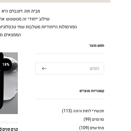
מבית חוה זינגבוים היא
שילוב ייחודי זה מטשטש את מ
הפורמולות הייחודיות משלבות שתי טכנולוגיות
הממצאים מגו
חפש מוצר
18%
קטגוריות מוצרים
תכשירי לחות והזנה
(113)
סרומים
(99)
סדרת REMICRONIZED
מחדשים
(109)
קרם פנים Remicronized