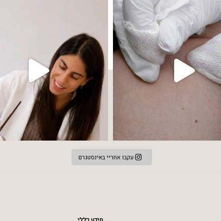
 שהעור פשוט צריך לעצור רגע, לנשום ולהתאזן
תהליך אחד שיכול לעשות הבדל גדול במראה
עקבו אחריי באינסטגרם
מידע כללי