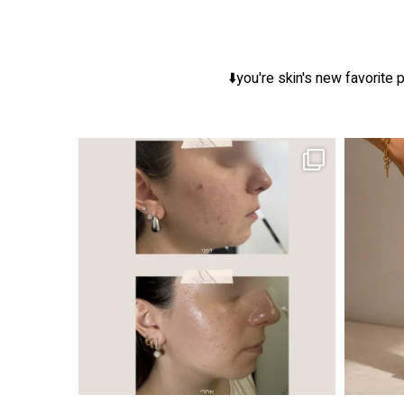
you're skin's new favorite p
ר, אך לכל עור