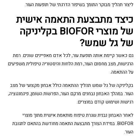
ליצור תהליך מבוקר התומך בשיפור הדרגתי של תופעות העור.
כיצד מתבצעת התאמה אישית
של מוצרי BIOFOR בקליניקה
של גל שמש?
גם כאשר קיימת אותה תופעת עור, לכל אדם מאפיינים שונים. רמת
הרגישות, מצב מחסום העור, רמת הלחות והיסטוריה טיפולית משפיעים
על ההתאמה.
בקליניקה של גל שמש תהליך ההתאמה כולל אבחון מקצועי של מצב
העור. במהלך האבחון נבחנים מרקם העור, הפרשות השומן, פיגמנטציה,
רגישות ושימוש קודם במוצרים.
לאחר האבחון נבנית שגרת טיפוח מותאמת אישית מתוך מוצרי
BIOFOR. במידת הצורך מתבצעת התאמה מחודשת בהתאם לתגובת
העור.