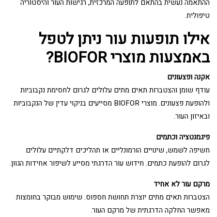
ההתאמה נעשית בהתאם לתופעה המרכזית, רגישות העור והיסטוריה
טיפולית.
אילו תופעות עור ניתן לטפל
באמצעות מוצרי BIOFOR?
אקנה ופצעונים
עודף שומן והצטברות תאים מתים עלולים לגרום לחסימת נקבוביות
ולהופעת פצעונים. מוצרי BIOFOR מסייעים בניקוי עדין של הנקבוביות
ובאיזון העור.
פיגמנטציה וכתמים
חשיפה לשמש, שינויים הורמונליים או תהליכים דלקתיים עלולים
לגרום להופעת כתמים. חידוש עור הדרגתי מסייע לשיפור אחידות הגוון.
מרקם עור לא אחיד
הצטברות תאים מתים יוצרת תחושת חספוס. שימוש מבוקר בחומצות
מאפשר החלקה הדרגתית של מרקם העור.