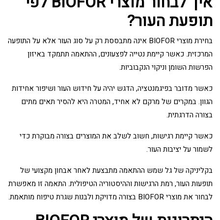
איך לבחור מוצרי BIOFOR לפי
תופעת העור?
בחירת מוצרי BIOFOR אינה מתבססת רק על סוג העור אלא על התופעה
המרכזית. כאשר קיימת נטייה לפצעונים, ההתאמה תתמקד באיזון
הפרשות השומן וניקוי הנקבוביות.
כאשר מדובר בפיגמנטציה, הדגש יהיה על חידוש העור ושיפור אחידות
הגוון. במקרים של מרקם לא אחיד, המטרה היא להסיר תאים מתים
בצורה הדרגתית.
כאשר קיימת רגישות, חשוב לשלב את המוצרים בצורה מבוקרת כדי
לשמור על יציבות העור.
בקליניקה של גל שמש ההתאמה מתבצעת לאחר אבחון מקצועי של
תופעות העור, רמת הרגישות וההיסטוריה הטיפולית. התאמה זו מאפשרת
לבחור את מוצרי BIOFOR בצורה מדויקת ולבנות שגרת טיפוח מותאמת.