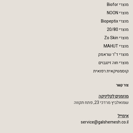
מוצרי Biofor
מוצרי NOON
מוצרי Biopeptix
מוצרי 20/80
מוצרי Zo Skin
מוצרי MAHUT
מוצרי ד"ר שראמק
מוצרי חוה זינגבוים
קוסמטיקאית רפואית
צור קשר
מוזמנים לקליניקה
שמואלביץ מרדכי 23, פתח תקווה
אימייל
service@galshemesh.co.il