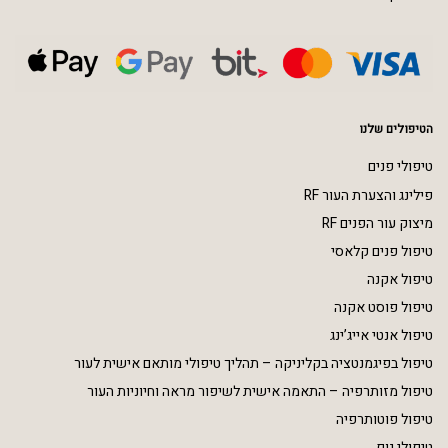
הטיפולים שלנו
טיפולי פנים
פילינג והצערת העור RF
מיצוק עור הפנים RF
טיפול פנים קלאסי
טיפול אקנה
טיפול פוסט אקנה
טיפול אנטי אייג’ינג
טיפול בפיגמנטציה בקליניקה – תהליך טיפולי מותאם אישית לעור
טיפול מזותרפיה – התאמה אישית לשיפור מראה וחיוניות העור
טיפול פוטותרפיה
טיפולי גוף