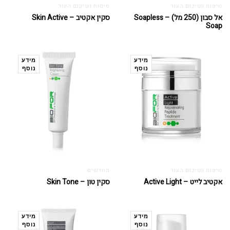
טיפוח ושיקום העור
טיפוח ושיקום העור
אל סבון (250 מל) – Soapless
סקין אקטיב – Skin Active
Soap
מידע
מידע
נוסף
נוסף
טיפוח ושיקום העור
מחדשים
אקטיב לייט – Active Light
סקין טון – Skin Tone
מידע
מידע
נוסף
נוסף