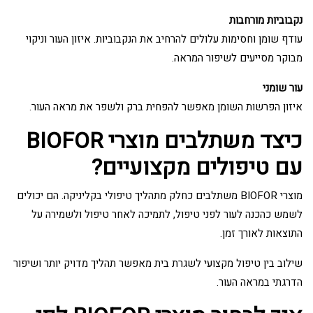
נקבוביות מורחבות
עודף שומן וחסימות עלולים להרחיב את הנקבוביות. איזון העור וניקוי
מבוקר מסייעים לשיפור המראה.
עור שומני
איזון הפרשות השומן מאפשר להפחית ברק ולשפר את מראה העור.
כיצד משתלבים מוצרי BIOFOR
עם טיפולים מקצועיים?
מוצרי BIOFOR משתלבים כחלק מתהליך טיפולי בקליניקה. הם יכולים
לשמש כהכנה לעור לפני טיפול, לתמיכה לאחר טיפול ולשמירה על
התוצאות לאורך זמן.
שילוב בין טיפול מקצועי לשגרת בית מאפשר תהליך מדויק יותר ושיפור
הדרגתי במראה העור.