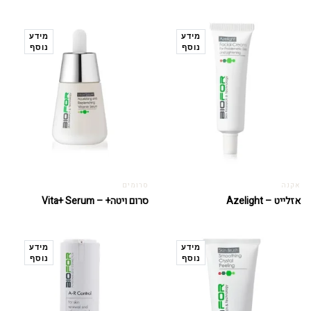
מידע
מידע
נוסף
נוסף
אקנה
סרומים
אזלייט – Azelight
סרום ויטה+ – Vita+ Serum
מידע
מידע
נוסף
נוסף