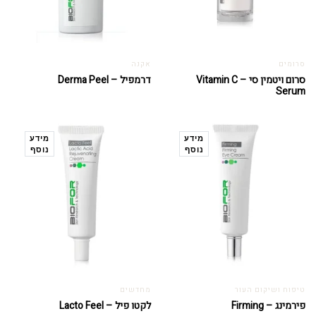
סרומים
אקנה
סרום ויטמין סי – Vitamin C
דרמפיל – Derma Peel
Serum
מידע
מידע
נוסף
נוסף
טיפוח ושיקום העור
מחדשים
פירמינג – Firming
לקטו פיל – Lacto Feel