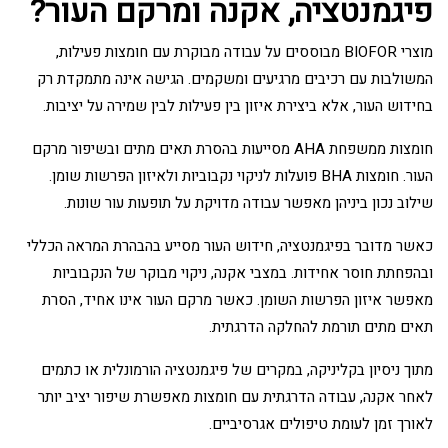
פיגמנטציה, אקנה ומרקם העור?
מוצרי BIOFOR מבוססים על עבודה מבוקרת עם חומצות פעילות,
המשולבות עם רכיבים מרגיעים ומשקמים. הגישה אינה מתמקדת רק
בחידוש העור, אלא ביצירת איזון בין פעילות לבין שמירה על יציבות.
חומצות ממשפחת AHA מסייעות בהסרת תאים מתים ובשיפור מרקם
העור. חומצות BHA פועלות לניקוי נקבוביות ולאיזון הפרשות שומן.
שילוב נכון ביניהן מאפשר עבודה מדויקת על תופעות עור שונות.
כאשר מדובר בפיגמנטציה, חידוש העור מסייע בהבהרת המראה הכללי
ובהפחתת חוסר אחידות. במצבי אקנה, ניקוי מבוקר של הנקבוביות
מאפשר איזון הפרשות השומן. כאשר מרקם העור אינו אחיד, הסרת
תאים מתים תורמת להחלקה הדרגתית.
מתוך ניסיון בקליניקה, במקרים של פיגמנטציה הורמונלית או כתמים
לאחר אקנה, עבודה הדרגתית עם חומצות מאפשרת שיפור יציב יותר
לאורך זמן לעומת טיפולים אגרסיביים.