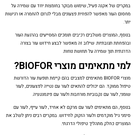
במקרים של אקנה פעיל, שימוש מבוקר בחומצות יחד עם שמירה על
מחסום העור מאפשר להפחית פצעונים מבלי לגרום להחמרה או רגישות
יתר.
בנוסף, המוצרים משלבים רכיבים תומכים המסייעים בהרגעת העור
ובהפחתת תגובתיות. שילוב זה מאפשר לבצע חידוש עור בצורה
הדרגתית תוך שמירה על תחושת נוחות.
למי מתאימים מוצרי BIOFOR?
מוצרי BIOFOR מתאימים למצבים בהם קיימת תופעת עור הדורשת
טיפול ממוקד. הם יכולים להתאים לעור עם נטייה לפצעונים, לעור
שומני, לעור עם נקבוביות מורחבות ולעור עם פיגמנטציה.
בנוסף, הם מתאימים לעור עם מרקם לא אחיד, לעור עייף, לעור עם
סימני גיל מוקדמים ולעור הזקוק לחידוש. במקרים רבים ניתן לשלב את
המוצרים כחלק מתהליך טיפולי הדרגתי.