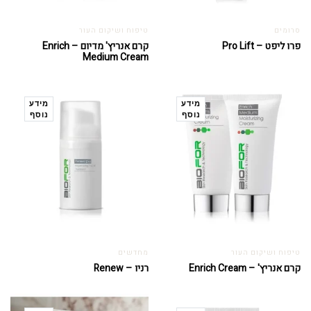
סרומים
טיפוח ושיקום העור
פרו ליפט – Pro Lift
קרם אנריץ' מדיום – Enrich
Medium Cream
מידע
מידע
נוסף
נוסף
טיפוח ושיקום העור
מחדשים
קרם אנריץ' – Enrich Cream
רניו – Renew