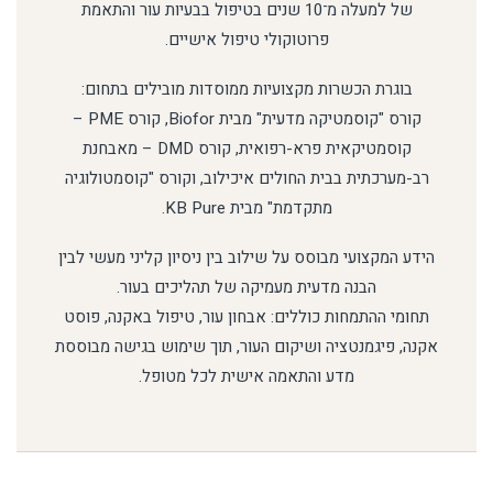
של למעלה מ־10 שנים בטיפול בבעיות עור והתאמת
פרוטוקולי טיפול אישיים.
בוגרת הכשרות מקצועיות ממוסדות מובילים בתחום:
קורס "קוסמטיקה מדעית" מבית Biofor, קורס PME –
קוסמטיקאית פרא-רפואית, קורס DMD – מאבחנת
רב-מערכתית בבית החולים איכילוב, וקורס "קוסמטולוגיה
מתקדמת" מבית KB Pure.
הידע המקצועי מבוסס על שילוב בין ניסיון קליני מעשי לבין
הבנה מדעית מעמיקה של תהליכים בעור.
תחומי ההתמחות כוללים: אבחון עור, טיפול באקנה, פוסט
אקנה, פיגמנטציה ושיקום העור, תוך שימוש בגישה מבוססת
מדע והתאמה אישית לכל מטופל.