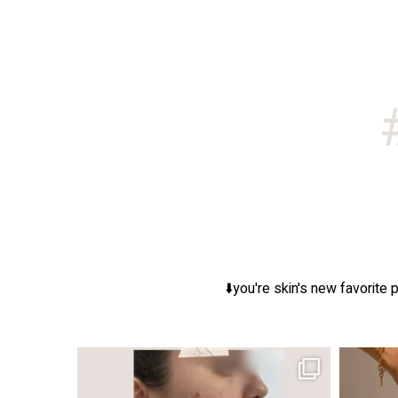
you're skin's new favorite p
ר, אך לכל עור