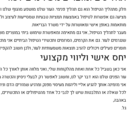
חלק מתהליך הטיפול הוא גם תהליך פנימי. העור שלנו מושפע מהגוף שלנו 
מציעה גם אפשרות לטיפול באמצעות תמציות טבעיות שמסייעות לעיצוב ולאיז
מותאמות באופן אישי ומאושרות על ידי משרד הבריאות.
מעבר לתהליך הטיפול, אני גם מתאימה ומאפשרת שימוש ביתי במוצרים משלי
שנגרמים לעור. גם את הקרמים, הסרומים ותכשירי הטיפול הביתיים אני מ
חומרים פעילים ויכולים להניב תוצאות משמעותיות לעור, ולכן חשוב להקפ
יחס אישי וליווי מקצועי
אני כאן בשביל כל אחת ואחת מהלקוחות שלי, ואני מלווה אותן לאורך כל ה
עור הפנים שלנו הוא דבר יקר לנו, וחשוב לאפשר רק לבעלי ניסיון והכשרה
אני מזמינה אותך להגיע אליי וליהנות מעיסוי מפנק ומרגיע שמזרים הדם ונ
לכל שאלה או התלבטות שיש לך לגבי כל אחד מהטיפולים או התכשירים, 
באהבה,
גל.