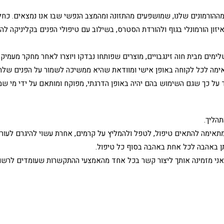
ומההורמונים שלנו, שמושפעים מהתזונה ומהמצב הנפשי שבו אנו נמצאים. כח
ון הורמונלי בגוף ולהורדת הסטרס, בשילוב עם טיפולי הפנים בקליניקה לה
מים מבית חוה זינגבויים, מוצרים שפותחו נבדקו ויוצרו לאחר מחקר מעמיק
תאימה לכל לקוחה באופן אישי ומוודאת שהיא ממשיכה לשמור על הפנים של
יד על כך שגם השימוש בהם יהיה באופן הדרגתי, מפוקח ומותאם על ידי מי ש
תהליך.
 מתאימה להתאים טיפול, לטפל ולהמליץ על קרמים, אחרת עשוי להיגרם לעור ש
יתן באהבה לכל אחת באהבה בסוף כל טיפול.
אני מזמינה אותך ליצור קשר בכל אחד מהאמצעי ההתקשרות שעומדים לרשו