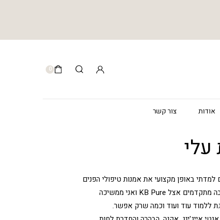
0
אודות
צור קשר
עלי
 למדתי באופן מקצועי את אמנות טיפולי הפנים
ואת סודות המקצוע. משם המשכתי ללימודי הרחבה מתקדמים אצל KB Pure ואני ממשיכה
גת ללמוד עוד ועוד וכמה שרק אפשר.
טי אייג'ינג, אקנה, הבהרה והחדרת לחות.