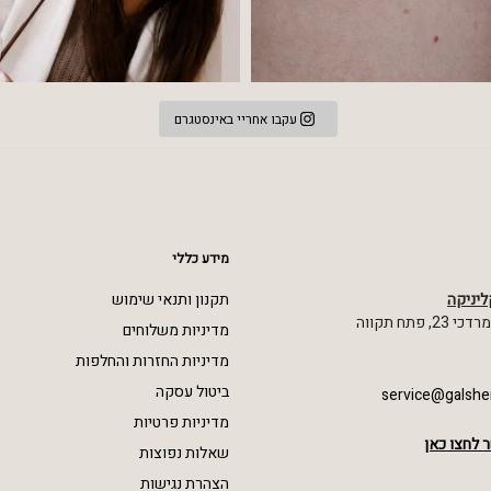
עקבו אחריי באינסטגרם
מידע כללי
ליניקה
תקנון ותנאי שימוש
 פתח תקווה
מדיניות משלוחים
מדיניות החזרות והחלפות
ביטול עסקה
service@galshe
מדיניות פרטיות
 לחצו כאן
שאלות נפוצות
הצהרת נגישות