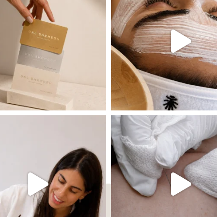
 שהעור פשוט צריך לעצור רגע, לנשום ולהתאזן
תהליך אחד שיכול לעשות הבדל גדול במראה