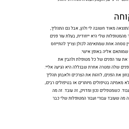
וחה
תוצאה מאוד חשובה לי ולהן, אבל גם התהליך,
מהמטופלות שלי היא ייחודית, בעלת עור פנים
ין נוסחה אחת שמתאימה לכולן וצריך להתייחס
שמותאם אליה באופן אישי.
את עור הפנים של כל מטופלת ולהבין את
הפנים שלה ומטרה אחרת שבגללה היא הגיעה אליי.
חון את הפנים, לזהות את הצרכים ולאבחן תהליך
 לא מאמינה בטיפולים מיותרים או בטיפולים רבים,
ד. כשמטפלים נכון ומדויק, זה עובד. זה מה
זה מה שעובד עבורי ועבור המטופלות שלי כבר