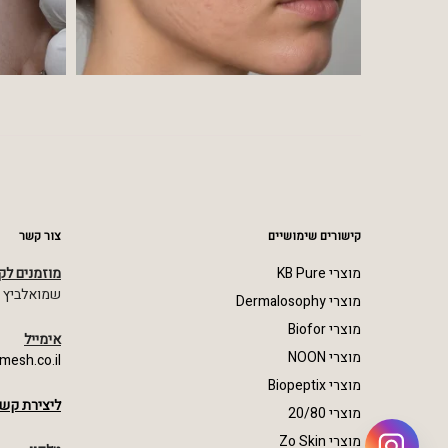
קישורים שימושיים
צור קשר
מוצרי KB Pure
מוזמנים לק
שמואלביץ מרדכי 23,
מוצרי Dermalosophy
מוצרי Biofor
אימייל
מוצרי NOON
mesh.co.il
מוצרי Biopeptix
ליצירת קשר
מוצרי 20/80
מוצרי Zo Skin