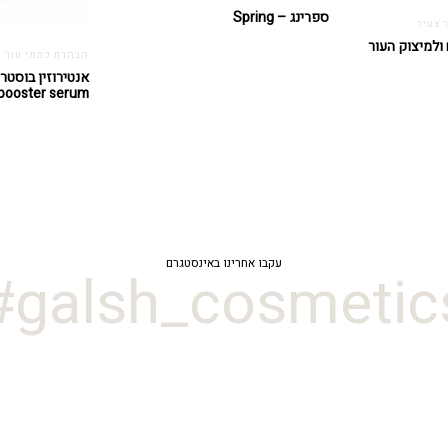
ספרינג – Spring
 צעיר
 ולמיצוק העור
הבהרת כתמי עור ו
booster serum
עקבו אחרינו באינסטגרם
galsh_cosmetics