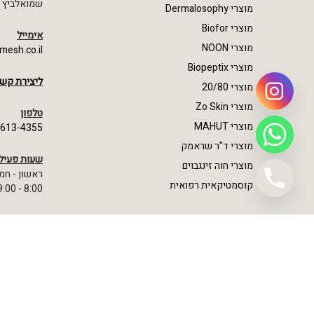
שמואלביץ מרדכי 23,
מוצרי Dermalosophy
מוצרי Biofor
אימייל
מוצרי NOON
mesh.co.il
מוצרי Biopeptix
ליצירת קשר
מוצרי 20/80
מוצרי Zo Skin
טלפון
מוצרי MAHUT
-613-4355
מוצרי ד"ר שראמק
שעות פעיל
מוצרי חוה זינגבוים
ראשון - חמ
קוסמטיקאית רפואית
8:00 - 19:00