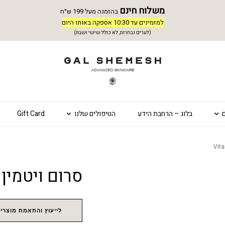
משלוח חינם
בהזמנה מעל 199 ש״ח
למזמינים עד 10:30 אספקה באותו היום
(לערים נבחרות, לא כולל שישי ושבת)
בלוג – הרחבת הידע
הטיפולים שלנו
Gift Card
סרום ויטמין סי – Serum
לייעוץ והתאמת מוצרים