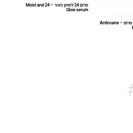
סרום 24 לחותן וזוהר – 24 Moist and
Glow serum
פיגמנטציה
אנטירוזין בוסטר סרום – Antirosine