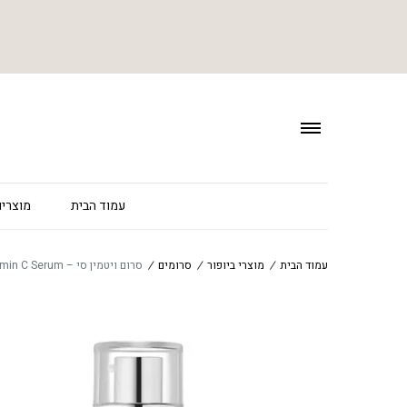
עמוד הבית
מוצרים
עמוד הבית
/
מוצרי ביופור
/
סרומים
/
סרום ויטמין סי – Vitamin C Serum