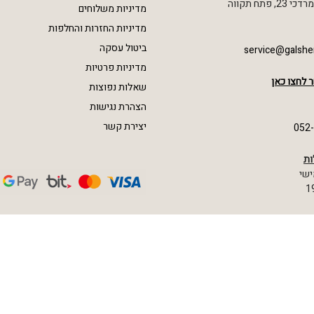
 פתח תקווה
מדיניות משלוחים
מדיניות החזרות והחלפות
ביטול עסקה
service@galshe
מדיניות פרטיות
 לחצו כאן
שאלות נפוצות
הצהרת נגישות
יצירת קשר
052
ות
ישי