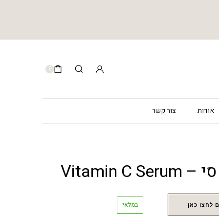
0
אודות
צור קשר
Vitamin C 
במלאי
 לחצו כאן