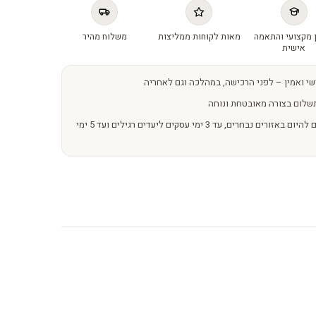
 מקצועי והתאמה
מאות לקוחות ממליצות
משלוח מהיר
אישית
שי ואמין – לפני הרכישה, במהלכה וגם לאחריה
שלום בצורה מאובטחת ונוחה
משלוחים מהירים – מהיום להיום באזורים נבחרים, עד 3 ימי עסקים ליעדים רגילים ועד 5 ימי