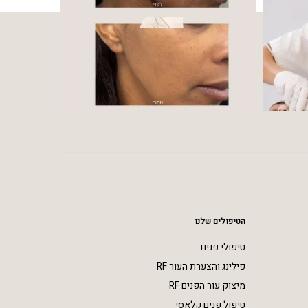
הטיפולים שלנו
טיפולי פנים
פילינג והצערת העור RF
מיצוק עור הפנים RF
טיפול פנים קלאסי