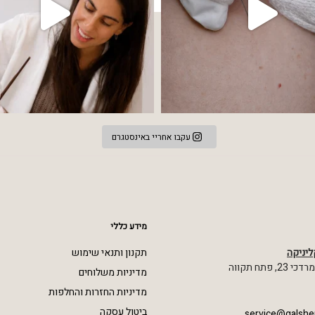
עקבו אחריי באינסטגרם
מידע כללי
ליניקה
תקנון ותנאי שימוש
 פתח תקווה
מדיניות משלוחים
מדיניות החזרות והחלפות
ביטול עסקה
service@galshe