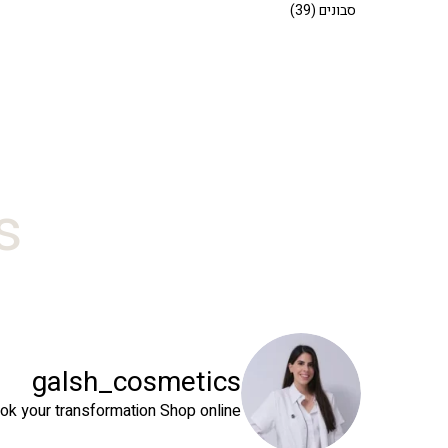
סבונים
(39)
#
galsh_cosmetics
ok your transformation
Shop online⬇️