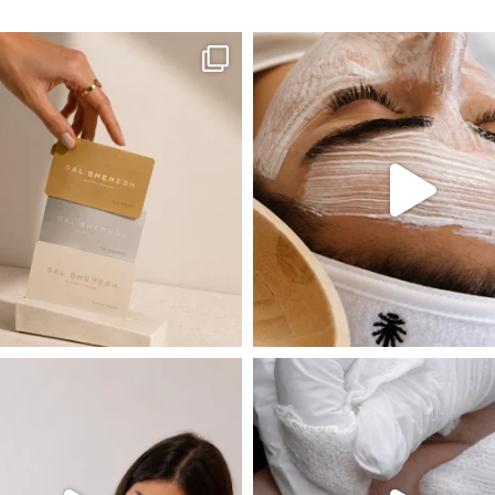
ה! מועדון החברות שלנו סוף סוף נפתח. מהיום,
אקנה הוא אחד המצבים הנפוצים ביותר בעו
 שהעור פשוט צריך לעצור רגע, לנשום ולהתאזן
תהליך אחד שיכול לעשות הבדל גדול במראה