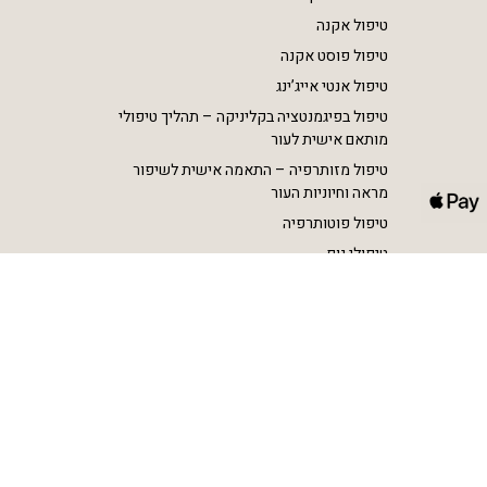
טיפול אקנה
טיפול פוסט אקנה
טיפול אנטי אייג’ינג
טיפול בפיגמנטציה בקליניקה – תהליך טיפולי
מותאם אישית לעור
טיפול מזותרפיה – התאמה אישית לשיפור
מראה וחיוניות העור
טיפול פוטותרפיה
טיפולי גוף
הסרת שיער בלייזר SHR
הצרת היקפים וטיפול בצלוליט RF