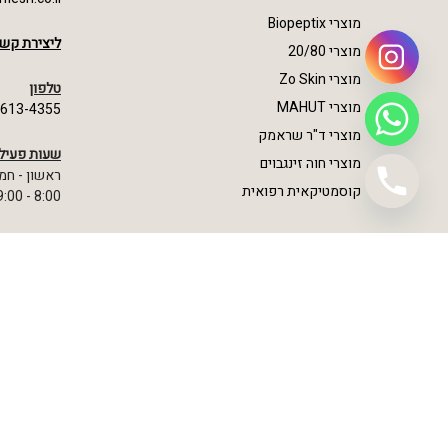
מוצרי Biopeptix
ליצירת קשר
מוצרי 20/80
מוצרי Zo Skin
טלפון
מוצרי MAHUT
-613-4355
מוצרי ד"ר שראמק
שעות פעיל
מוצרי חוה זינגבוים
ראשון - חמ
קוסמטיקאית רפואית
8:00 - 19:00
כל הזכויות שמורות - גל שמש © 2024