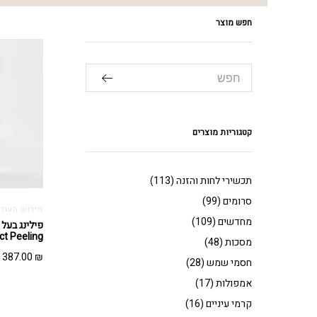
חפש מוצר
קטגוריות מוצרים
תכשירי לחות והזנה
(113)
סרומים
(99)
חידוש העור
מחדשים
(109)
ct Peeling
מסכות
(48)
387.00
₪
חסמי שמש
(28)
אמפולות
(17)
קרמי עיניים
(16)