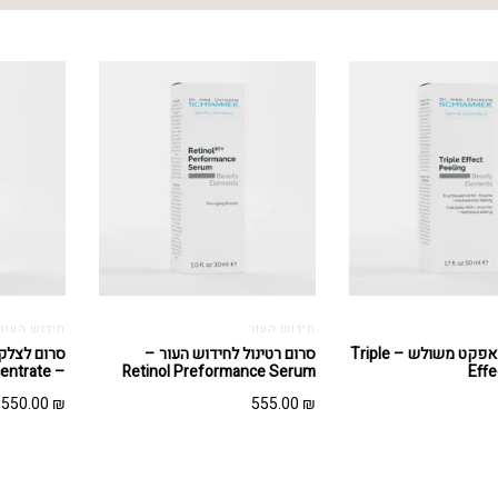
חידוש העור
חידוש העור
פילינג בעל אפקט משולש – Triple
סרום רטינול לחידוש העור –
סרום לצלקות
– Resvera Cell Conscentrate
Retinol Preformance Serum
Effe
550.00
₪
555.00
₪