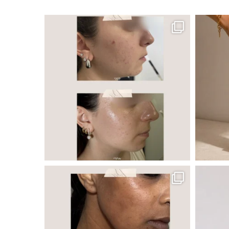
ר, אך לכל עור
 ובאיכות העור