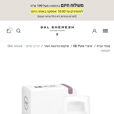
משלוח חינם
בהזמנה מעל 199 ש״ח
למזמינים עד 10:30 אספקה באותו היום
(לערים נבחרות, לא כולל שישי ושבת)
0
עמוד הבית
/
מוצרי KB Pure
/
שיקום והרגעת העור
/
רבייב סרום – Skin revive
serum