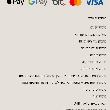
הטיפולים שלנו
טיפולי פנים
פילינג והצערת העור RF
מיצוק עור הפנים RF
טיפול פנים קלאסי
טיפול אקנה
טיפול פוסט אקנה
טיפול אנטי אייג’ינג
טיפול בפיגמנטציה בקליניקה – תהליך טיפולי מותאם אישית לעור
טיפול מזותרפיה – התאמה אישית לשיפור מראה וחיוניות העור
טיפול פוטותרפיה
טיפולי גוף
הסרת שיער בלייזר SHR