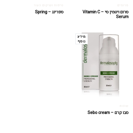
סרומים
טיפוח ושיקום העור
סרום ויטמין סי – Vitamin C
ספרינג – Spring
Serum
מידע
נוסף
שונות
סבו קרם – Sebo cream