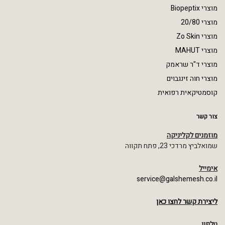
מוצרי Biopeptix
מוצרי 20/80
מוצרי Zo Skin
מוצרי MAHUT
מוצרי ד"ר שראמק
מוצרי חוה זינגבוים
קוסמטיקאית רפואית
צור קשר
מוזמנים לקליניקה
שמואלביץ מרדכי 23, פתח תקווה
אימייל
service@galshemesh.co.il
ליצירת קשר לחצו כאן
טלפון