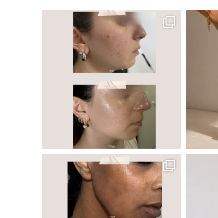
ר, אך לכל עור
 ובאיכות העור