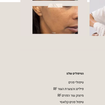
הטיפולים שלנו
טיפולי פנים
פילינג והצערת העור RF
מיצוק עור הפנים RF
טיפול פנים קלאסי