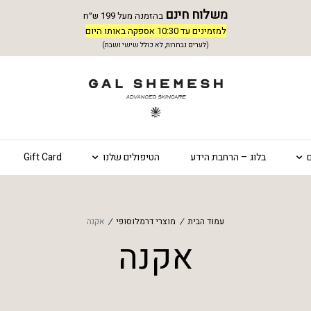
משלוח חינם
בהזמנה מעל 199 ש״ח
למזמינים עד 10:30 אספקה באותו היום
(לערים נבחרות, לא כולל שישי ושבת)
בלוג – הרחבת הידע
הטיפולים שלנו
Gift Card
עמוד הבית
/
מוצרי דרמלוסופי
/
אקנה
אקנה