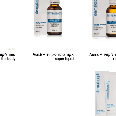
אקנה
אקנה
אקנה ריפייר ליקוויד – Acn.E
אקנה סופר ליקוויד – Acn.E
r the body
super liquid
r