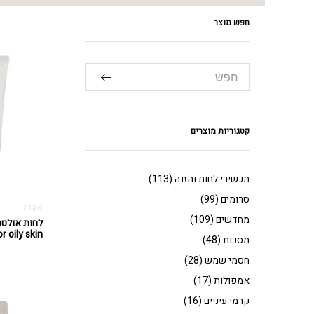
חפש מוצר
קטגוריות מוצרים
תכשירי לחות והזנה
(113)
סרומים
(99)
אקנה
מחדשים
(109)
r oily skin
מסכות
(48)
חסמי שמש
(28)
אמפולות
(17)
קרמי עיניים
(16)