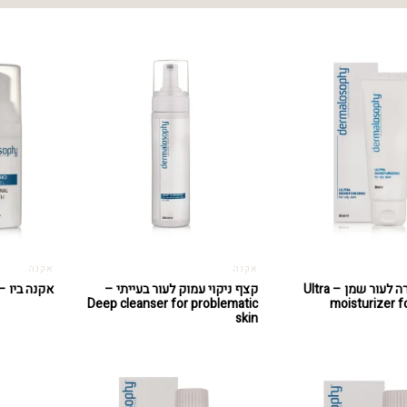
אקנה
אקנה
לחות אולטרה לעור שמן – Ultra
קצף ניקוי עמוק לעור בעייתי –
אקנה ביו – cn.E bio
Deep cleanser for problematic
moisturizer fo
skin