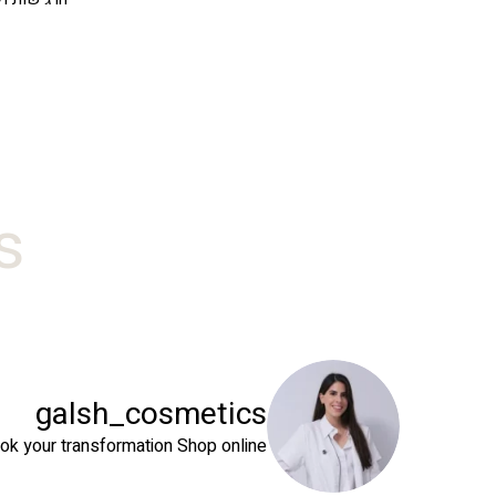
#
galsh_cosmetics
ok your transformation
Shop online⬇️