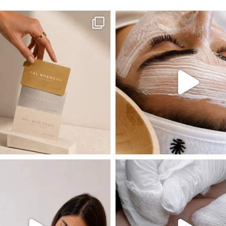
ה! מועדון החברות שלנו סוף סוף נפתח. מהיום,
אקנה הוא אחד המצבים הנפוצים ביותר בעו
 שהעור פשוט צריך לעצור רגע, לנשום ולהתאזן
תהליך אחד שיכול לעשות הבדל גדול במראה