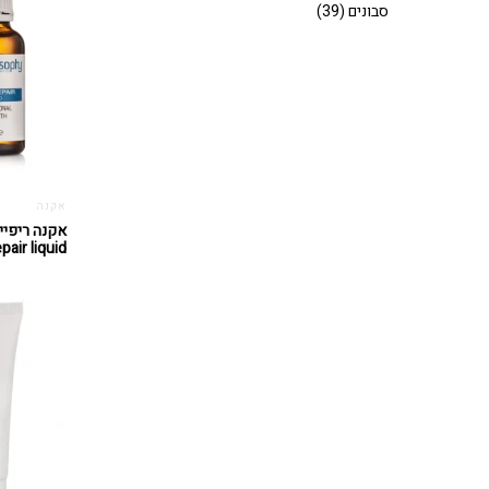
סבונים
(39)
אקנה
epair liquid