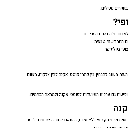
כשירים פעילים.
פי?
לאבחון ולהתאמת המוצרים.
ים התחדשות טבעית.
עי בקליניקה.
ור. חשוב להבחין בין כתמי פוסט-אקנה לבין צלקות, משום
ופיעות גם ערכות המיועדות לפוסט-אקנה ולמראה הכתמים.
קנה
ת וליווי מקצועי ללא עלות, בהתאם לסוג הפצעונים, לרמת
ת התכשירים בהדרגה.