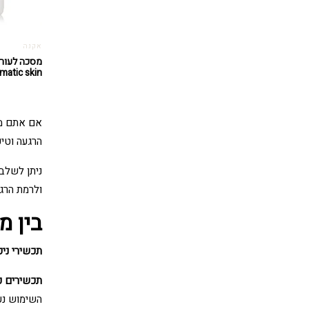
אקנה
matic skin
אם אתם מתמ
הרגעה וטי
ניתן לשלב
ולרמת הרגי
בין מ
תכשירי ניק
תכשירים פ
השימוש נע