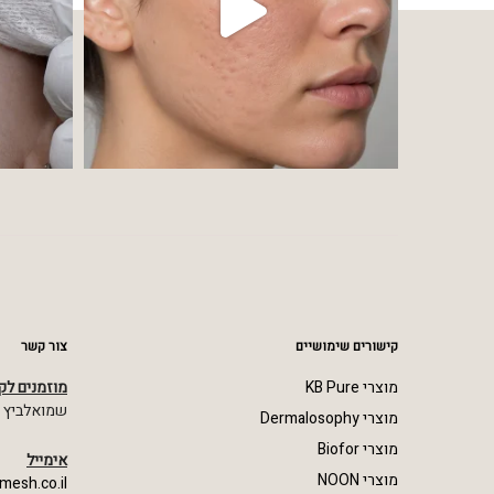
קישורים שימושיים
צור קשר
מוצרי KB Pure
מוזמנים לק
שמואלביץ מרדכי 23,
מוצרי Dermalosophy
מוצרי Biofor
אימייל
מוצרי NOON
mesh.co.il