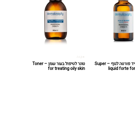
אקנה
סופר ליקוויד פורטה לגוף – Super
טונר לטיפול בעור שמן – Toner
for treating oily skin
liquid forte fo