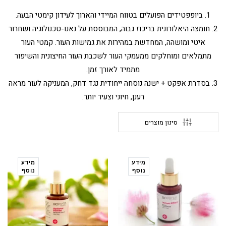
1. ביופפטידים הפועלים בטווח המיידי והארוך לעידון קימטי הבעה.
2. חומצה היאלורונית בריכוז גבוה, המבוססת על נאנו-טכנולוגיה ושחרור
איטי ומושהה, המחדשת במהירות את גמישות העור. קמטי העור
מתמלאים ומוחלקים ממעמקי העור לשכבת העור החיצונית והשיפור
מתמיד לאורך זמן.
3. בסדרת אפקט + ישנה נוסחה ייחודית נגד דחק, המעניקה לעור מראה
רענן, חיוני וצעיר יותר.
סינון מוצרים
מידע
מידע
נוסף
נוסף