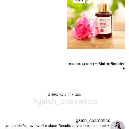
נוסף
אפקט פלוס
Matrix Booster – סרום התחדשות
+
עקבו אחרינו באינסטגרם
galsh_cosmetics#
galsh_cosmetics
you're skin's new favorite place.
Results-driven facials • Laser •