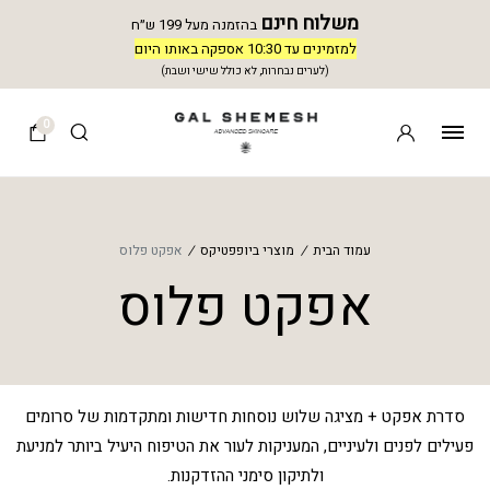
משלוח חינם
בהזמנה מעל 199 ש״ח
למזמינים עד 10:30 אספקה באותו היום
(לערים נבחרות, לא כולל שישי ושבת)
0
עמוד הבית
/
מוצרי ביופפטיקס
/
אפקט פלוס
אפקט פלוס
סדרת אפקט + מציגה שלוש נוסחות חדישות ומתקדמות של סרומים
פעילים לפנים ולעיניים, המעניקות לעור את הטיפוח היעיל ביותר למניעת
ולתיקון סימני ההזדקנות.