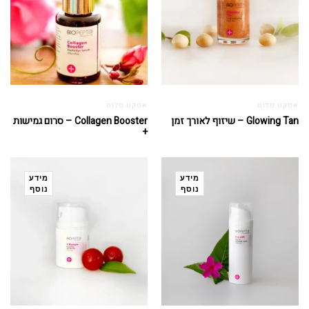
אפקט פלוס
אפקט פלוס
Glowing Tan – שיזוף לאורך זמן
Collagen Booster – סרום גמישות
+
מידע
מידע
נוסף
נוסף