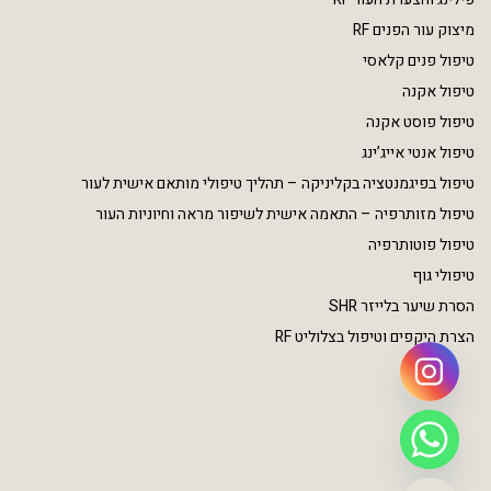
מיצוק עור הפנים RF
טיפול פנים קלאסי
טיפול אקנה
טיפול פוסט אקנה
טיפול אנטי אייג’ינג
טיפול בפיגמנטציה בקליניקה – תהליך טיפולי מותאם אישית לעור
טיפול מזותרפיה – התאמה אישית לשיפור מראה וחיוניות העור
טיפול פוטותרפיה
טיפולי גוף
הסרת שיער בלייזר SHR
הצרת היקפים וטיפול בצלוליט RF