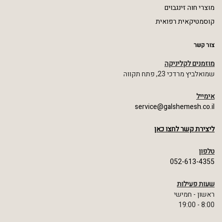
מוצרי חוה זינגבוים
קוסמטיקאית רפואית
צור קשר
מוזמנים לקליניקה
שמואלביץ מרדכי 23, פתח תקווה
אימייל
service@galshemesh.co.il
ליצירת קשר לחצו כאן
טלפון
052-613-4355
שעות פעילות
ראשון - חמישי
8:00 - 19:00