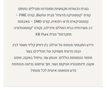
בוגרת הכשרות מקצועיות ממוסדות מובילים בתחום:
קורס "קוסמטיקה מדעית" מבית Biofor, קורס PME –
קוסמטיקאית פרא-רפואית, קורס DMD – מאבחנת
רב-מערכתית בבית החולים איכילוב, וקורס "קוסמטולוגיה
מתקדמת" מבית KB Pure.
הידע המקצועי מבוסס על שילוב בין ניסיון קליני מעשי לבין
הבנה מדעית מעמיקה של תהליכים בעור.
תחומי ההתמחות כוללים: אבחון עור, טיפול באקנה, פוסט
אקנה, פיגמנטציה ושיקום העור, תוך שימוש בגישה מבוססת
מדע והתאמה אישית לכל מטופל.