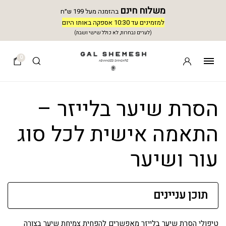
משלוח חינם
בהזמנה מעל 199 ש״ח
למזמינים עד 10:30 אספקה באותו היום
(לערים נבחרות, לא כולל שישי ושבת)
0
הסרת שיער בלייזר –
התאמה אישית לכל סוג
עור ושיער
תוכן עניינים
טיפולי הסרת שיער בלייזר מאפשרים להפחית צמיחת שיער בצורה