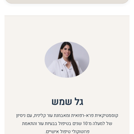
הצמיחה. חשוב להבין כי כל אדם מגיב אחרת ולכן התוצאה
אישית.
גל שמש
קוסמטיקאית פרא-רפואית ומאבחנת עור קלינית, עם ניסיון
של למעלה מ־10 שנים בטיפול בבעיות עור והתאמת
פרוטוקולי טיפול אישיים.