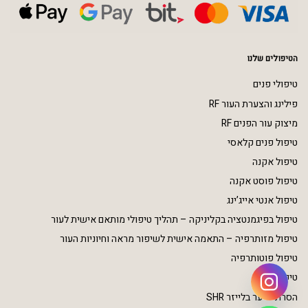
הטיפולים שלנו
טיפולי פנים
פילינג והצערת העור RF
מיצוק עור הפנים RF
טיפול פנים קלאסי
טיפול אקנה
טיפול פוסט אקנה
טיפול אנטי אייג’ינג
טיפול בפיגמנטציה בקליניקה – תהליך טיפולי מותאם אישית לעור
טיפול מזותרפיה – התאמה אישית לשיפור מראה וחיוניות העור
טיפול פוטותרפיה
טיפולי גוף
הסרת שיער בלייזר SHR