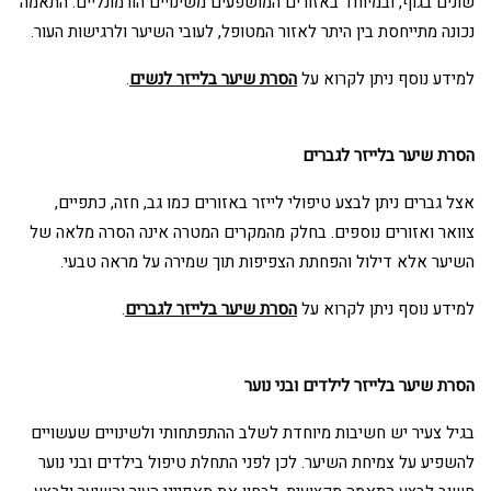
שונים בגוף, ובמיוחד באזורים המושפעים משינויים הורמונליים. התאמה
נכונה מתייחסת בין היתר לאזור המטופל, לעובי השיער ולרגישות העור.
למידע נוסף ניתן לקרוא על
הסרת שיער בלייזר לנשים
.
הסרת שיער בלייזר לגברים
אצל גברים ניתן לבצע טיפולי לייזר באזורים כמו גב, חזה, כתפיים,
צוואר ואזורים נוספים. בחלק מהמקרים המטרה אינה הסרה מלאה של
השיער אלא דילול והפחתת הצפיפות תוך שמירה על מראה טבעי.
למידע נוסף ניתן לקרוא על
הסרת שיער בלייזר לגברים
.
הסרת שיער בלייזר לילדים ובני נוער
בגיל צעיר יש חשיבות מיוחדת לשלב ההתפתחותי ולשינויים שעשויים
להשפיע על צמיחת השיער. לכן לפני התחלת טיפול בילדים ובני נוער