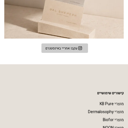
עקבו אחריי באינסטגרם
קישורים שימושיים
מוצרי KB Pure
מוצרי Dermalosophy
מוצרי Biofor
מוצרי NOON