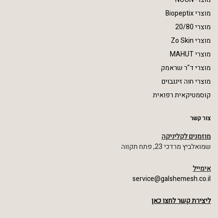
מוצרי Biopeptix
מוצרי 20/80
מוצרי Zo Skin
מוצרי MAHUT
מוצרי ד"ר שראמק
מוצרי חוה זינגבוים
קוסמטיקאית רפואית
צור קשר
מוזמנים לקליניקה
שמואלביץ מרדכי 23, פתח תקווה
אימייל
service@galshemesh.co.il
ליצירת קשר לחצו כאן