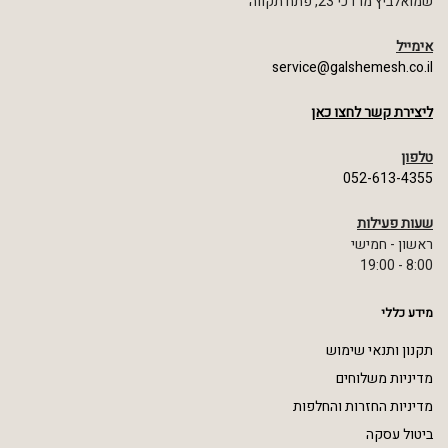
שמואלביץ מרדכי 23, פתח תקווה
אימייל
service@galshemesh.co.il
ליצירת קשר לחצו כאן
טלפון
052-613-4355
שעות פעילות
ראשון - חמישי
8:00 - 19:00
מידע כללי
תקנון ותנאי שימוש
מדיניות משלוחים
מדיניות החזרות והחלפות
ביטול עסקה