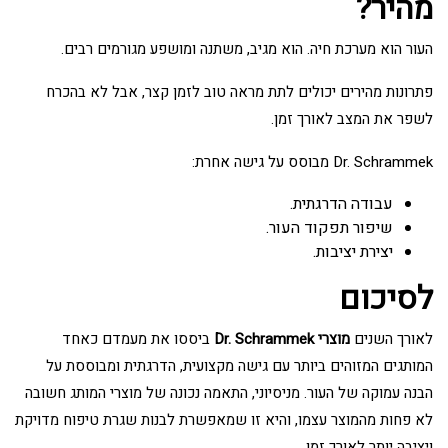
מהיר?
העור הוא מערכת חיה. הוא מגיב, משתנה ומושפע מגורמים רבים.
פתרונות מהירים יכולים לתת מראה טוב לזמן קצר, אבל לא בהכרח
לשפר את המצב לאורך זמן.
Dr. Schrammek מבוסס על גישה אחרת:
עבודה הדרגתית.
שיפור תפקוד העור.
יצירת יציבות.
לסיכום
לאורך השנים
מוצרי Dr. Schrammek
ביססו את מעמדם כאחד
המותגים המזוהים ביותר עם גישה מקצועית, הדרגתית ומבוססת על
הבנה עמוקה של העור. מניסיוני, התאמה נכונה של מוצרי המותג חשובה
לא פחות מהמוצר עצמו, והיא זו שמאפשרת לבנות שגרת טיפוח מדויקת
ויציבה יותר לאורך זמן.