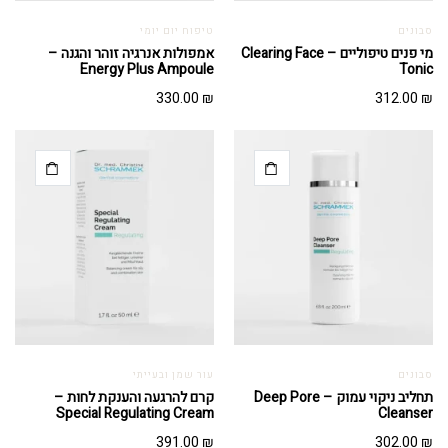
סבונים
טיפוח יום יומי
מי פנים טיפוליים – Clearing Face
אמפולות אנרגיה זוהר והגנה –
Energy Plus Ampoule
Tonic
330.00
₪
312.00
₪
סבונים
עור שמן ובעייתי
תחליב ניקוי עמוק – Deep Pore
קרם להרגעה והענקת לחות –
Special Regulating Cream
Cleanser
391.00
₪
302.00
₪