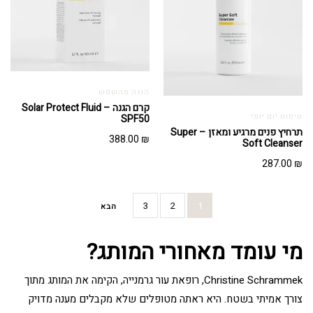
הגנה מהשמש
קרם הגנה – Solar Protect Fluid
טיפוח יום יומי
SPF50
תרחיץ פנים מרגיע ומאזן – Super
388.00
₪
Soft Cleanser
287.00
₪
3
2
1
הבא
מי עומד מאחורי המותג?
Christine Schrammek, רופאת עור גרמנייה, הקימה את המותג מתוך
צורך אמיתי בשטח. היא ראתה מטופלים שלא מקבלים מענה מדויק