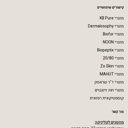
קישורים שימושיים
מוצרי KB Pure
מוצרי Dermalosophy
מוצרי Biofor
מוצרי NOON
מוצרי Biopeptix
מוצרי 20/80
מוצרי Zo Skin
מוצרי MAHUT
מוצרי ד"ר שראמק
מוצרי חוה זינגבוים
קוסמטיקאית רפואית
צור קשר
מוזמנים לקליניקה