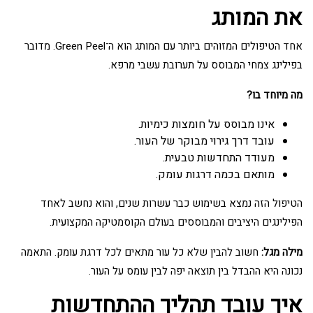
את המותג
אחד הטיפולים המזוהים ביותר עם המותג הוא ה־Green Peel. מדובר
בפילינג צמחי המבוסס על תערובת עשבי מרפא.
מה מיוחד בו?
אינו מבוסס על חומצות כימיות.
עובד דרך גירוי מבוקר של העור.
מעודד התחדשות טבעית.
מותאם בכמה דרגות עומק.
הטיפול הזה נמצא בשימוש כבר עשרות שנים, והוא נחשב לאחד
הפילינגים היציבים והמבוססים בעולם הקוסמטיקה המקצועית.
מילה מגל:
חשוב להבין שלא כל עור מתאים לכל דרגת עומק. התאמה
נכונה היא ההבדל בין תוצאה יפה לבין עומס על העור.
איך עובד תהליך ההתחדשות