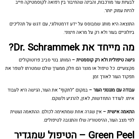
לבעיות עור מורכבות, והבינה שהחיבור בין רפואה לקוסמטיקה חייב
להיות עמוק יותר.
התוצאה היא מותג שמבוסס על ידע דרמטולוגי, עם דגש על תהליכים
ביולוגיים בעור ולא רק על מראה חיצוני.
מה מייחד את Dr. Schrammek?
גישה טיפולית ולא רק קוסמטית –
המותג בנוי סביב פרוטוקולים
מקצועיים. כל טיפול או מוצר הם חלק ממערך שלם שמטרתו לשפר את
תפקוד העור לאורך זמן.
עבודה עם מנגנוני העור –
במקום "לתקוף" את העור, הגישה היא לעבוד
איתו. לעודד התחדשות, לאזן, להרגיע ולשקם.
התאמה אישית –
אין שגרה אחת שמתאימה לכולם. ההתאמה נעשית
לפי מצב העור, ההיסטוריה שלו והתגובה לטיפולים.
Green Peel – הטיפול שמגדיר