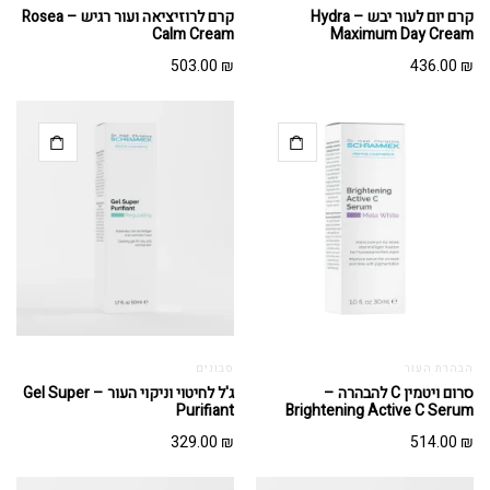
קרם יום לעור יבש – Hydra
קרם לרוזיציאה ועור רגיש – Rosea
Calm Cream
Maximum Day Cream
503.00
₪
436.00
₪
הבהרת העור
סבונים
סרום ויטמין C להבהרה –
ג'ל לחיטוי וניקוי העור – Gel Super
Purifiant
Brightening Active C Serum
329.00
₪
514.00
₪