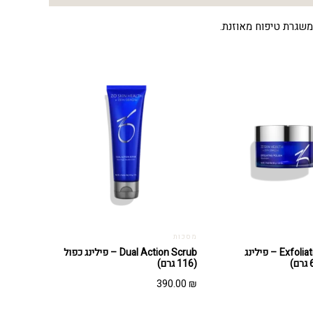
משגרת טיפוח מאוזנת.
מסכות
Exfoliating Polish – פילינג
Dual Action Scrub – פילינג כפול
(116 גרם)
390.00
₪