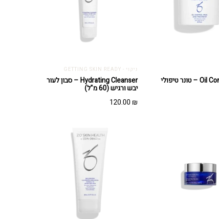
ניקוי - GETTING SKIN READY
 טונר טיפולי
Hydrating Cleanser – סבון לעור
יבש ורגיש (60 מ"ל)
120.00
₪