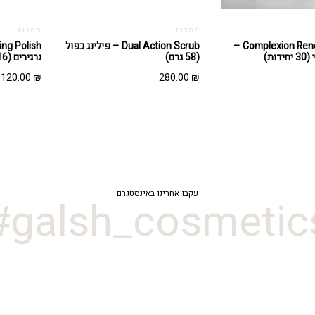
מסכות
מסכות
Complexion Renewal Pads –
Dual Action Scrub – פילינג כפול
ות)
(58 גרם)
גרגירים (16 גרם)
120.00
₪
280.00
₪
עקבו אחרינו באינסטגרם
galsh_cosmetics