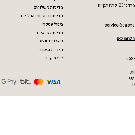
 פתח תקווה
מדיניות משלוחים
מדיניות החזרות והחלפות
ביטול עסקה
service@galshe
מדיניות פרטיות
 לחצו כאן
שאלות נפוצות
הצהרת נגישות
יצירת קשר
052
ות
ישי