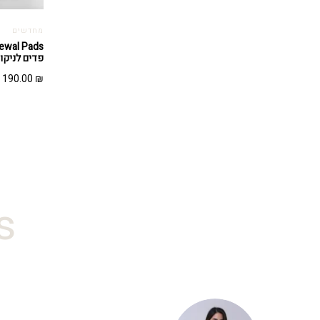
מחדשים
פדים לניקוי (30 יחיד
190.00
₪
#