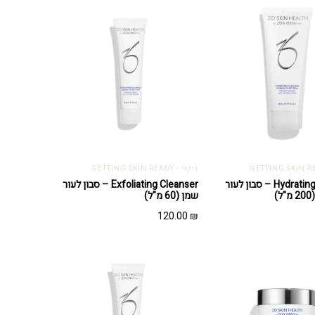
ניקוי - GETTING SKIN READY
Hydrating Cleanser – סבון לעור
Exfoliating Cleanser – סבון לעור
)
שמן (60 מ"ל)
120.00
₪