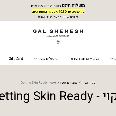
משלוח חינם
בהזמנה מעל 199 ש״ח
למזמינים עד 10:30 אספקה באותו היום
(לערים נבחרות, לא כולל שישי ושבת)
בלוג – הרחבת הידע
הטיפולים שלנו
Gift Card
עמוד הבית
/
מוצרי זו סקין
/
ניקוי - Getting Skin Ready
Getting Skin Ready