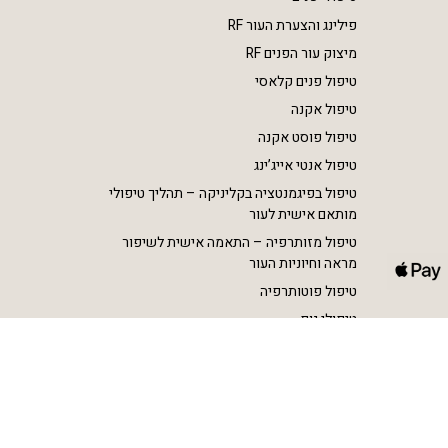
פילינג והצערת העור RF
מיצוק עור הפנים RF
טיפול פנים קלאסי
טיפול אקנה
טיפול פוסט אקנה
טיפול אנטי אייג’ינג
טיפול בפיגמנטציה בקליניקה – תהליך טיפולי
מותאם אישית לעור
טיפול מזותרפיה – התאמה אישית לשיפור
מראה וחיוניות העור
טיפול פוטותרפיה
טיפולי גוף
הסרת שיער בלייזר SHR
הצרת היקפים וטיפול בצלוליט RF