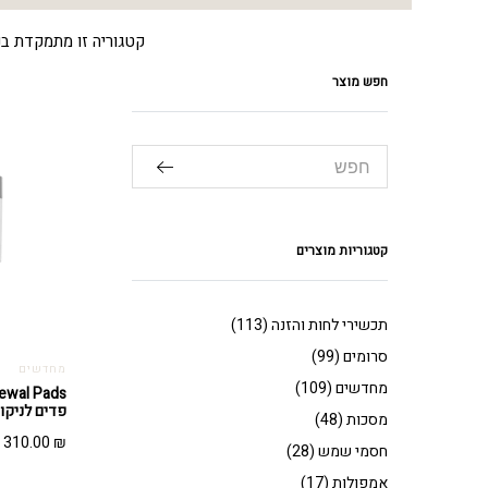
קטגוריה זו מתמקדת בנ
חפש מוצר
קטגוריות מוצרים
תכשירי לחות והזנה
(113)
סרומים
(99)
מחדשים
מחדשים
(109)
פדים לניקוי (60 יחיד
מסכות
(48)
310.00
₪
חסמי שמש
(28)
אמפולות
(17)