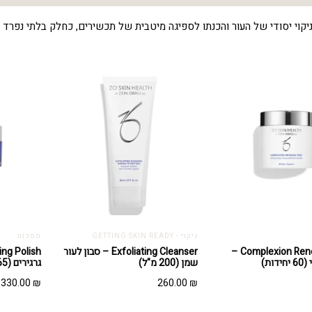
יקוי יסודי של העור והכנתו לספיגה מיטבית של תכשירים, כחלק בלתי נפרד 
ניקוי - GETTING SKIN READY
מסכות
Complexion Renewal Pads –
Exfoliating Cleanser – סבון לעור
ות)
שמן (200 מ"ל)
גרגירים (65 גרם)
330.00
₪
260.00
₪