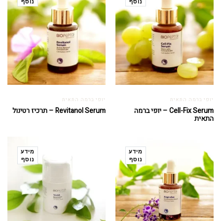
נוסף
נוסף
יופי ברמה התאית
יופי ברמה התאית
Cell-Fix Serum – יופי ברמה
Revitanol Serum – תרכיז רטינול
התאית
מידע
מידע
נוסף
נוסף