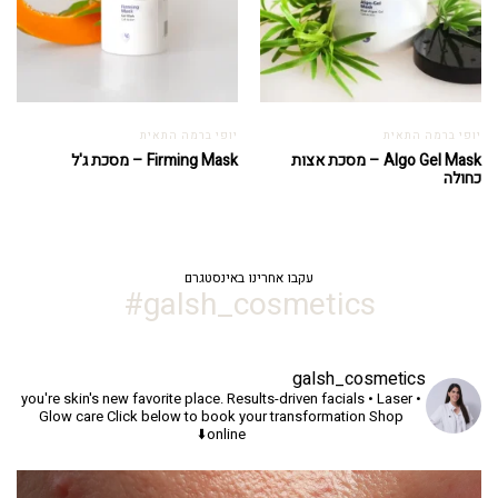
יופי ברמה התאית
יופי ברמה התאית
Algo Gel Mask – מסכת אצות
Firming Mask – מסכת ג'ל
כחולה
עקבו אחרינו באינסטגרם
galsh_cosmetics#
galsh_cosmetics
you're skin's new favorite place.
Results-driven facials • Laser •
Glow care
Click below to book your transformation
Shop
online⬇️
יך