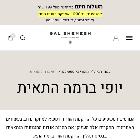
משלוח חינם
בהזמנה מעל 199 ש״ח
למזמינים עד 10:30 אספקה באותו היום
(לערים נבחרות, לא כולל שישי ושבת)
0
עמוד הבית
/
מוצרי ביופפטיקס
/
יופי ברמה התאית
יופי ברמה התאית
הגורמים המשפיעים על הזדקנות העור היו נושא למחקר נרחב בעשורים
האחרונים. מחקרים אלה העמיקו את ההבנה אודות המנגנונים הנמצאים
בבסיס תהליך הזדקנות העור ברמת התא.