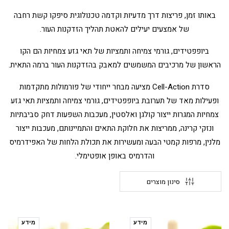
באותו זמן, פריצות דרך מדעיות וקדמה טכנולוגית סיפקו קשת רחבה
של אמצעים יעילים להאטת תהליך הזדקנות העור.
ביופפטידים, גורמי צמיחה ותמציות של תאי גזע צמחיות הם הקו
הראשון של מרכיבים המשמשים למאבק בהזדקנות העור ברמה התאית.
סדרת Cell-Action מציעה מבחר ייחודי של פורמולות מתקדמות
ופעילות מאד של תערובת ביופפטידים, גורמי צמיחה ותמציות תאי גזע
צמחיות המגרות ייצור קולגן ואלסטין, מעכבות השפעות דחק סביבתיות
ונזקי קרינה, ממריצות את חלוקת התאים והתמיינותם, מעכבות ייצור
מלנין, מרפות קמטי הבעה ומעשירות את תכולת הלחות של האפידרמיס
והדרמיס באופן אופטימלי.
סינון מוצרים
מידע
מידע