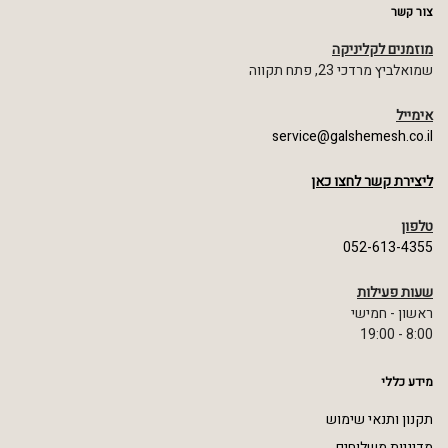
צור קשר
מוזמנים לקליניקה
שמואלביץ מרדכי 23, פתח תקווה
אימייל
service@galshemesh.co.il
ליצירת קשר לחצו כאן
טלפון
052-613-4355
שעות פעילות
ראשון - חמישי
8:00 - 19:00
מידע כללי
תקנון ותנאי שימוש
מדיניות משלוחים