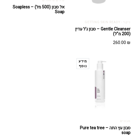
גדלים מיוחדים
אל סבון (500 מל) – Soapless
Soap
ניקוי - GETTING SKIN READY
Gentle Cleanser – סבון ג'ל עדין
(200 מ"ל)
260.00
₪
מידע
נוסף
סבונים
סבון עץ התה – Pure tea tree
soap