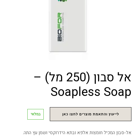
אל סבון (250 מל) –
Soapless Soap
במלאי
לייעוץ והתאמת מוצרים לחצו כאן
אל-סבון המכיל חומצות אלפא ובתא הידרוקסי ושמן עץ התה.