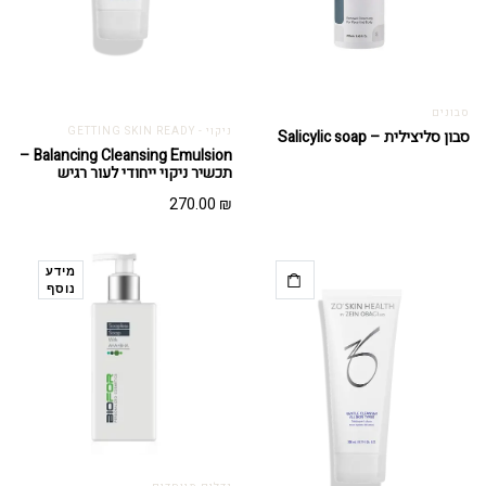
סבונים
ניקוי - GETTING SKIN READY
סבון סליצילית – Salicylic soap
Balancing Cleansing Emulsion –
תכשיר ניקוי ייחודי לעור רגיש
270.00
₪
מידע
נוסף