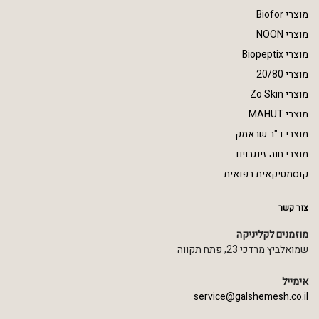
מוצרי Biofor
מוצרי NOON
מוצרי Biopeptix
מוצרי 20/80
מוצרי Zo Skin
מוצרי MAHUT
מוצרי ד"ר שראמק
מוצרי חוה זינגבוים
קוסמטיקאית רפואית
צור קשר
מוזמנים לקליניקה
שמואלביץ מרדכי 23, פתח תקווה
אימייל
service@galshemesh.co.il