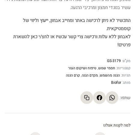
עשיר בנוגדי חמצון ומרכיבי הרגעה.
התכשיר לא ניתן לרכישה באתר ומחייב אבחון, ייעוץ וליווי של
קוסמטיקאית.
לאבחון ללא עלות ורכישה צרי קשר עכשיו או לחצ/י כאן להשארת
פרטים!
מק"ט:
GS-3179
קטגוריות:
חסמי שמש
,
טיפוח ושיקום העור
תגיות:
הגנה מהשמש
,
מקדם הגנה
,
קרם הגנה
מותג:
Biofor
שתפו:
למה לקנות אצלנו