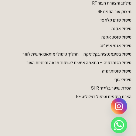
פילינג והצערת העור RF
מיצוק עור הפנים RF
טיפול פנים קלאסי
טיפול אקנה
טיפול פוסט אקנה
טיפול אנטי אייג’ינג
טיפול בפיגמנטציה בקליניקה – תהליך טיפולי מותאם אישית לעור
טיפול מזותרפיה – התאמה אישית לשיפור מראה וחיוניות העור
טיפול פוטותרפיה
טיפולי גוף
הסרת שיער בלייזר SHR
הצרת היקפים וטיפול בצלוליט RF