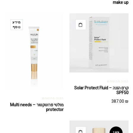
make up
מידע
נוסף
הגנה מהשמש
קרם הגנה – Solar Protect Fluid
SPF50
הגנה מהשמש
387.00
₪
מולטי פרוטקטור – Multi needs
protector