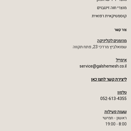
מוצרי חוה זינגבוים
קוסמטיקאית רפואית
צור קשר
מוזמנים לקליניקה
שמואלביץ מרדכי 23, פתח תקווה
אימייל
service@galshemesh.co.il
ליצירת קשר לחצו כאן
טלפון
052-613-4355
שעות פעילות
ראשון - חמישי
8:00 - 19:00