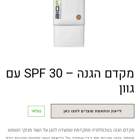
מקדם הגנה – SPF 30 עם
גוון
במלאי
לייעוץ והתאמת מוצרים לחצו כאן
מקדם הגנה בטכנולוגיה מתקדמת שנועדה להגן על העור מנזקי השמש.
מספק הגנה מרבית תוך כדי שמירה על בריאות העור ומניעת תגובות גירוי.