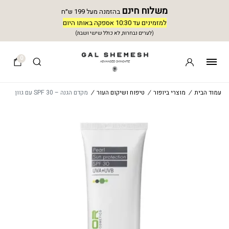
משלוח חינם
בהזמנה מעל 199 ש״ח
למזמינים עד 10:30 אספקה באותו היום
(לערים נבחרות, לא כולל שישי ושבת)
0
עמוד הבית
/
מוצרי ביופור
/
טיפוח ושיקום העור
/
מקדם הגנה – SPF 30 עם גוון