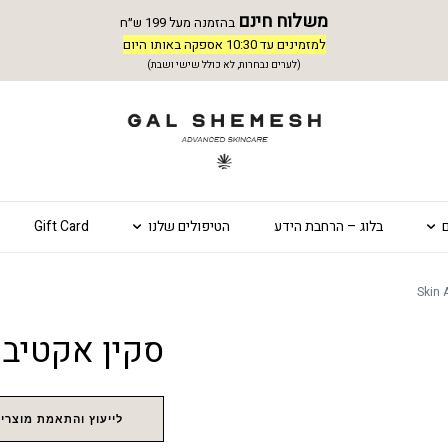
משלוח חינם
בהזמנה מעל 199 ש״ח
למזמינים עד 10:30 אספקה באותו היום
(לערים נבחרות, לא כולל שישי ושבת)
בלוג – הרחבת הידע
הטיפולים שלנו
Gift Card
סקין אקטיב –  Active
לייעוץ והתאמת מוצרים