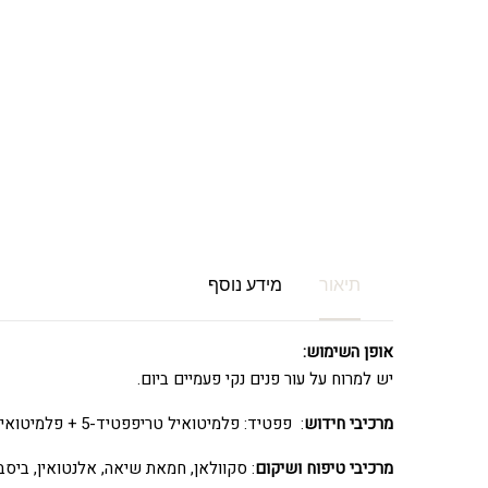
תיאור
מידע נוסף
אופן השימוש:
יש למרוח על עור פנים נקי פעמיים ביום.
מרכיבי חידוש
: פפטיד: פלמיטואיל טריפפטיד-5 + פלמיטואיל דיפפטיד-5, סנטלה, דונליאלה, חומצת האמינו די פלמיטואיל הידרוקסי פרולין.
מרכיבי טיפוח ושיקום
: סקוולאן, חמאת שיאה, אלנטואין, ביסבולול, אוב