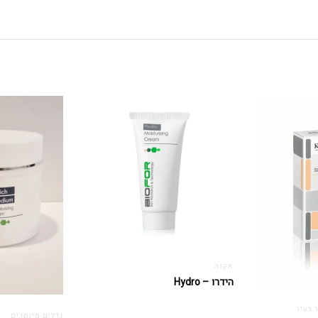
אקנה
הידרו – Hydro
 צעיר
גדלים מיוחדים