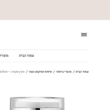
עמוד הבית
מוצרים
עמוד הבית
/
מוצרי ביופור
/
טיפוח ושיקום העור
/
סקין אקטיב – Skin Active