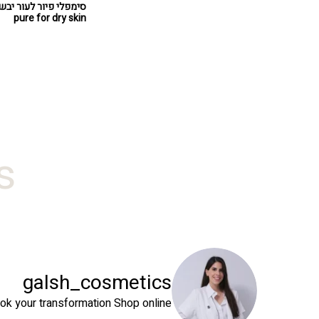
pure for dry skin
#
galsh_cosmetics
ok your transformation
Shop online⬇️