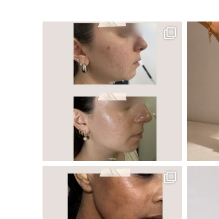
ר, אך לכל עור
 ובאיכות העור