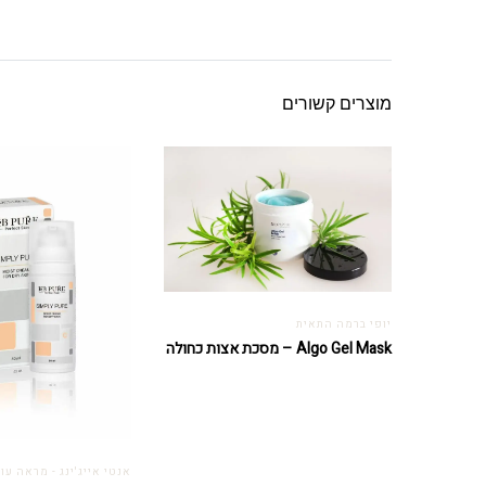
מוצרים קשורים
יופי ברמה התאית
Algo Gel Mask – מסכת אצות כחולה
אנטי אייג'ינג - מראה עור