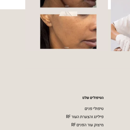
הטיפולים שלנו
טיפולי פנים
פילינג והצערת העור RF
מיצוק עור הפנים RF