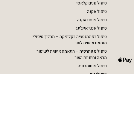
טיפול פנים קלאסי
טיפול אקנה
טיפול פוסט אקנה
טיפול אנטי אייג’ינג
טיפול בפיגמנטציה בקליניקה – תהליך טיפולי
מותאם אישית לעור
טיפול מזותרפיה – התאמה אישית לשיפור
מראה וחיוניות העור
טיפול פוטותרפיה
טיפולי גוף
הסרת שיער בלייזר SHR
הצרת היקפים וטיפול בצלוליט RF