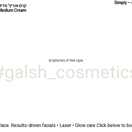
סימפלי פיור לעור יבש – Simply
Medium Cream
עקבו אחרינו באינסטגרם
galsh_cosmetics
lace.
Results-driven facials • Laser • Glow care
Click below to bo