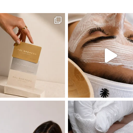
ה! מועדון החברות שלנו סוף סוף נפתח. מהיום,
אקנה הוא אחד המצבים הנפוצים ביותר בעו
 שהעור פשוט צריך לעצור רגע, לנשום ולהתאזן
תהליך אחד שיכול לעשות הבדל גדול במראה