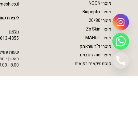
מוצרי NOON
mesh.co.il
מוצרי Biopeptix
ליצירת קשר
מוצרי 20/80
מוצרי Zo Skin
טלפון
מוצרי MAHUT
-613-4355
מוצרי ד"ר שראמק
שעות פעיל
מוצרי חוה זינגבוים
ראשון - חמ
קוסמטיקאית רפואית
8:00 - 19:00