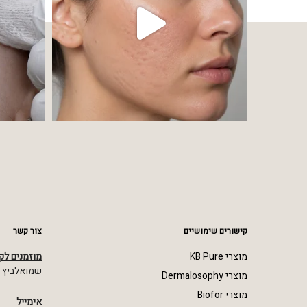
קישורים שימושיים
צור קשר
מוצרי KB Pure
מוזמנים לק
שמואלביץ מרדכי 23,
מוצרי Dermalosophy
מוצרי Biofor
אימייל