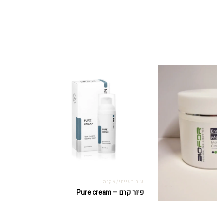
עור בעייתי/אקנה
פיור קרם – Pure cream