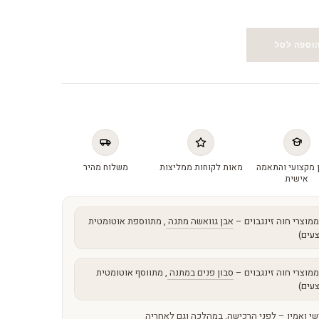
וספה לסל
 מקצועי והתאמה
מאות לקוחות ממליצות
משלוח מהיר
אישית
מוצרי חוה זינגבוים –
אבן גוואשה מתנה
, מתווספת אוטומטית
עים)
מוצרי חוה זינגבוים –
סבון פנים במתנה
, מתווסף אוטומטית
עים)
שי ואמין – לפני הרכישה, במהלכה וגם לאחריה