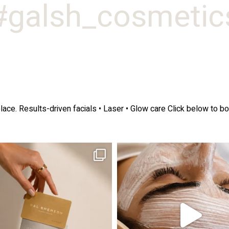
galsh_cosmetics
lace.
Results-driven facials • Laser • Glow care
Click below to bo
ה! מועדון החברות שלנו סוף סוף נפתח. מהיום,
אקנה הוא אחד המצבים הנפוצים ביותר בעו