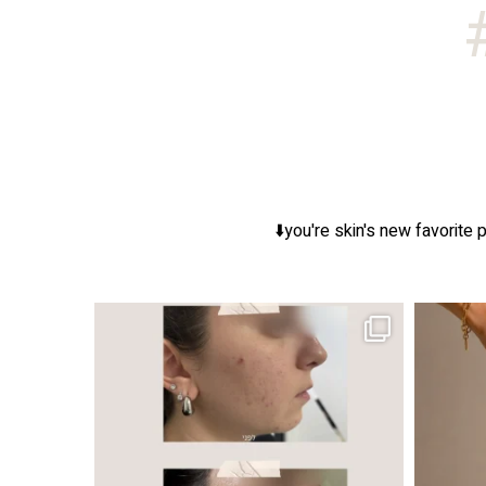
you're skin's new favorite p
ר, אך לכל עור