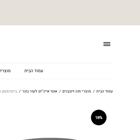
עמוד הבית
מוצרים
עמוד הבית
/
מוצרי חוה זינגבוים
/
אנטי אייג'ינג לעור בוגר
/
ביומימטק סיסטם קרם –
18%