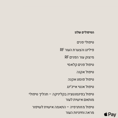
הטיפולים שלנו
טיפולי פנים
פילינג והצערת העור RF
מיצוק עור הפנים RF
טיפול פנים קלאסי
טיפול אקנה
טיפול פוסט אקנה
טיפול אנטי אייג’ינג
טיפול בפיגמנטציה בקליניקה – תהליך טיפולי
מותאם אישית לעור
טיפול מזותרפיה – התאמה אישית לשיפור
מראה וחיוניות העור