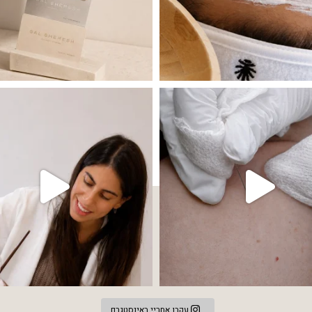
 שהעור פשוט צריך לעצור רגע, לנשום ולהתאזן
תהליך אחד שיכול לעשות הבדל גדול במראה
עקבו אחריי באינסטגרם