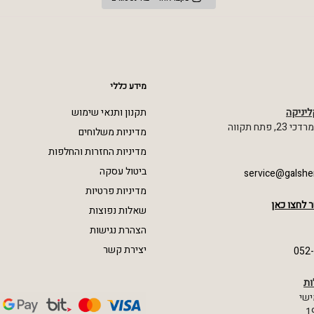
מידע כללי
ליניקה
תקנון ותנאי שימוש
 פתח תקווה
מדיניות משלוחים
מדיניות החזרות והחלפות
ביטול עסקה
service@galshe
מדיניות פרטיות
 לחצו כאן
שאלות נפוצות
הצהרת נגישות
יצירת קשר
052
ות
ישי