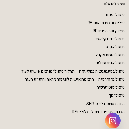
הטיפולים שלנו
טיפולי פנים
פילינג והצערת העור RF
מיצוק עור הפנים RF
טיפול פנים קלאסי
טיפול אקנה
טיפול פוסט אקנה
טיפול אנטי אייג’ינג
טיפול בפיגמנטציה בקליניקה – תהליך טיפולי מותאם אישית לעור
טיפול מזותרפיה – התאמה אישית לשיפור מראה וחיוניות העור
טיפול פוטותרפיה
טיפולי גוף
הסרת שיער בלייזר SHR
הצרת היקפים וטיפול בצלוליט RF