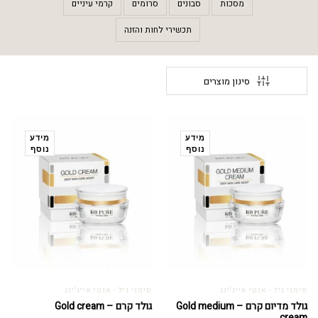
מסכות
סבונים
סרומים
קרמי עיניים
תכשירי לחות והזנה
סינון מוצרים
מידע
מידע
נוסף
נוסף
סימני גיל - אנטי אייג'ינג
סימני גיל - אנטי אייג'ינג
גולד מדיום קרם – Gold medium
גולד קרם – Gold cream
cream