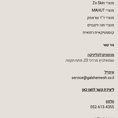
מוצרי Zo Skin
מוצרי MAHUT
מוצרי ד"ר שראמק
מוצרי חוה זינגבוים
קוסמטיקאית רפואית
צור קשר
מוזמנים לקליניקה
שמואלביץ מרדכי 23, פתח תקווה
אימייל
service@galshemesh.co.il
ליצירת קשר לחצו כאן
טלפון
052-613-4355