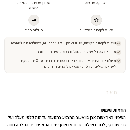
משווקת מורשת
אבחון מקצועי והתאמה
הפנים
אישית
quantity
מאות לקוחות ממליצות
משלוח מהיר
שירות לקוחות מקצועי, אישי ואמין – לפני הרכישה, במהלכה וגם לאחריה
מכבדים את כל אמצעי התשלום בצורה מאובטחת ונוחה
משלוחים מהירים – מהיום להיום באזורים נבחרים, עד 3 ימי עסקים
ליעדים רגילים ועד 5 ימי עסקים ליעדים מרוחקים
תיאור
הוראות שימוש:
העיסוי באמצעות אבן גוואשה מתבצע בתנועות עדינות כלפי מעלה ועל
גבי עור נקי, לרוב בשילוב סרום או שמן פנים המאפשרים החלקה נוחה