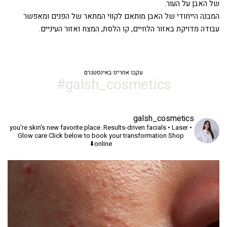
של האבן על העור.
המבנה הייחודי של האבן מותאם לקווי המתאר של הפנים ומאפשר
עבודה מדויקת באזור הלחיים, קו הלסת, המצח ואזור העיניים.
עקבו אחרינו באינסטגרם
galsh_cosmetics#
galsh_cosmetics
you're skin's new favorite place.
Results-driven facials • Laser •
Glow care
Click below to book your transformation
Shop
online⬇️
יך