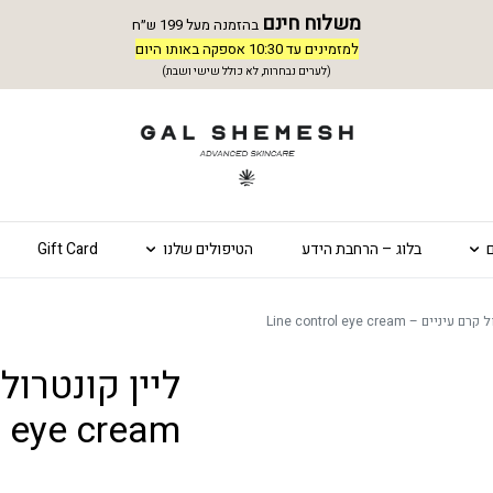
משלוח חינם
בהזמנה מעל 199 ש״ח
למזמינים עד 10:30 אספקה באותו היום
(לערים נבחרות, לא כולל שישי ושבת)
בלוג – הרחבת הידע
הטיפולים שלנו
Gift Card
ניים – Line control eye cream
l eye cream