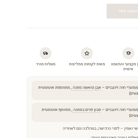
וספה לסל
 מקצועי והתאמה
מאות לקוחות ממליצות
משלוח מהיר
אישית
מוצרי חוה זינגבוים –
אבן גוואשה מתנה
, מתווספת אוטומטית
עים)
מוצרי חוה זינגבוים –
סבון פנים במתנה
, מתווסף אוטומטית
עים)
שי ואמין – לפני הרכישה, במהלכה וגם לאחריה
שלום בצורה מאובטחת ונוחה