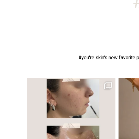
you're skin's new favorite p
ר, אך לכל עור