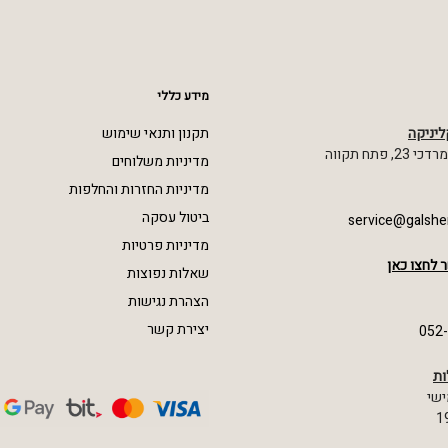
מידע כללי
ליניקה
תקנון ותנאי שימוש
 פתח תקווה
מדיניות משלוחים
מדיניות החזרות והחלפות
ביטול עסקה
service@galshe
מדיניות פרטיות
 לחצו כאן
שאלות נפוצות
הצהרת נגישות
יצירת קשר
052
ות
ישי