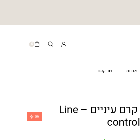
0
אודות
צור קשר
ליין קונטרול קרם עיניים – Line
חם
contro