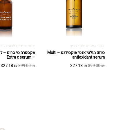
אנטי אייג'ינג לעור צעיר
אנטי אייג'ינג לעור צעיר
סרום מולטי אנטי אוקסידנט – Multi
אקסטרה סי סרום – לעו
– Extra c serum
antioxidant serum
המחיר
המחיר
המחיר
ה
327.18
₪
399.00
₪
327.18
₪
399.00
₪
המקורי
הנוכחי
המקורי
ה
היה:
הוא:
היה:
ה
.
399.00 ₪.
327.18 ₪.
399.00 ₪.