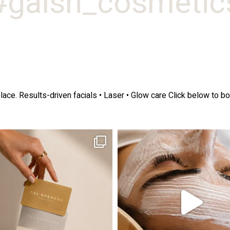
galsh_cosmetics
lace.
Results-driven facials • Laser • Glow care
Click below to bo
ה! מועדון החברות שלנו סוף סוף נפתח. מהיום,
אקנה הוא אחד המצבים הנפוצים ביותר בעו