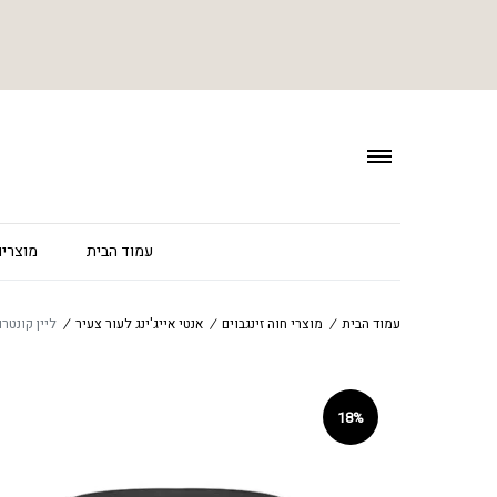
עמוד הבית
מוצרים
עמוד הבית
/
מוצרי חוה זינגבוים
/
אנטי אייג'ינג לעור צעיר
/
ליין קונטרול קרם עי
18%