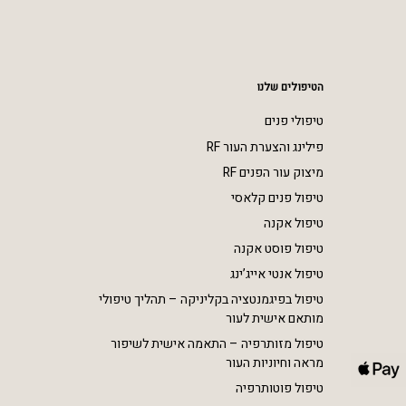
הטיפולים שלנו
טיפולי פנים
פילינג והצערת העור RF
מיצוק עור הפנים RF
טיפול פנים קלאסי
טיפול אקנה
טיפול פוסט אקנה
טיפול אנטי אייג’ינג
טיפול בפיגמנטציה בקליניקה – תהליך טיפולי
מותאם אישית לעור
טיפול מזותרפיה – התאמה אישית לשיפור
מראה וחיוניות העור
טיפול פוטותרפיה