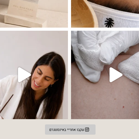
 שהעור פשוט צריך לעצור רגע, לנשום ולהתאזן
תהליך אחד שיכול לעשות הבדל גדול במראה
עקבו אחריי באינסטגרם