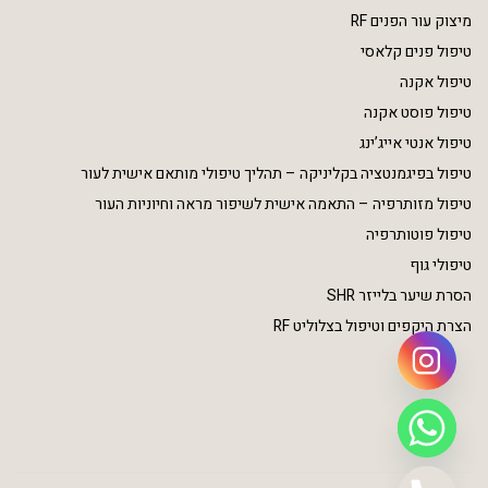
מיצוק עור הפנים RF
טיפול פנים קלאסי
טיפול אקנה
טיפול פוסט אקנה
טיפול אנטי אייג’ינג
טיפול בפיגמנטציה בקליניקה – תהליך טיפולי מותאם אישית לעור
טיפול מזותרפיה – התאמה אישית לשיפור מראה וחיוניות העור
טיפול פוטותרפיה
טיפולי גוף
הסרת שיער בלייזר SHR
הצרת היקפים וטיפול בצלוליט RF