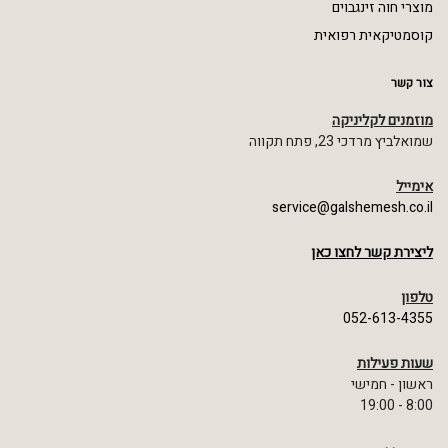
מוצרי חוה זינגבוים
קוסמטיקאית רפואית
צור קשר
מוזמנים לקליניקה
שמואלביץ מרדכי 23, פתח תקווה
אימייל
service@galshemesh.co.il
ליצירת קשר לחצו כאן
טלפון
052-613-4355
שעות פעילות
ראשון - חמישי
8:00 - 19:00