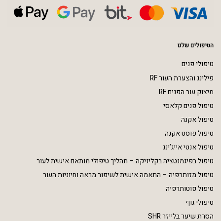
הטיפולים שלנו
טיפולי פנים
פילינג והצערת העור RF
מיצוק עור הפנים RF
טיפול פנים קלאסי
טיפול אקנה
טיפול פוסט אקנה
טיפול אנטי אייג’ינג
טיפול בפיגמנטציה בקליניקה – תהליך טיפולי מותאם אישית לעור
טיפול מזותרפיה – התאמה אישית לשיפור מראה וחיוניות העור
טיפול פוטותרפיה
טיפולי גוף
הסרת שיער בלייזר SHR