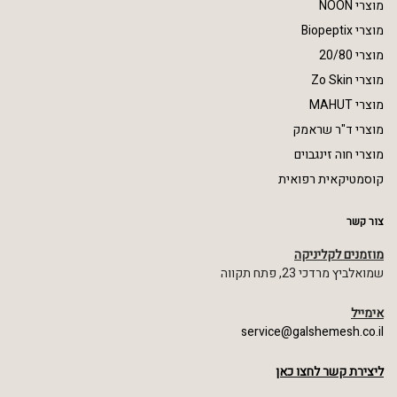
מוצרי NOON
מוצרי Biopeptix
מוצרי 20/80
מוצרי Zo Skin
מוצרי MAHUT
מוצרי ד"ר שראמק
מוצרי חוה זינגבוים
קוסמטיקאית רפואית
צור קשר
מוזמנים לקליניקה
שמואלביץ מרדכי 23, פתח תקווה
אימייל
service@galshemesh.co.il
ליצירת קשר לחצו כאן