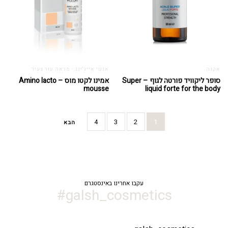
אקנה
אנטי אייג'ינג - מראה עור צעיר
סופר ליקוויד פורטה לגוף – Super
אמינו לקטו מוס – Amino lacto
mousse
liquid forte for the body
4
3
2
1
הבא
עקבו אחרינו באינסטגרם
galsh_cosmetics#