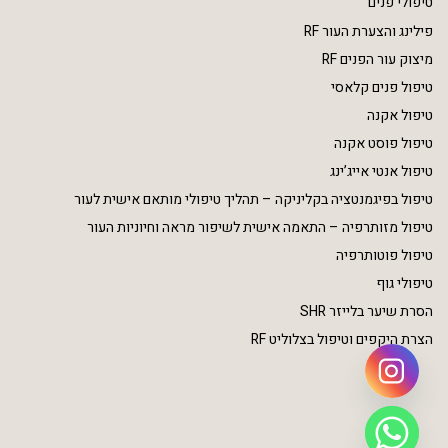
טיפולי פנים
פילינג והצערת העור RF
מיצוק עור הפנים RF
טיפול פנים קלאסי
טיפול אקנה
טיפול פוסט אקנה
טיפול אנטי אייג’ינג
טיפול בפיגמנטציה בקליניקה – תהליך טיפולי מותאם אישית לעור
טיפול מזותרפיה – התאמה אישית לשיפור מראה וחיוניות העור
טיפול פוטותרפיה
טיפולי גוף
הסרת שיער בלייזר SHR
הצרת היקפים וטיפול בצלוליט RF