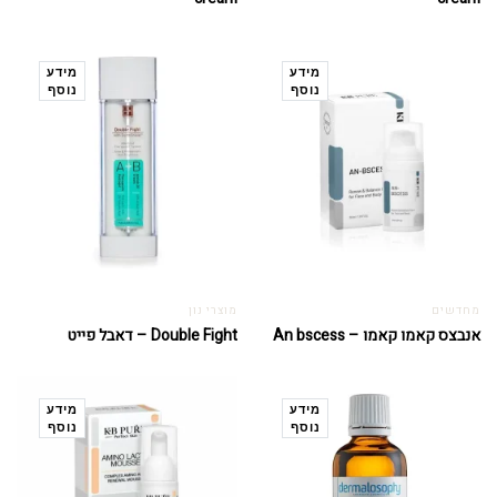
מידע
מידע
נוסף
נוסף
מחדשים
מוצרי נון
אנבצס קאמו קאמו – An bscess
Double Fight – דאבל פייט
מידע
מידע
נוסף
נוסף