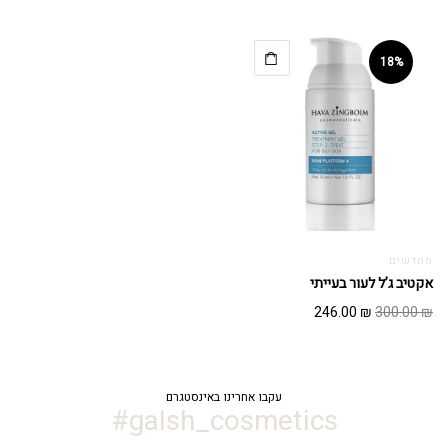
המקורי
הנוכחי
היה:
הוא:
182.04 ₪.
222.00 ₪.
18%
מחדשים
אקטיב ג’ל לעור בעייתי
המחיר
המחיר
246.00
₪
300.00
₪
המקורי
הנוכחי
היה:
הוא:
246.00 ₪.
300.00 ₪.
עקבו אחרינו באינסטגרם
galsh_cosmetics#