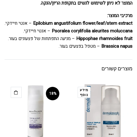
המוצר לא ניתן לשימוש לנשים בתקופת הריון/הנקה.
מרכיבי המוצר:
Epilobium angustifolium flower/leaf/stem extract
– אנטי חיידקי.
Psoralea corylifolia aleurites moluccana
– אנטי חיידקי.
Hippophae rhamnoides fruit
– מניעה התפתחות של פצעונים בעור.
Brassica napus
– מטפל בפצעים בעור.
מוצרים קשורים
מידע
18%
נוסף