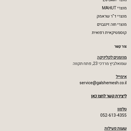
מוצרי MAHUT
מוצרי ד"ר שראמק
מוצרי חוה זינגבוים
קוסמטיקאית רפואית
צור קשר
מוזמנים לקליניקה
שמואלביץ מרדכי 23, פתח תקווה
אימייל
service@galshemesh.co.il
ליצירת קשר לחצו כאן
טלפון
052-613-4355
שעות פעילות