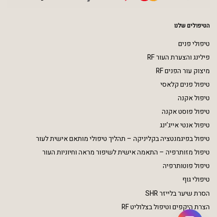
הטיפולים שלנו
טיפולי פנים
פילינג והצערת העור RF
מיצוק עור הפנים RF
טיפול פנים קלאסי
טיפול אקנה
טיפול פוסט אקנה
טיפול אנטי אייג’ינג
טיפול בפיגמנטציה בקליניקה – תהליך טיפולי מותאם אישית לעור
טיפול מזותרפיה – התאמה אישית לשיפור מראה וחיוניות העור
טיפול פוטותרפיה
טיפולי גוף
הסרת שיער בלייזר SHR
הצרת היקפים וטיפול בצלוליט RF