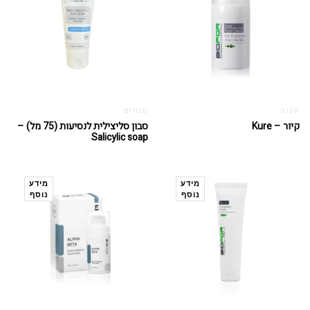
אקנה
סבונים
קיור – Kure
סבון סליצילית לנסיעות (75 מל) –
Salicylic soap
מידע
מידע
נוסף
נוסף