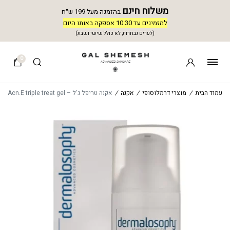
משלוח חינם
בהזמנה מעל 199 ש״ח
למזמינים עד 10:30 אספקה באותו היום
(לערים נבחרות, לא כולל שישי ושבת)
0
עמוד הבית
/
מוצרי דרמלוסופי
/
אקנה
/
אקנה טריפל ג'ל – Acn.E triple treat gel