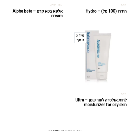
אקנה
מחדשים
הידרו (100 מל) – Hydro
אלפא בטא קרם – Alpha beta
cream
מידע
נוסף
אקנה
לחות אולטרה לעור שמן – Ultra
moisturizer for oily skin
עקבו אחרינו באינסטגרם