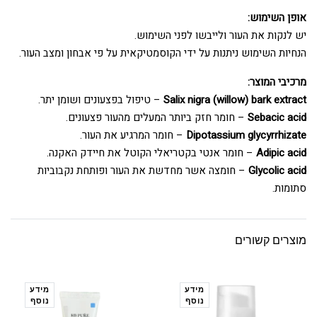
אופן השימוש:
יש לנקות את העור ולייבשו לפני השימוש.
הנחיות השימוש ניתנות על ידי הקוסמטיקאית על פי אבחון ומצב העור.
מרכיבי המוצר:
Salix nigra (willow) bark extract
– טיפול בפצעונים ושומן יתר.
Sebacic acid
– חומר חזק ביותר המעלים מהעור פצעונים.
Dipotassium glycyrrhizate
– חומר המרגיע את העור.
Adipic acid
– חומר אנטי בקטריאלי הקוטל את חיידק האקנה.
Glycolic acid
– חומצה אשר מחדשת את העור ופותחת נקבוביות
סתומות.
מוצרים קשורים
מידע
מידע
נוסף
נוסף