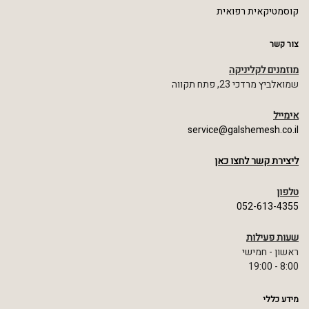
קוסמטיקאית רפואית
צור קשר
מוזמנים לקליניקה
שמואלביץ מרדכי 23, פתח תקווה
אימייל
service@galshemesh.co.il
ליצירת קשר לחצו כאן
טלפון
052-613-4355
שעות פעילות
ראשון - חמישי
8:00 - 19:00
מידע כללי