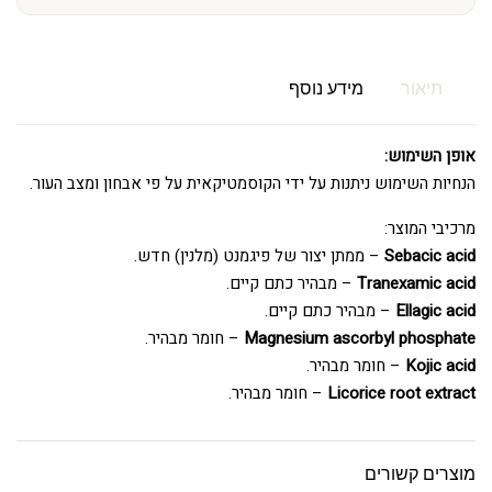
תיאור
מידע נוסף
אופן השימוש:
הנחיות השימוש ניתנות על ידי הקוסמטיקאית על פי אבחון ומצב העור.
מרכיבי המוצר:
Sebacic acid
– ממתן יצור של פיגמנט (מלנין) חדש.
Tranexamic acid
– מבהיר כתם קיים.
Ellagic acid
– מבהיר כתם קיים.
Magnesium ascorbyl phosphate
– חומר מבהיר.
Kojic acid
– חומר מבהיר.
Licorice root extract
– חומר מבהיר.
מוצרים קשורים