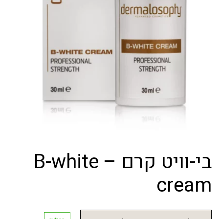
בי-וויט קרם – B-white
cream