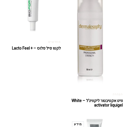
מחדשים
לקטו פיל פלוס – + Lacto Feel
הבהרה
וויט אקטיבטור ליקוויג'ל – White
activator liquigel
מידע