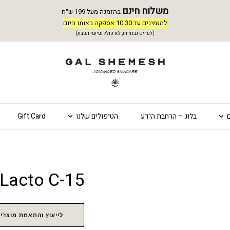
משלוח חינם
בהזמנה מעל 199 ש״ח
למזמינים עד 10:30 אספקה באותו היום
(לערים נבחרות, לא כולל שישי ושבת)
בלוג – הרחבת הידע
הטיפולים שלנו
Gift Card
Lacto C-15 – לקטוסרמיד 15
לייעוץ והתאמת מוצרים