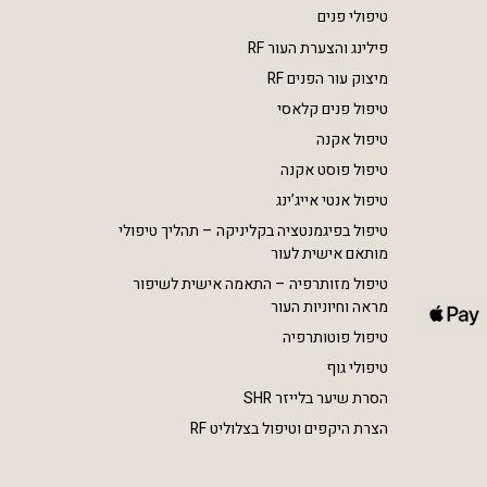
טיפולי פנים
פילינג והצערת העור RF
מיצוק עור הפנים RF
טיפול פנים קלאסי
טיפול אקנה
טיפול פוסט אקנה
טיפול אנטי אייג’ינג
טיפול בפיגמנטציה בקליניקה – תהליך טיפולי
מותאם אישית לעור
טיפול מזותרפיה – התאמה אישית לשיפור
מראה וחיוניות העור
טיפול פוטותרפיה
טיפולי גוף
הסרת שיער בלייזר SHR
הצרת היקפים וטיפול בצלוליט RF