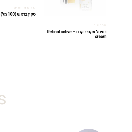
גדלים מיוחדים
סקין בראש (100 מל) – Skin Brush
מחדשים
רטינול אקטיב קרם – Retinol active
cream
#