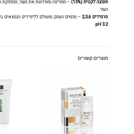
חומצה לקטית
(15%)
– ממריצה ומחדשת את העור, ומספקת שי
העור.
סרמידים 2,3,6
– מהווים העתק מושלם לליפידים הנמצאים בשכב
pH 3.2
מוצרים קשורים