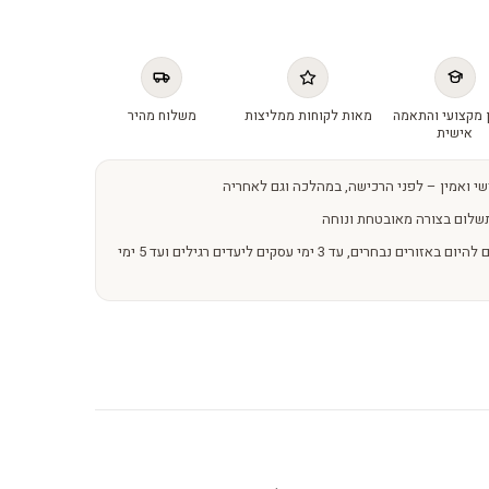
 מקצועי והתאמה
מאות לקוחות ממליצות
משלוח מהיר
אישית
שי ואמין – לפני הרכישה, במהלכה וגם לאחריה
שלום בצורה מאובטחת ונוחה
משלוחים מהירים – מהיום להיום באזורים נבחרים, עד 3 ימי עסקים ליעדים רגילים ועד 5 ימי