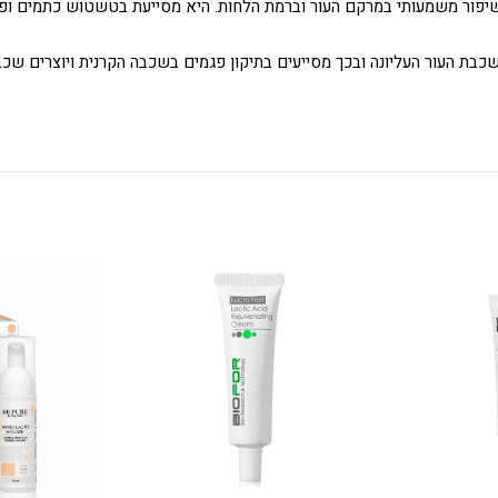
פור משמעותי במרקם העור וברמת הלחות. היא מסייעת בטשטוש כתמים ופגמ
ת העור העליונה ובכך מסייעים בתיקון פגמים בשכבה הקרנית ויוצרים שכב