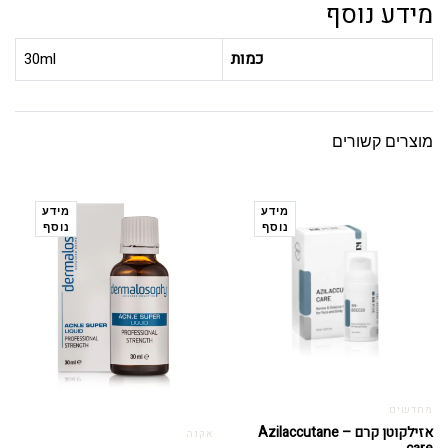
מידע נוסף
כמות
30ml
מוצרים קשורים
מידע
מידע
נוסף
נוסף
מחדשים
אזילקוטן קרם – Azilaccutane
אקנה