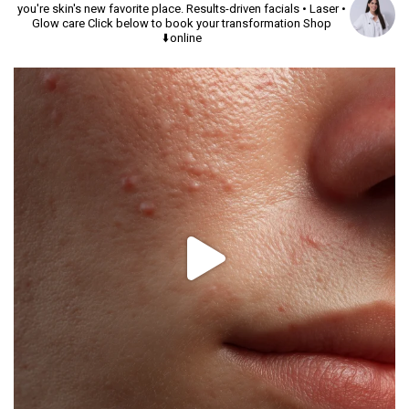
you're skin's new favorite place.
Results-driven facials • Laser •
Glow care
Click below to book your transformation
Shop
online⬇️
יך