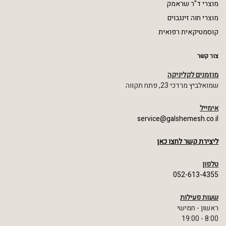
מוצרי ד"ר שראמק
מוצרי חוה זינגבוים
קוסמטיקאית רפואית
צור קשר
מוזמנים לקליניקה
שמואלביץ מרדכי 23, פתח תקווה
אימייל
service@galshemesh.co.il
ליצירת קשר לחצו כאן
טלפון
052-613-4355
שעות פעילות
ראשון - חמישי
8:00 - 19:00