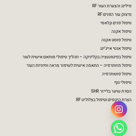
פילינג והצערת העור RF
מיצוק עור הפנים RF
טיפול פנים קלאסי
טיפול אקנה
טיפול פוסט אקנה
טיפול אנטי אייג’ינג
טיפול בפיגמנטציה בקליניקה – תהליך טיפולי מותאם אישית לעור
טיפול מזותרפיה – התאמה אישית לשיפור מראה וחיוניות העור
טיפול פוטותרפיה
טיפולי גוף
הסרת שיער בלייזר SHR
הצרת היקפים וטיפול בצלוליט RF