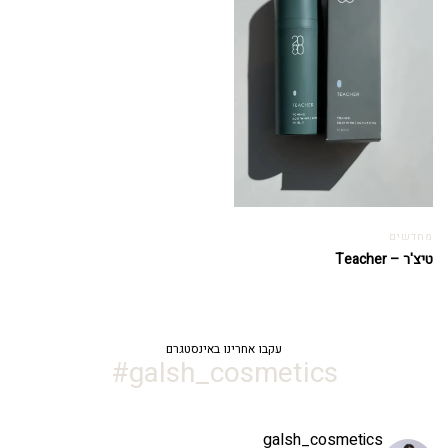
מחדשים
טיצ'ר – Teacher
עקבו אחרינו באינסטגרם
galsh_cosmetics#
galsh_cosmetics