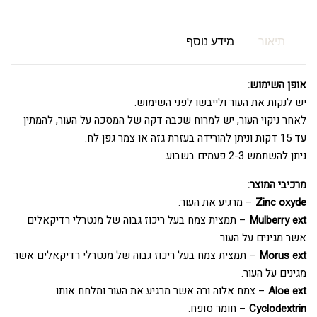
תיאור
מידע נוסף
אופן השימוש:
יש לנקות את העור ולייבשו לפני השימוש.
לאחר ניקוי העור, יש למרוח שכבה דקה של המסכה על העור, להמתין
עד 15 דקות וניתן להורידה בעזרת גזה או צמר גפן לח.
ניתן להשתמש 2-3 פעמים בשבוע.
מרכיבי המוצר:
Zinc oxyde
– מרגיע את העור.
Mulberry ext
– תמצית צמח בעל ריכוז גבוה של מנטרלי רדיקאלים
אשר מגינים על העור.
Morus ext
– תמצית צמח בעל ריכוז גבוה של מנטרלי רדיקאלים אשר
מגינים על העור.
Aloe ext
– צמח אלוה ורה אשר מרגיע את העור ומלחח אותו.
Cyclodextrin
– חומר סופח.