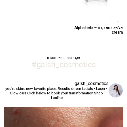
מחדשים
אלפא בטא קרם – Alpha beta
cream
עקבו אחרינו באינסטגרם
galsh_cosmetics#
galsh_cosmetics
you're skin's new favorite place.
Results-driven facials • Laser •
Glow care
Click below to book your transformation
Shop
online⬇️
יך