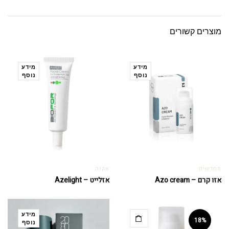
מוצרים קשורים
מידע
מידע
נוסף
נוסף
מחדשים
אקנה
אזו קרם – Azo cream
אזלייט – Azelight
מידע
18%
נוסף