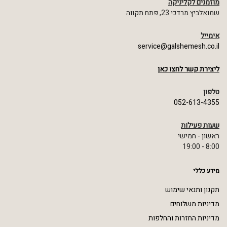
מוזמנים לקליניקה
שמואלביץ מרדכי 23, פתח תקווה
אימייל
service@galshemesh.co.il
ליצירת קשר לחצו כאן
טלפון
052-613-4355
שעות פעילות
ראשון - חמישי
8:00 - 19:00
מידע כללי
תקנון ותנאי שימוש
מדיניות משלוחים
מדיניות החזרות והחלפות