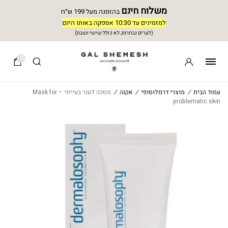
משלוח חינם
בהזמנה מעל 199 ש״ח
למזמינים עד 10:30 אספקה באותו היום
(לערים נבחרות, לא כולל שישי ושבת)
0
עמוד הבית
/
מוצרי דרמלוסופי
/
אקנה
/
מסכה לעור בעייתי – Mask for
problematic skin