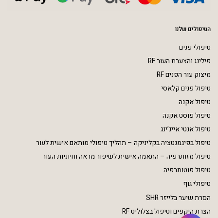
הטיפולים שלנו
טיפולי פנים
פילינג והצערת העור RF
מיצוק עור הפנים RF
טיפול פנים קלאסי
טיפול אקנה
טיפול פוסט אקנה
טיפול אנטי אייג’ינג
טיפול בפיגמנטציה בקליניקה – תהליך טיפולי מותאם אישית לעור
טיפול מזותרפיה – התאמה אישית לשיפור מראה וחיוניות העור
טיפול פוטותרפיה
טיפולי גוף
הסרת שיער בלייזר SHR
הצרת היקפים וטיפול בצלוליט RF