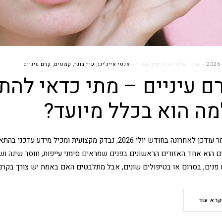
אנטי אייג'ינג ומיצוק העור
אנטי אייג'ינג
,
עור בוגר
,
קמטים
,
קרם עיניים
ם עיניים – מתי כדאי לה
מה הוא בכלל מיועד?
המאמר עודכן לאחרונה בחודש יולי 2026, נבדק מקצועית ו
ים הוא אחד האזורים הראשונים בפנים שמראים סימני עייפות, חוסר שינה ו
פנים, בסרום או בטיפולים שונים, אבל מתלבטים האם באמת יש צורך בקרם 
קרא עוד