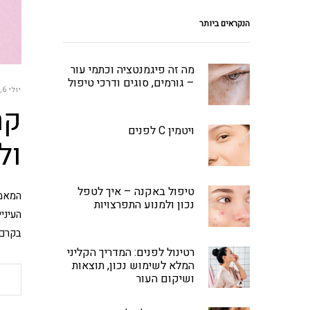
הנקראים ביותר
מה זה פיגמנטציה וכתמי עור
– גורמים, סוגים ודרכי טיפול
יולי 6, 2026
קר
ויטמין C לפנים
ול
טיפול באקנה – איך לטפל
נכון ולמנוע התפרצויות
העיני
בקרם 
רטינול לפנים: המדריך הקליני
המלא לשימוש נכון, תוצאות
ושיקום העור