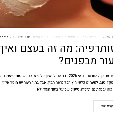
טיפולים אסתטיים
,
טיפולים פרא־רפואיים ואסתטיים
אנטי אייג'ינג
,
טיפול מקצ
ותרפיה: מה זה בעצם ואיך
ור מבפנים?
המאמר עודכן לאחרונה במאי 2026 בהתאם לניסיון קליני עדכני 
ד טוב. לפעמים כלפי חוץ הכל נראה תקין, אבל בתוך העור יש חוסר איזון. הו
כאן נכנסת מזותרפיה, טיפול שפועל בתוך העור ולא
קרא עוד