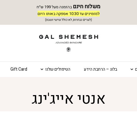
משלוח חינם
בהזמנה מעל 199 ש״ח
למזמינים עד 10:30 אספקה באותו היום
(לערים נבחרות, לא כולל שישי ושבת)
בלוג – הרחבת הידע
הטיפולים שלנו
Gift Card
אנטי אייג'ינג