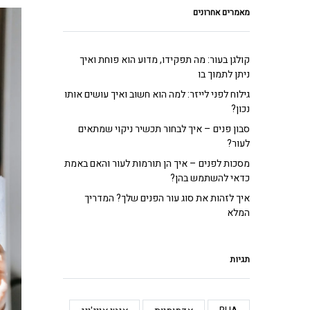
מאמרים אחרונים
קולגן בעור: מה תפקידו, מדוע הוא פוחת ואיך
ניתן לתמוך בו
גילוח לפני לייזר: למה הוא חשוב ואיך עושים אותו
נכון?
סבון פנים – איך לבחור תכשיר ניקוי שמתאים
לעור?
מסכות לפנים – איך הן תורמות לעור והאם באמת
כדאי להשתמש בהן?
איך לזהות את סוג עור הפנים שלך? המדריך
המלא
תגיות