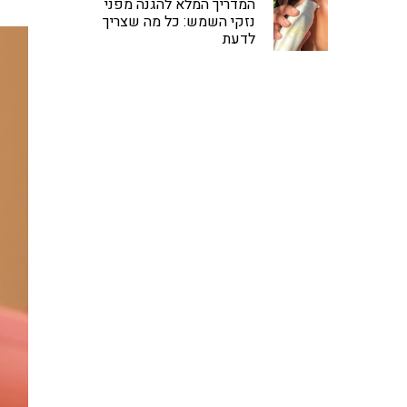
המדריך המלא להגנה מפני
נזקי השמש: כל מה שצריך
לדעת