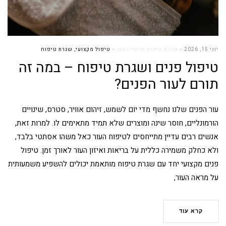
יוני 15, 2026
שגרת טיפוח וניקוי העור
טיפול מקצועי
,
שגרת טיפוח
טיפול פנים ושגרת טיפוח – במה זה
תורם לעור הפנים?
עור הפנים שלנו נחשף מדי יום לשמש, זיהום אוויר, סטרס, שינויים
הורמונליים, חוסר שינה ומוצרים שלא תמיד מתאימים לו. למרות זאת,
אנשים רבים עדיין מתייחסים לטיפוח העור כאל משהו אסתטי בלבד,
ולא כחלק משמירה כללית על בריאות ואיזון העור לאורך זמן. טיפול
פנים מקצועי יחד עם שגרת טיפוח מותאמת יכולים להשפיע משמעותית
על מראה העור,
קרא עוד