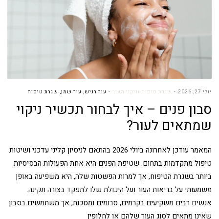
יולי 27, 2026
שגרת טיפוח וניקוי העור
עור רגיש
,
עור שמן
,
שגרת טיפוח
סבון פנים – איך לבחור תכשיר ניקוי
שמתאים לעור?
המאמר עודכן לאחרונה ביולי 2026 בהתאם לניסיון קליני עדכני ושיטות
טיפול מתקדמות בתחום. שטיפת הפנים היא אחת הפעולות הבסיסיות
ביותר בשגרת הטיפוח, אך למרות הפשטות שלה, היא משפיעה באופן
משמעותי על בריאות העור ועל היכולת שלו לתפקד בצורה תקינה.
אנשים רבים משקיעים בקרמים, סרומים ומסכות, אך משתמשים בסבון
שאינו מתאים לסוג העור שלהם או לחלופין