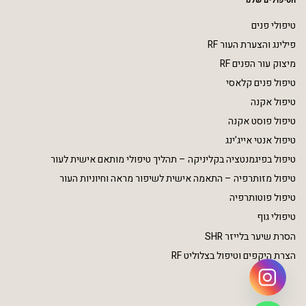
טיפולי פנים
פילינג והצערת העור RF
מיצוק עור הפנים RF
טיפול פנים קלאסי
טיפול אקנה
טיפול פוסט אקנה
טיפול אנטי אייג’ינג
טיפול בפיגמנטציה בקליניקה – תהליך טיפולי מותאם אישית לעור
טיפול מזותרפיה – התאמה אישית לשיפור מראה וחיוניות העור
טיפול פוטותרפיה
טיפולי גוף
הסרת שיער בלייזר SHR
הצרת היקפים וטיפול בצלוליט RF