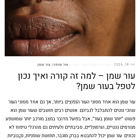
יוני 18, 2026
שגרת טיפוח וניקוי העור
עור שומני
,
עור שמן
עור שמן – למה זה קורה ואיך נכון
לטפל בעור שמן?
עור שמן הוא אחד מסוגי העור הנפוצים ביותר, אך גם אחד מסוגי העור
שהכי נוטים להתבלבל לגביהם. אנשים רבים חושבים שעור שמן הוא
פשוט "יותר שומן בעור", אבל בפועל מדובר במצב מורכב יותר שמושפע
מגורמים גנטיים, הורמונליים, סביבתיים ולעיתים גם מהרגלי טיפוח לא
נכונים. עור שמן יכול להתבטא בברק מוגבר, תחושת שומניות, נקבוביות