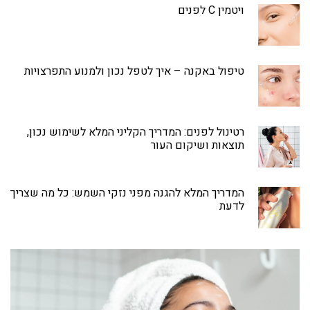
ויטמין C לפנים
טיפול באקנה – איך לטפל נכון ולמנוע התפרצויות
רטינול לפנים: המדריך הקליני המלא לשימוש נכון,
תוצאות ושיקום העור
המדריך המלא להגנה מפני נזקי השמש: כל מה שצריך
לדעת