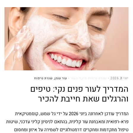
יוני 8, 2026
שגרת טיפוח וניקוי העור
עור שמן
,
שגרת טיפוח
המדריך לעור פנים נקי: טיפים
והרגלים שאת חייבת להכיר
המדריך עודכן לאחרונה ביוני 2026 על ידי גל שמש, קוסמטיקאית
פרא-רפואית ומאבחנת עור קלינית, בהתאם לניסיון קליני עדכני, שיטות
טיפול מתקדמות ומחקרים דרמטולוגיים לשמירה על איזון ומחסום