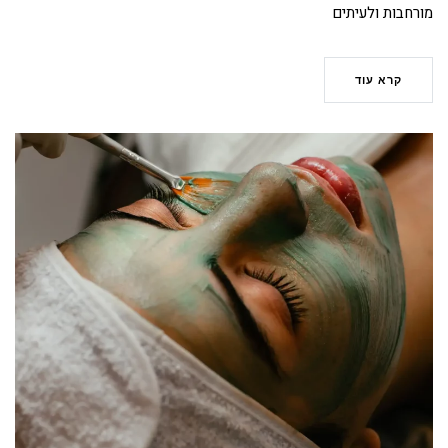
מורחבות ולעיתים
קרא עוד