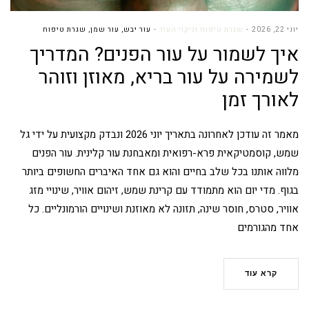
יוני 22, 2026
שגרת טיפוח וניקוי העור
עור יבש
,
עור שמן
,
שגרת טיפוח
איך לשמור על עור הפנים? המדריך
לשמירה על עור בריא, מאוזן וזוהר
לאורך זמן
מאמר זה עודכן לאחרונה בתאריך יוני 2026 ונבדק מקצועית על ידי גל
שמש, קוסמטיקאית פרא-רפואית ומאבחנת עור קלינית. עור הפנים
מלווה אותנו בכל שלב בחיים והוא גם אחד האיברים החשופים ביותר
בגוף. מדי יום הוא מתמודד עם קרינת שמש, זיהום אוויר, שינויי מזג
אוויר, סטרס, חוסר שינה, תזונה לא מאוזנת ושינויים הורמונליים. כל
אחד מהגורמים
קרא עוד