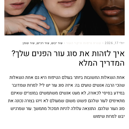
יולי 17, 2026
שגרת טיפוח וניקוי העור
עור יבש
,
עור רגיש
,
עור שמן
איך לזהות את סוג עור הפנים שלך?
המדריך המלא
אחת השאלות החשובות ביותר בעולם הטיפוח היא גם אחת השאלות
שהכי הרבה אנשים טועים בה: איזה סוג עור יש לי? למרות שמדובר
במידע בסיסי לכאורה, לא מעט אנשים משתמשים במוצרים שאינם
מתאימים לעור שלהם פשוט משום שמעולם לא זיהו בצורה נכונה את
סוג העור שלהם. התוצאה עלולה להיות תסכול מתמשך. עור שמרגיש
יבש למרות שימוש