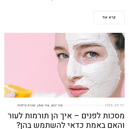
קרא עוד
יולי 20, 2026
שגרת טיפוח וניקוי העור
עור יבש
,
עור שמן
,
שגרת טיפוח
מסכות לפנים – איך הן תורמות לעור
והאם באמת כדאי להשתמש בהן?