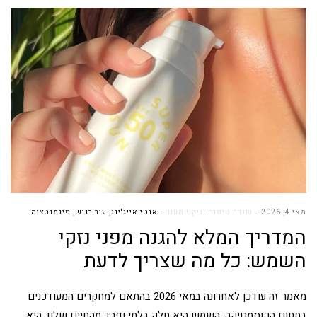
מאי 4, 2026
שגרת טיפוח וניקוי העור
אנטי אייג'ינג
,
עור רגיש
,
פיגמנטציה
המדריך המלא להגנה מפני נזקי
השמש: כל מה שצריך לדעת
מאמר זה עודכן לאחרונה במאי 2026 בהתאם למחקרים המעודכנים
בתחום הקוסמטיקה. השמש היא חלק בלתי נפרד מהחיים שלנו. היא