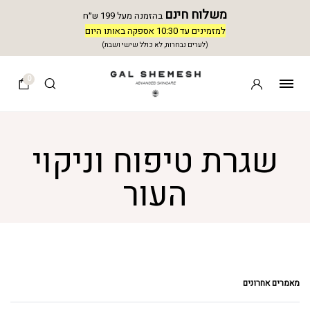
משלוח חינם
בהזמנה מעל 199 ש״ח
למזמינים עד 10:30 אספקה באותו היום
(לערים נבחרות, לא כולל שישי ושבת)
0
שגרת טיפוח וניקוי
העור
מאמרים אחרונים