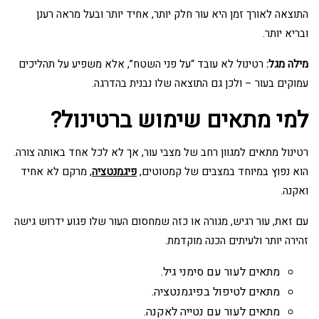
התוצאה לאורך זמן היא עור חלק יותר, אחיד יותר ובעל מראה רענן
ובריא יותר.
מילה מגל:
רטינול לא עובד “על פני השטח”, אלא משפיע על תהליכים
עמוקים בעור – ולכן גם התוצאה שלו נבנית בהדרגה.
למי מתאים שימוש ברטינול?
רטינול מתאים למגוון רחב של מצבי עור, אך לא לכל אחד באותה צורה.
הוא נפוץ במיוחד במצבים של קמטוטים,
פיגמנטציה
, מרקם לא אחיד
ואקנה.
עם זאת, עור רגיש, מגורה או כזה שמחסום העור שלו פגוע ידרוש גישה
זהירה יותר ולעיתים הכנה מוקדמת.
מתאים לעור עם סימני גיל.
מתאים לטיפול בפיגמנטציה.
מתאים לעור עם נטייה לאקנה.