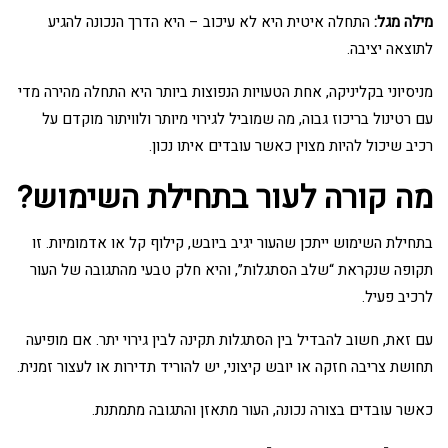
מילה מגל:
התחלה איטית היא לא עיכוב – היא הדרך הנכונה להגיע
לתוצאה יציבה.
מניסיוני בקליניקה, אחת הטעויות הנפוצות ביותר היא התחלה מהירה מדי
עם רטינול בריכוז גבוה, מה שמוביל לגירוי מיותר ולוויתור מוקדם על
רכיב שיכול להיות מצוין כאשר עובדים איתו נכון.
מה קורה לעור בתחילת השימוש?
בתחילת השימוש ייתכן שהעור יגיב ביובש, קילוף קל או אדמומיות. זו
תקופה שנקראת “שלב הסתגלות”, והיא חלק טבעי מהתגובה של העור
לרכיב פעיל.
עם זאת, חשוב להבדיל בין הסתגלות תקינה לבין גירוי יתר. אם מופיעה
תחושת צריבה חזקה או יובש קיצוני, יש להוריד תדירות או לעצור זמנית.
כאשר עובדים בצורה נכונה, העור מתאזן והתגובה מתמתנת.