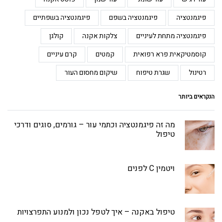
פיגמנטציה
פיגמנטציה בשפם
פיגמנטציה בשפתיים
פיגמנטציה מתחת לעיניים
צלקות אקנה
קולגן
קוסמטיקאית פרא רפואית
קמטים
קרם עיניים
רטינול
שגרת טיפוח
שיקום מחסום העור
הנקראים ביותר
מה זה פיגמנטציה וכתמי עור – גורמים, סוגים ודרכי
טיפול
ויטמין C לפנים
טיפול באקנה – איך לטפל נכון ולמנוע התפרצויות