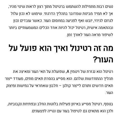
נשים רבות מתחילות להשתמש ברטינול מתוך רצון לראות שינוי מהיר,
אך לא תמיד מבינות שמדובר בתהליך הדרגתי. שימוש לא נכון עלול
לגרום לגירוי, יובש ואף לפגיעה במחסום העור. כאשר עובדים נכון
ובהתאמה אישית, רטינול יכול להיות אחד הכלים המשמעותיים ביותר
לשיפור מראה העור לאורך זמן.
מה זה רטינול ואיך הוא פועל על
העור?
רטינול הוא נגזרת של ויטמין A, שפועלת על תאי העור ומאיצה את
תהליך ההתחדשות שלהם. הוא מסייע בהסרת תאים מתים, מעודד ייצור
תאים חדשים ותורם לייצור קולגן – חלבון שאחראי על גמישות ומיצוק
העור.
בנוסף, רטינול מסייע באיזון פעילות בלוטות החלב ובפתיחת נקבוביות,
ולכן הוא מתאים גם לטיפול בעור עם נטייה לפצעונים.