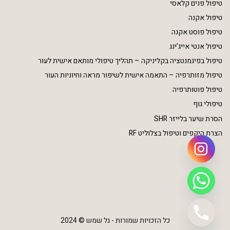
טיפול פנים קלאסי
טיפול אקנה
טיפול פוסט אקנה
טיפול אנטי אייג’ינג
טיפול בפיגמנטציה בקליניקה – תהליך טיפולי מותאם אישית לעור
טיפול מזותרפיה – התאמה אישית לשיפור מראה וחיוניות העור
טיפול פוטותרפיה
טיפולי גוף
הסרת שיער בלייזר SHR
הצרת היקפים וטיפול בצלוליט RF
כל הזכויות שמורות - גל שמש © 2024