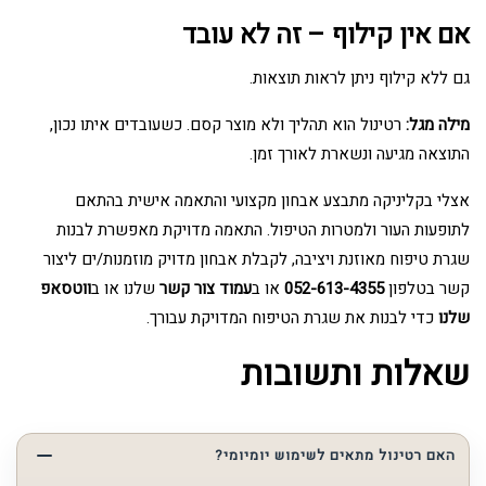
אם אין קילוף – זה לא עובד
גם ללא קילוף ניתן לראות תוצאות.
מילה מגל:
רטינול הוא תהליך ולא מוצר קסם. כשעובדים איתו נכון,
התוצאה מגיעה ונשארת לאורך זמן.
אצלי בקליניקה מתבצע אבחון מקצועי והתאמה אישית בהתאם
לתופעות העור ולמטרות הטיפול. התאמה מדויקת מאפשרת לבנות
שגרת טיפוח מאוזנת ויציבה, לקבלת אבחון מדויק מוזמנות/ים ליצור
קשר בטלפון
052-613-4355
או ב
עמוד צור קשר
שלנו או ב
ווטסאפ
שלנו
כדי לבנות את שגרת הטיפוח המדויקת עבורך.
שאלות ותשובות
האם רטינול מתאים לשימוש יומיומי?