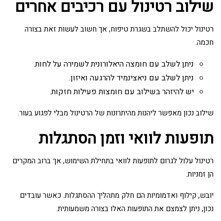
שילוב רטינול עם רכיבים אחרים
רטינול יכול להשתלב בשגרת טיפוח, אך חשוב לעשות זאת בצורה
חכמה.
ניתן לשלב עם חומצה היאלורונית לשמירה על לחות.
ניתן לשלב עם ניאצינמיד להרגעה ואיזון.
יש להיזהר בשילוב עם חומצות פעילות חזקות.
שילוב נכון מאפשר ליהנות מהיתרונות של הרטינול מבלי לפגוע בעור.
תופעות לוואי וזמן הסתגלות
רטינול עלול לגרום לתופעות לוואי בתחילת השימוש, אך ברוב המקרים
הן זמניות.
יובש, קילוף ואדמומיות הם חלק מתהליך ההסתגלות. כאשר עובדים
נכון, ניתן לצמצם את התופעות האלו בצורה משמעותית.