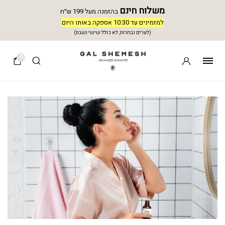
משלוח חינם
בהזמנה מעל 199 ש״ח
למזמינים עד 10:30 אספקה באותו היום
(לערים נבחרות, לא כולל שישי ושבת)
0