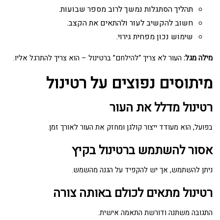
תהליך הסתגלות נמשך לרוב מספר שבועות.
חשוב להקשיב לעור ולהתאים את הקצב.
שימוש נכון מפחית גירוי.
מילה מגל:
העור לא צריך “להילחם” ברטינול – הוא צריך להתרגל אליו.
מיתוסים נפוצים על רטינול
רטינול מדלל את העור
בפועל, הוא מעודד ייצור קולגן ומחזק את העור לאורך זמן.
אסור להשתמש ברטינול בקיץ
ניתן להשתמש, אך יש להקפיד על הגנה מהשמש.
רטינול מתאים לכולם באותה צורה
התגובה משתנה ודורשת התאמה אישית.