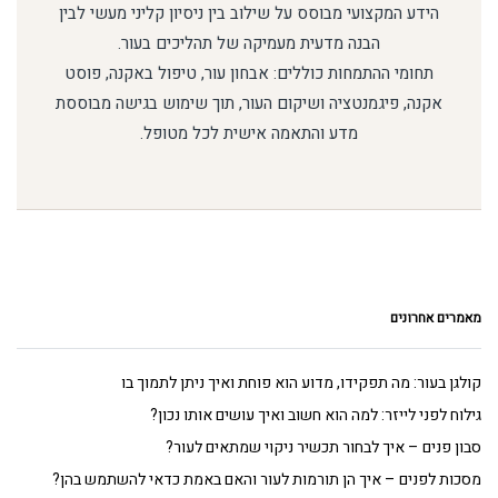
הידע המקצועי מבוסס על שילוב בין ניסיון קליני מעשי לבין
הבנה מדעית מעמיקה של תהליכים בעור.
תחומי ההתמחות כוללים: אבחון עור, טיפול באקנה, פוסט
אקנה, פיגמנטציה ושיקום העור, תוך שימוש בגישה מבוססת
מדע והתאמה אישית לכל מטופל.
מאמרים אחרונים
קולגן בעור: מה תפקידו, מדוע הוא פוחת ואיך ניתן לתמוך בו
גילוח לפני לייזר: למה הוא חשוב ואיך עושים אותו נכון?
סבון פנים – איך לבחור תכשיר ניקוי שמתאים לעור?
מסכות לפנים – איך הן תורמות לעור והאם באמת כדאי להשתמש בהן?