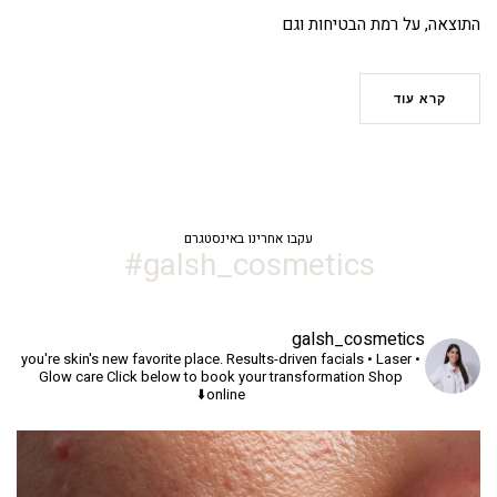
התוצאה, על רמת הבטיחות וגם
קרא עוד
עקבו אחרינו באינסטגרם
galsh_cosmetics#
galsh_cosmetics
you're skin's new favorite place.
Results-driven facials • Laser •
Glow care
Click below to book your transformation
Shop
online⬇️
יך