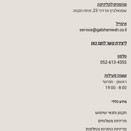
מוזמנים לקליניקה
שמואלביץ מרדכי 23, פתח תקווה
אימייל
service@galshemesh.co.il
ליצירת קשר לחצו כאן
טלפון
052-613-4355
שעות פעילות
ראשון - חמישי
8:00 - 19:00
מידע כללי
תקנון ותנאי שימוש
מדיניות משלוחים
מדיניות החזרות והחלפות