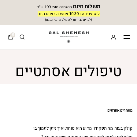
משלוח חינם
בהזמנה מעל 199 ש״ח
למזמינים עד 10:30 אספקה באותו היום
(לערים נבחרות, לא כולל שישי ושבת)
0
טיפולים אסתטיים
מאמרים אחרונים
קולגן בעור: מה תפקידו, מדוע הוא פוחת ואיך ניתן לתמוך בו