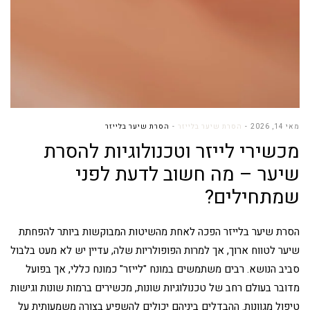
מאי 14, 2026
הסרת שיער בלייזר
הסרת שיער בלייזר
מכשירי לייזר וטכנולוגיות להסרת
שיער – מה חשוב לדעת לפני
שמתחילים?
הסרת שיער בלייזר הפכה לאחת מהשיטות המבוקשות ביותר להפחתת
שיער לטווח ארוך, אך למרות הפופולריות שלה, עדיין יש לא מעט בלבול
סביב הנושא. רבים משתמשים במונח "לייזר" כמונח כללי, אך בפועל
מדובר בעולם רחב של טכנולוגיות שונות, מכשירים ברמות שונות וגישות
טיפול מגוונות. ההבדלים ביניהם יכולים להשפיע בצורה משמעותית על