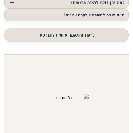
לא תמיד. הדבר תלוי בגורם לשקיות ובמבנה האזור.
כמה זמן לוקח לראות תוצאות?
זה משתנה בהתאם למוצר ולמצב העור, אך בדרך כלל מדובר
האם חובה להשתמש בקרם עיניים?
בתהליך הדרגתי.
לא. מדובר במוצר שיכול להיות מועיל במצבים מסוימים, אך אינו
חובה עבור כולם.
לייעוץ והתאמה אישית לחצו כאן