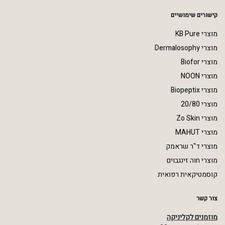
קישורים שימושיים
מוצרי KB Pure
מוצרי Dermalosophy
מוצרי Biofor
מוצרי NOON
מוצרי Biopeptix
מוצרי 20/80
מוצרי Zo Skin
מוצרי MAHUT
מוצרי ד"ר שראמק
מוצרי חוה זינגבוים
קוסמטיקאית רפואית
צור קשר
מוזמנים לקליניקה