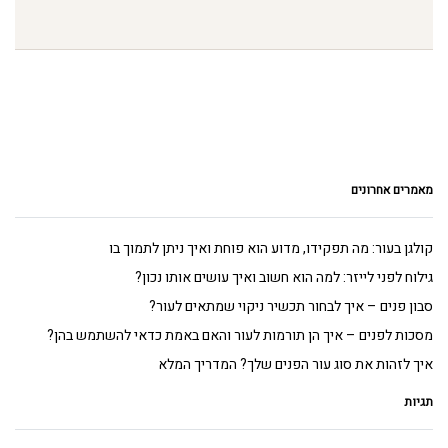
מאמרים אחרונים
קולגן בעור: מה תפקידו, מדוע הוא פוחת ואיך ניתן לתמוך בו
גילוח לפני לייזר: למה הוא חשוב ואיך עושים אותו נכון?
סבון פנים – איך לבחור תכשיר ניקוי שמתאים לעור?
מסכות לפנים – איך הן תורמות לעור והאם באמת כדאי להשתמש בהן?
איך לזהות את סוג עור הפנים שלך? המדריך המלא
תגיות