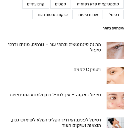
קוסמטיקאית פרא רפואית
קמטים
קרם עיניים
רטינול
שגרת טיפוח
שיקום מחסום העור
הנקראים ביותר
מה זה פיגמנטציה וכתמי עור – גורמים, סוגים ודרכי
טיפול
ויטמין C לפנים
טיפול באקנה – איך לטפל נכון ולמנוע התפרצויות
רטינול לפנים: המדריך הקליני המלא לשימוש נכון,
תוצאות ושיקום העור