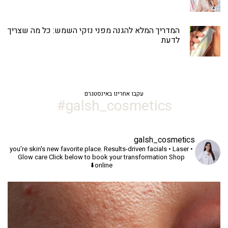
המדריך המלא להגנה מפני נזקי השמש: כל מה שצריך
לדעת
עקבו אחרינו באינסטגרם
galsh_cosmetics#
galsh_cosmetics
you're skin's new favorite place.
Results-driven facials • Laser •
Glow care
Click below to book your transformation
Shop
online⬇️
יך