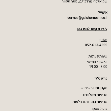
שמואלביץ מרדכי 23, פתח תקווה
אימייל
service@galshemesh.co.il
ליצירת קשר לחצו כאן
טלפון
052-613-4355
שעות פעילות
ראשון - חמישי
8:00 - 19:00
מידע כללי
תקנון ותנאי שימוש
מדיניות משלוחים
מדיניות החזרות והחלפות
ביטול עסקה