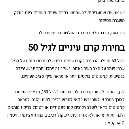
ברוב המקרים כן.
יש אנשים שמעדיפים להשתמש בקרם עיניים פעמיים ביום כחלק
משגרת הטיפוח.
עם זאת, הדבר תלוי במוצר ובהמלצות השימוש שלו.
בחירת קרם עיניים לגיל 50
בגיל 50 ומעלה הבחירה בקרם עיניים צריכה להתבסס פחות על הגיל
עצמו ויותר על מצב העור באזור. בשלב זה ייתכנו יותר יובש, ירידה
בגמישות, קמטוטים בולטים יותר או מראה עייף סביב העיניים.
לכן, במקום לבחור קרם רק לפי הכיתוב "לגיל 50", כדאי להתייחס
לצורך המרכזי: לעור יבש כדאי לחפש רכיבי לחות והזנה, למראה
קמטוטים כדאי לשלב רכיבים כמו פפטידים או רטינול בריכוז מותאם,
ולכהויות או מראה לא אחיד ניתן לשקול רכיבים כמו ניאצינמיד, ויטמין
C או קפאין.