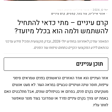
יולי 6, 2026
אנטי אייג'ינג ומיצוק העור
אנטי אייג'ינג
,
עור בוגר
,
קמטים
,
קרם עיניים
קרם עיניים – מתי כדאי להתחיל
להשתמש ולמה הוא בכלל מיועד?
המאמר עודכן לאחרונה בחודש יולי 2026, נבדק מקצועית ומכיל מידע עדכני
בהתאם לידע המקצועי הקיים בתחום טיפוח עור הפנים.
תוכן עניינים
אזור העיניים הוא אחד האזורים הראשונים בפנים שמראים סימני
עייפות, חוסר שינה ושינויים טבעיים במראה העור. לא מעט אנשים
משקיעים בקרם פנים, בסרום או בטיפולים שונים, אבל מתלבטים האם
באמת יש צורך בקרם עיניים נפרד או שמדובר בעוד מוצר שאפשר
לוותר עליו.