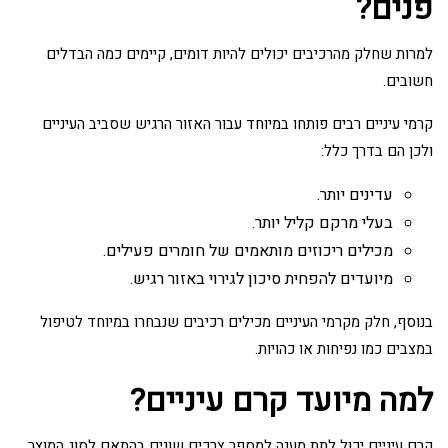
פנים?
למרות שחלק מהרכיבים יכולים להיות דומים, קיימים כמה הבדלים
חשובים.
קרמי עיניים רבים פותחו במיוחד עבור האזור הרגיש שסביב העיניים
ולכן הם בדרך כלל:
עדינים יותר.
בעלי מרקם קליל יותר.
מכילים ריכוזים מותאמים של חומרים פעילים.
מיועדים להפחית סיכון לגירוי באזור רגיש.
בנוסף, חלק מקרמי העיניים מכילים רכיבים שנבחרו במיוחד לטיפול
במצבים כמו נפיחות או כהויות.
למה מיועד קרם עיניים?
קרם עיניים יכול לתת מענה למספר צרכים שונים בהתאם לסוג המוצר