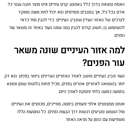
האמת נמצאת בדרך כלל באמצע. קרם עיניים אינו מוצר חובה עבור כל
אדם בכל גיל, אך במצבים מסוימים הוא יכול לתת מענה ממוקד
לצרכים של האזור העדין שסביב העיניים. כדי להבין מתי כדאי
להשתמש בו, חשוב קודם להבין במה שונה העור באזור זה משאר עור
הפנים.
למה אזור העיניים שונה משאר
עור הפנים?
העור סביב העיניים נחשב לאחד האזורים העדינים ביותר בפנים. הוא דק
יותר בהשוואה לאזורים אחרים בפנים, מכיל פחות בלוטות שומן ונמצא
בתנועה כמעט בלתי פוסקת לאורך היום.
אנחנו ממצמצים אלפי פעמים ביממה, מחייכים, מכווצים את העיניים
מול השמש ומביעים רגשות דרך הבעות הפנים. כל התנועות הללו
משפיעות עם הזמן על מראה האזור.