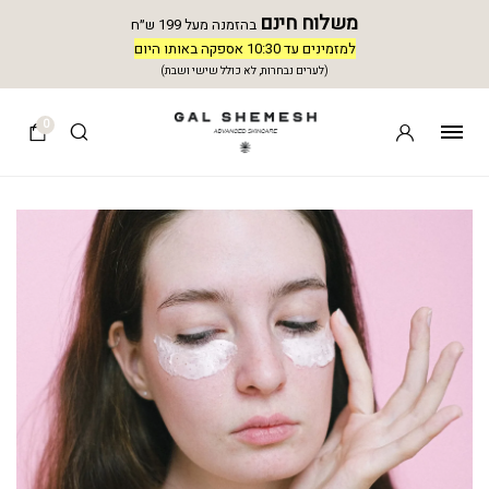
משלוח חינם
בהזמנה מעל 199 ש״ח
למזמינים עד 10:30 אספקה באותו היום
(לערים נבחרות, לא כולל שישי ושבת)
0