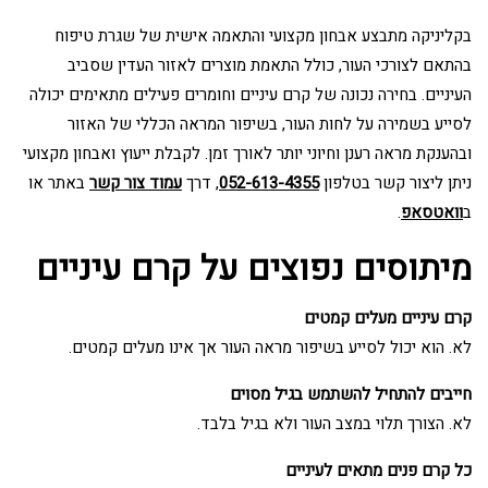
בקליניקה מתבצע אבחון מקצועי והתאמה אישית של שגרת טיפוח
בהתאם לצורכי העור, כולל התאמת מוצרים לאזור העדין שסביב
העיניים. בחירה נכונה של קרם עיניים וחומרים פעילים מתאימים יכולה
לסייע בשמירה על לחות העור, בשיפור המראה הכללי של האזור
ובהענקת מראה רענן וחיוני יותר לאורך זמן. לקבלת ייעוץ ואבחון מקצועי
ניתן ליצור קשר בטלפון
052-613-4355
, דרך
עמוד צור קשר
באתר או
ב
וואטסאפ
.
מיתוסים נפוצים על קרם עיניים
קרם עיניים מעלים קמטים
לא. הוא יכול לסייע בשיפור מראה העור אך אינו מעלים קמטים.
חייבים להתחיל להשתמש בגיל מסוים
לא. הצורך תלוי במצב העור ולא בגיל בלבד.
כל קרם פנים מתאים לעיניים