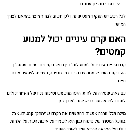
נוגדי חמצון שונים.
לכל רכיב יש תפקיד מעט שונה, ולכן חשוב לבחור מוצר בהתאם לצורך
האישי.
האם קרם עיניים יכול למנוע
קמטים?
קרם עיניים אינו יכול למנוע לחלוטין הופעת קמטים, משום שתהליך
ההזדקנות מושפע מגורמים רבים כמו גנטיקה, חשיפה לשמש ואורח
חיים.
עם זאת, שמירה על לחות, הגנה מהשמש וטיפוח נכון של האזור יכולים
לתרום למראה עור בריא יותר לאורך זמן.
מילה מגל:
הרבה אנשים מחפשים את הקרם ש"ימחק" קמטים, אבל
בפועל המטרה של טיפוח נכון היא לשמור על איכות העור, על הלחות
שלו ועל המראה הבריא שלו לאורך השנים.