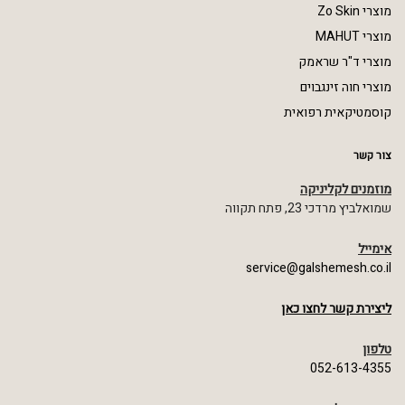
מוצרי Zo Skin
מוצרי MAHUT
מוצרי ד"ר שראמק
מוצרי חוה זינגבוים
קוסמטיקאית רפואית
צור קשר
מוזמנים לקליניקה
שמואלביץ מרדכי 23, פתח תקווה
אימייל
service@galshemesh.co.il
ליצירת קשר לחצו כאן
טלפון
052-613-4355