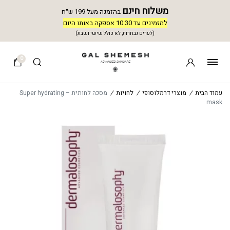
משלוח חינם
בהזמנה מעל 199 ש״ח
למזמינים עד 10:30 אספקה באותו היום
(לערים נבחרות, לא כולל שישי ושבת)
0
עמוד הבית
/
מוצרי דרמלוסופי
/
לחויות
/
מסכה לחותית – Super hydrating
mask