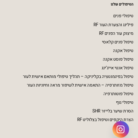
הטיפולים שלנו
טיפולי פנים
פילינג והצערת העור RF
מיצוק עור הפנים RF
טיפול פנים קלאסי
טיפול אקנה
טיפול פוסט אקנה
טיפול אנטי אייג’ינג
טיפול בפיגמנטציה בקליניקה – תהליך טיפולי מותאם אישית לעור
טיפול מזותרפיה – התאמה אישית לשיפור מראה וחיוניות העור
טיפול פוטותרפיה
טיפולי גוף
הסרת שיער בלייזר SHR
הצרת היקפים וטיפול בצלוליט RF