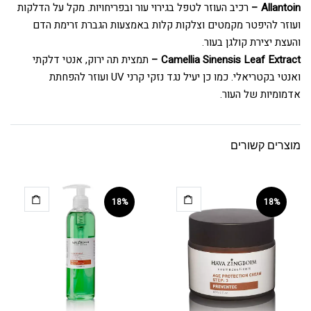
Allantoin –
רכיב העוזר לטפל בגירוי עור ובפריחויות. מקל על הדלקות
ועוזר להיפטר מקמטים וצלקות קלות באמצעות הגברת זרימת הדם
והעצת יצירת קולגן בעור.
Camellia Sinensis Leaf Extract –
תמצית תה ירוק, אנטי דלקתי
ואנטי בקטריאלי. כמו כן יעיל נגד נזקי קרני UV ועוזר להפחתת
אדמומיות של העור.
מוצרים קשורים
18%
18%