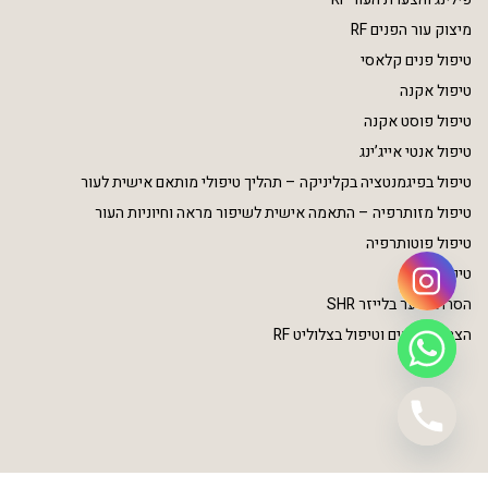
מיצוק עור הפנים RF
טיפול פנים קלאסי
טיפול אקנה
טיפול פוסט אקנה
טיפול אנטי אייג’ינג
טיפול בפיגמנטציה בקליניקה – תהליך טיפולי מותאם אישית לעור
טיפול מזותרפיה – התאמה אישית לשיפור מראה וחיוניות העור
טיפול פוטותרפיה
טיפולי גוף
הסרת שיער בלייזר SHR
הצרת היקפים וטיפול בצלוליט RF