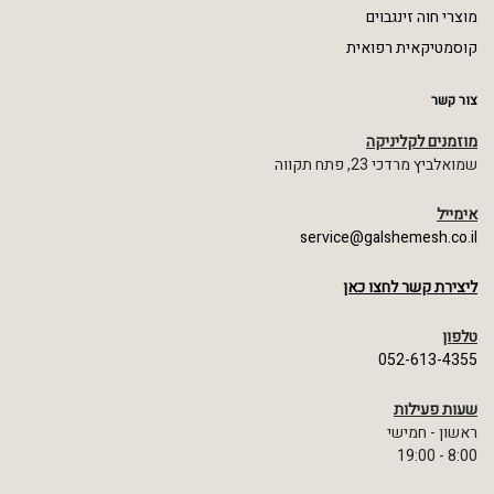
מוצרי חוה זינגבוים
קוסמטיקאית רפואית
צור קשר
מוזמנים לקליניקה
שמואלביץ מרדכי 23, פתח תקווה
אימייל
service@galshemesh.co.il
ליצירת קשר לחצו כאן
טלפון
052-613-4355
שעות פעילות
ראשון - חמישי
8:00 - 19:00