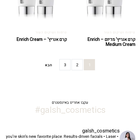
טיפוח ושיקום העור
טיפוח ושיקום העור
קרם אנריץ' מדיום – Enrich
קרם אנריץ' – Enrich Cream
Medium Cream
3
2
1
הבא
עקבו אחרינו באינסטגרם
galsh_cosmetics#
galsh_cosmetics
you're skin's new favorite place.
Results-driven facials • Laser •