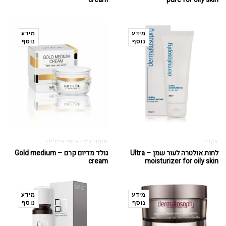
מידע
מידע
נוסף
נוסף
אקנה
סימני גיל - אנטי אייג'ינג
לחות אולטרה לעור שמן – Ultra
גולד מדיום קרם – Gold medium
cream
moisturizer for oily skin
מידע
מידע
נוסף
נוסף