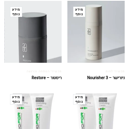
מידע
מידע
נוסף
נוסף
תכשירי לחות
תכשירי הטפחה והרגעה
ניורישר – Nourisher 3
ריסטור – Restore
מידע
מידע
נוסף
נוסף