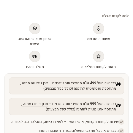
quantity
למה לקנות אצלנו
משווקת מורשת
אבחון מקצועי והתאמה
אישית
מאות לקוחות ממליצות
משלוח מהיר
ברכישה מעל
499 ש"ח
ממוצרי חוה זינגבוים –
אבן גוואשה מתנה
,
🎁
מתווספת אוטומטית להזמנה (כולל כפל מבצעים)
ברכישה מעל
999 ש"ח
ממוצרי חוה זינגבוים –
סבון פנים במתנה
,
🎁
מתווסף אוטומטית להזמנה (כולל כפל מבצעים)
שירות לקוחות מקצועי, אישי ואמין – לפני הרכישה, במהלכה וגם לאחריה
מכבדים את כל אמצעי התשלום בצורה מאובטחת ונוחה