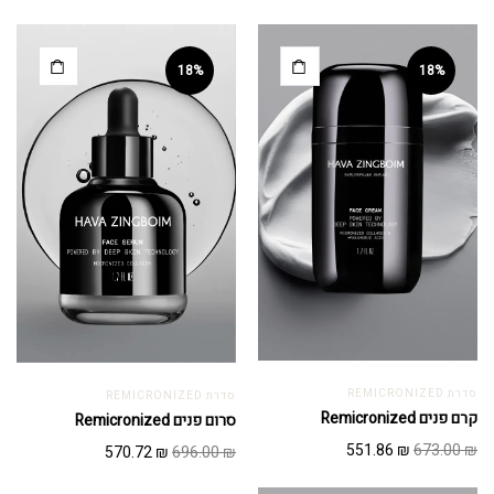
18%
18%
סדרת REMICRONIZED
סדרת REMICRONIZED
קרם פנים Remicronized
סרום פנים Remicronized
המחיר
המחיר
המחיר
המחיר
551.86
₪
673.00
₪
570.72
₪
696.00
₪
המקורי
הנוכחי
המקורי
הנוכחי
היה:
הוא: