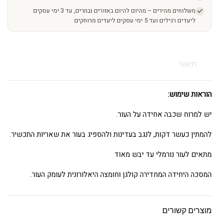
משלוחים מהירים – מהיום להיום באזורים נבחרים, עד 3 ימי עסקים
ליעדים רגילים ועד 5 ימי עסקים ליעדים מרוחקים
תיאור
הוראות שימוש:
יש למרוח שכבה אחידה על העור.
להמתין כעשר דקות, לנגב בעדינות ולהספיג בעור את שאריות התכשיר.
מתאים לעור נורמלי עד יבש מאוד
המסכה היחידה המחדירה קולגן וחומצה היאלורונית לעומק העור.
מוצרים קשורים