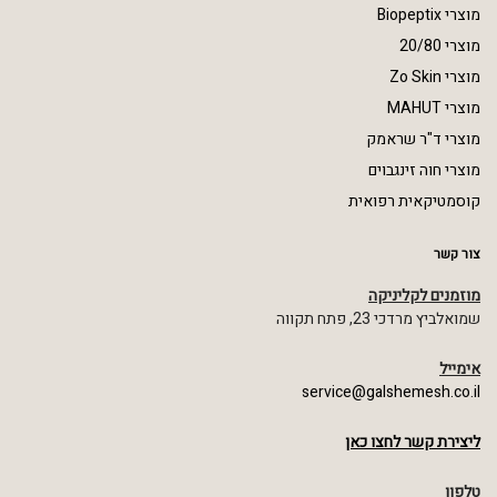
מוצרי Biopeptix
מוצרי 20/80
מוצרי Zo Skin
מוצרי MAHUT
מוצרי ד"ר שראמק
מוצרי חוה זינגבוים
קוסמטיקאית רפואית
צור קשר
מוזמנים לקליניקה
שמואלביץ מרדכי 23, פתח תקווה
אימייל
service@galshemesh.co.il
ליצירת קשר לחצו כאן
טלפון