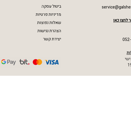
ביטול עסקה
service@galshe
מדיניות פרטיות
 לחצו כאן
שאלות נפוצות
הצהרת נגישות
יצירת קשר
052
ות
ישי