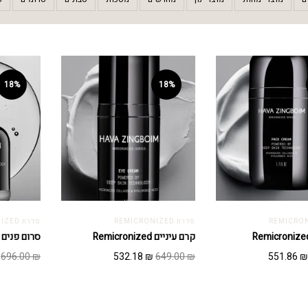
18%
18%
סדרת REMICRONIZED
סדרת REMICRONIZED
קרם עיניים Remicronized
סרום פנים Remicronized
מחיר
המחיר
המחיר
המחיר
696.00
₪
532.18
₪
649.00
₪
551.86
₪
מקורי
הנוכחי
המקורי
הנוכחי
יה:
הוא:
היה:
הוא:
532.18 ₪.
649.00 ₪.
551.86 ₪.
673.00 ₪