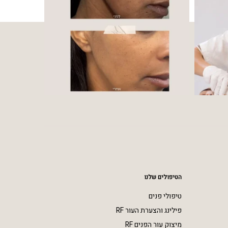
הטיפולים שלנו
טיפולי פנים
פילינג והצערת העור RF
מיצוק עור הפנים RF