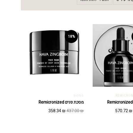
18%
מסכות
מסכת פנים Remicronized
המחיר
המחיר
המחיר
המחיר
358.34
₪
437.00
₪
570.72
₪
המקורי
הנוכחי
המקורי
הנוכחי
היה:
הוא:
היה:
הוא:
358.34 ₪.
437.00 ₪.
570.72 ₪.
696.00 ₪.