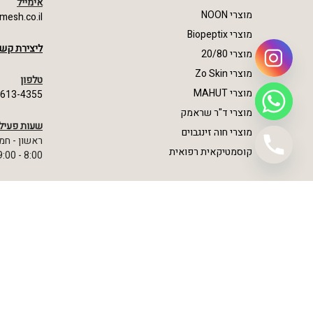
אימייל
מוצרי NOON
mesh.co.il
מוצרי Biopeptix
ליצירת קשר
מוצרי 20/80
מוצרי Zo Skin
טלפון
מוצרי MAHUT
-613-4355
מוצרי ד"ר שראמק
שעות פעיל
מוצרי חוה זינגבוים
ראשון - חמ
קוסמטיקאית רפואית
8:00 - 19:00