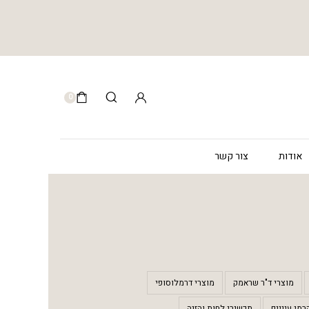
0
אודות
צור קשר
מוצרי ד"ר שראמק
מוצרי דרמלוסופי
רמי עיניים
תכשירי לחות והזנה