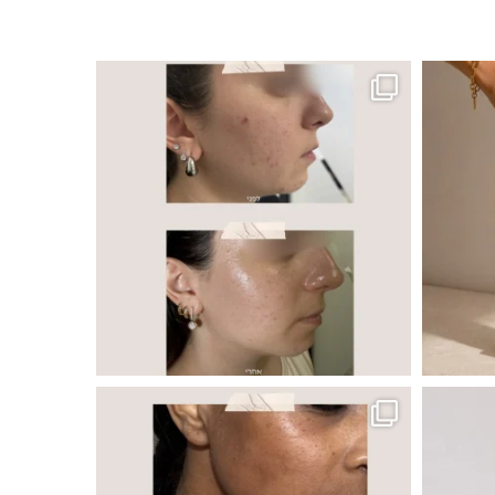
ר, אך לכל עור
 ובאיכות העור