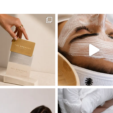
ה! מועדון החברות שלנו סוף סוף נפתח. מהיום,
אקנה הוא אחד המצבים הנפוצים ביותר בעו
 שהעור פשוט צריך לעצור רגע, לנשום ולהתאזן
תהליך אחד שיכול לעשות הבדל גדול במראה