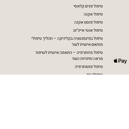
טיפול פנים קלאסי
טיפול אקנה
טיפול פוסט אקנה
טיפול אנטי אייג’ינג
טיפול בפיגמנטציה בקליניקה – תהליך טיפולי
מותאם אישית לעור
טיפול מזותרפיה – התאמה אישית לשיפור
מראה וחיוניות העור
טיפול פוטותרפיה
טיפולי גוף
הסרת שיער בלייזר SHR
הצרת היקפים וטיפול בצלוליט RF