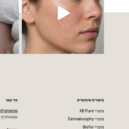
קישורים שימושיים
צור קשר
מוצרי KB Pure
מוזמנים לק
שמואלביץ מרדכי 23,
מוצרי Dermalosophy
מוצרי Biofor