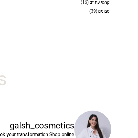
קרמי עיניים
(16)
סבונים
(39)
#
galsh_cosmetics
ok your transformation
Shop online⬇️